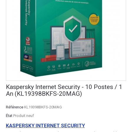
Kaspersky Internet Security - 10 Postes / 1
An (KL19398BKFS-20MAG)
Référence
KL19398BKFS-20MAG
État
Produit neuf
KASPERSKY INTERNET SECURITY