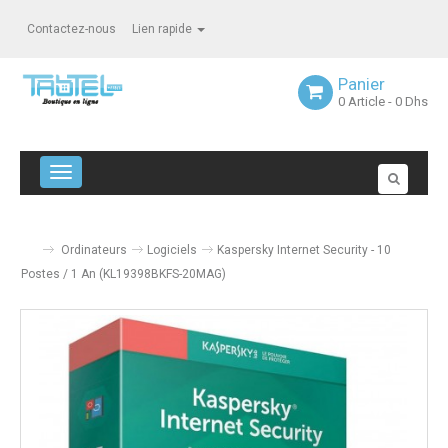
Contactez-nous
Lien rapide
Panier
0
Article
- 0 Dhs
Navigation bascule
Ordinateurs
Logiciels
Kaspersky Internet Security - 10
Postes / 1 An (KL19398BKFS-20MAG)