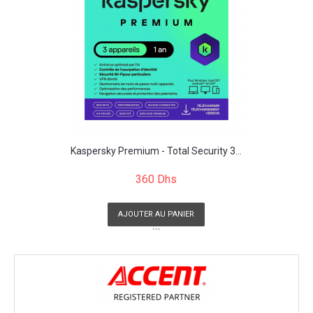
Kaspersky Premium - Total Security 3...
360 Dhs
AJOUTER AU PANIER
```