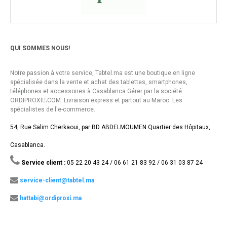
QUI SOMMES NOUS!
Notre passion à votre service, Tabtel.ma est une boutique en ligne
spécialisée dans la vente et achat des tablettes, smartphones,
téléphones et accessoires à Casablanca Gérer par la société
ORDIPROXI.ِCOM. Livraison express et partout au Maroc. Les
spécialistes de l'e-commerce.
54, Rue Salim Cherkaoui, par BD ABDELMOUMEN Quartier des Hôpitaux,
Casablanca.
Service client :
05 22 20 43 24 / 06 61 21 83 92 / 06 31 03 87 24
service-client@tabtel.ma
hattabi@ordiproxi.ma