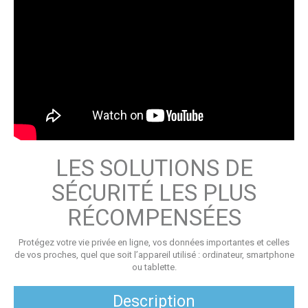
LES SOLUTIONS DE
SÉCURITÉ LES PLUS
RÉCOMPENSÉES
Protégez votre vie privée en ligne, vos données importantes et celles
de vos proches, quel que soit l’appareil utilisé : ordinateur, smartphone
ou tablette.
Description