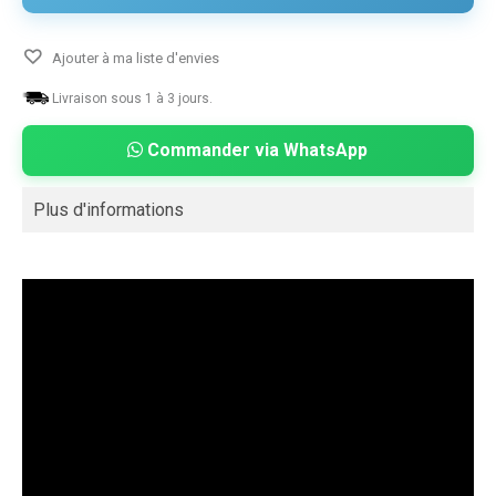
Ajouter à ma liste d'envies
Livraison sous 1 à 3 jours.
Commander via WhatsApp
Plus d'informations
Kaspersky Anti-Virus