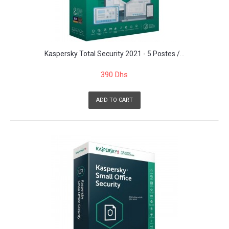
Kaspersky Total Security 2021 - 5 Postes /...
390 Dhs
ADD TO CART