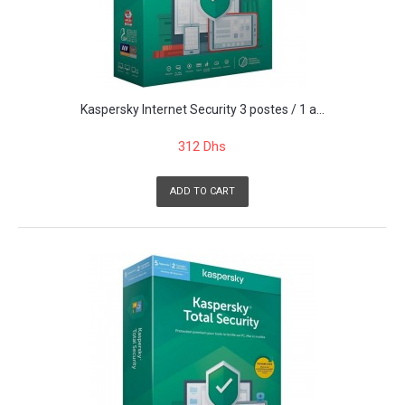
Kaspersky Internet Security 3 postes / 1 a...
312 Dhs
ADD TO CART