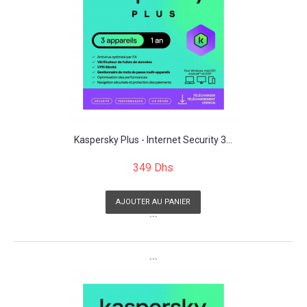
Kaspersky Plus - Internet Security 3...
349 Dhs
AJOUTER AU PANIER
```
```