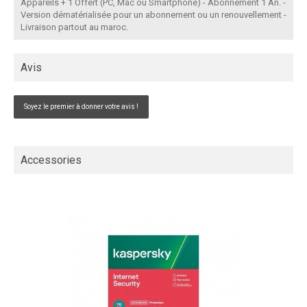
Appareils + 1 Offert (PC, Mac ou Smartphone) - Abonnement 1 An. -
Version dématérialisée pour un abonnement ou un renouvellement -
Livraison partout au maroc.
Avis
Soyez le premier à donner votre avis !
Accessories