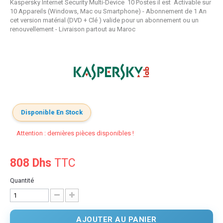
Kaspersky Internet Security Multi-Device 10 Postes il est Activable sur
10 Appareils (Windows, Mac ou Smartphone) - Abonnement de 1 An
cet version matérial (DVD + Clé ) valide pour un abonnement ou un
renouvellement - Livraison partout au Maroc
Disponible En Stock
Attention : dernières pièces disponibles !
808 Dhs
TTC
Quantité
AJOUTER AU PANIER