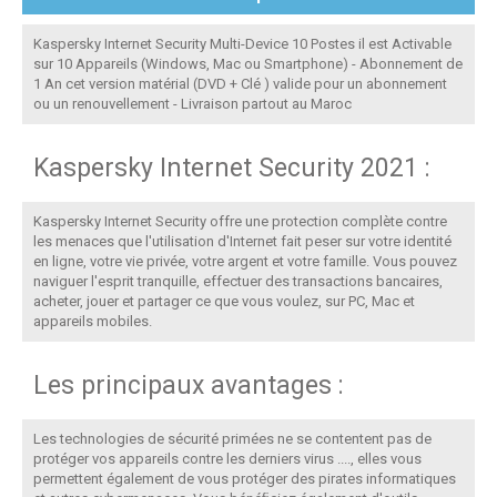
Kaspersky Internet Security Multi-Device 10 Postes il est Activable
sur 10 Appareils (Windows, Mac ou Smartphone) - Abonnement de
1 An cet version matérial (DVD + Clé ) valide pour un abonnement
ou un renouvellement - Livraison partout au Maroc
Kaspersky Internet Security 2021 :
Kaspersky Internet Security offre une protection complète contre
les menaces que l'utilisation d'Internet fait peser sur votre identité
en ligne, votre vie privée, votre argent et votre famille. Vous pouvez
naviguer l'esprit tranquille, effectuer des transactions bancaires,
acheter, jouer et partager ce que vous voulez, sur PC, Mac et
appareils mobiles.
Les principaux avantages :
Les technologies de sécurité primées ne se contentent pas de
protéger vos appareils contre les derniers virus ...., elles vous
permettent également de vous protéger des pirates informatiques