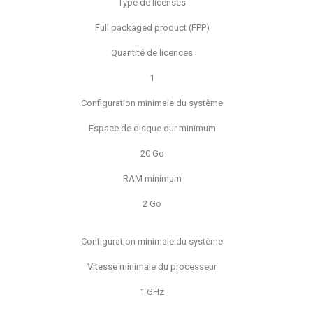
Type de licenses
Full packaged product (FPP)
Quantité de licences
1
Configuration minimale du système
Espace de disque dur minimum
20 Go
RAM minimum
2 Go
Configuration minimale du système
Vitesse minimale du processeur
1 GHz