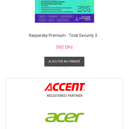
Kaspersky Premium - Total Security 3...
360 Dhs
AJOUTER AU PANIER
```