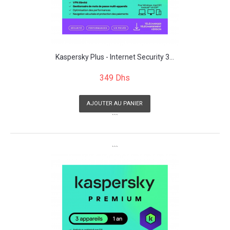
Kaspersky Plus - Internet Security 3...
349 Dhs
AJOUTER AU PANIER
```
```