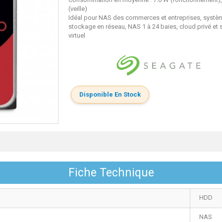
(veille)
Idéal pour NAS des commerces et entreprises, systè
stockage en réseau, NAS 1 à 24 baies, cloud privé et
virtuel
Disponible En Stock
Fiche Technique
HDD
NAS