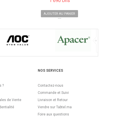
1 690 Dhs
AJOUTER AU PANIER
```
NOS SERVICES
 ?
Contactez-nous
Commande et Suivi
ales de Vente
Livraison et Retour
dentialité
Vendre sur Tabtel.ma
Foire aux questions