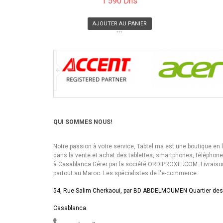
1 590 Dhs
AJOUTER AU PANIER
```
QUI SOMMES NOUS!
Notre passion à votre service, Tabtel.ma est une boutique en 
dans la vente et achat des tablettes, smartphones, téléphon
à Casablanca Gérer par la société ORDIPROXI.ِCOM. Livraiso
partout au Maroc. Les spécialistes de l'e-commerce.
54, Rue Salim Cherkaoui, par BD ABDELMOUMEN Quartier des
Casablanca.