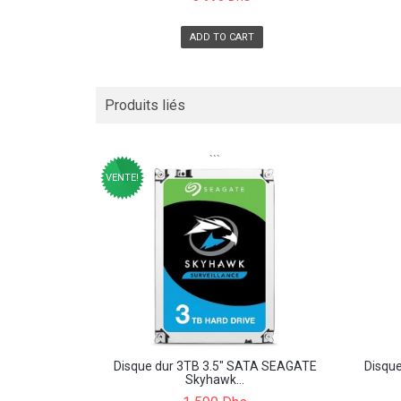
ADD TO CART
Produits liés
```
VENTE!
Disque dur 3TB 3.5" SATA SEAGATE
Disqu
Skyhawk...