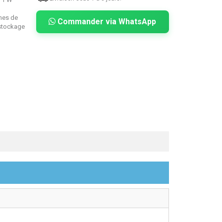
mes de
Commander via WhatsApp
 stockage