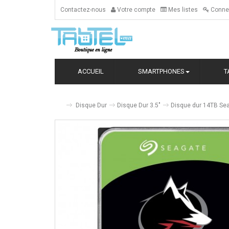
Contactez-nous
Votre compte
Mes listes
Conne
ACCUEIL
SMARTPHONES
T
Disque Dur
Disque Dur 3.5"
Disque dur 14TB Sea