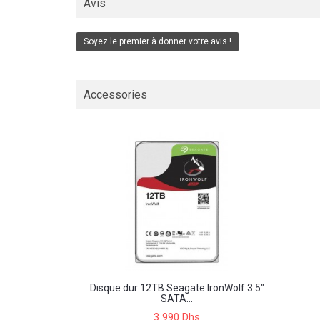
Avis
Soyez le premier à donner votre avis !
Accessories
Disque dur 12TB Seagate IronWolf 3.5"
SATA...
3 990 Dhs