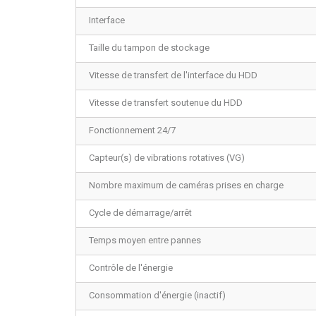
Interface
Taille du tampon de stockage
Vitesse de transfert de l'interface du HDD
Vitesse de transfert soutenue du HDD
Fonctionnement 24/7
Capteur(s) de vibrations rotatives (VG)
Nombre maximum de caméras prises en charge
Cycle de démarrage/arrêt
Temps moyen entre pannes
Contrôle de l'énergie
Consommation d'énergie (inactif)