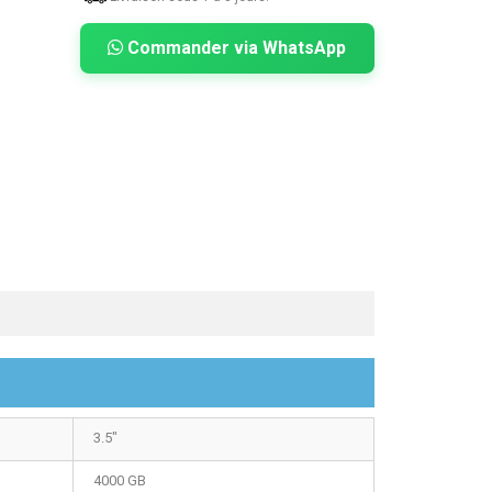
Commander via WhatsApp
3.5″
4000 GB