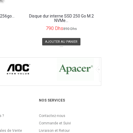
256go...
Disque dur interne SSD 250 Go M.2
NVMe...
790 Dhs
890 Dhs
AJOUTER AU PANIER
```
NOS SERVICES
 ?
Contactez-nous
Commande et Suivi
ales de Vente
Livraison et Retour