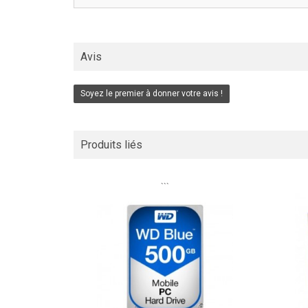
Avis
Soyez le premier à donner votre avis !
Produits liés
```