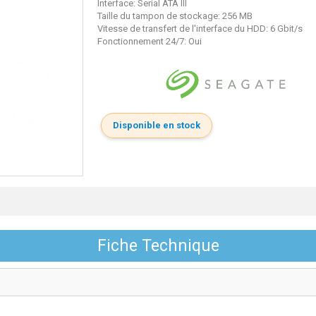
Interface: Serial ATA III
Taille du tampon de stockage: 256 MB
Vitesse de transfert de l'interface du HDD: 6 Gbit/s
Fonctionnement 24/7: Oui
Disponible en stock
Fiche Technique