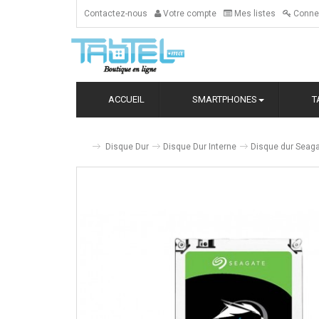
Contactez-nous
Votre compte
Mes listes
Conne
ACCUEIL
SMARTPHONES
T
Disque Dur
Disque Dur Interne
Disque dur Seag