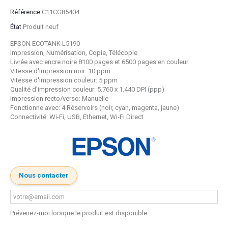
Référence
C11CG85404
État
Produit neuf
EPSON ECOTANK L5190
Impression, Numérisation, Copie, Télécopie
Livrée avec encre noire 8100 pages et 6500 pages en couleur
Vitesse d'impression noir: 10 ppm
Vitesse d'impression couleur: 5 ppm
Qualité d'impression couleur: 5.760 x 1.440 DPI (ppp)
Impression recto/verso: Manuelle
Fonctionne avec: 4 Réservoirs (noir, cyan, magenta, jaune)
Connectivité: Wi-Fi, USB, Ethernet, Wi-Fi Direct
Nous contacter
Prévenez-moi lorsque le produit est disponible