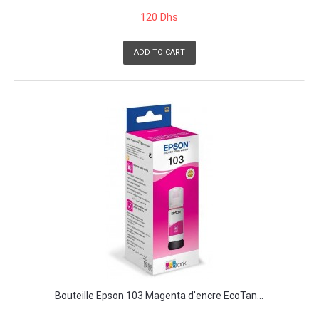
120 Dhs
ADD TO CART
Bouteille Epson 103 Magenta d'encre EcoTan...