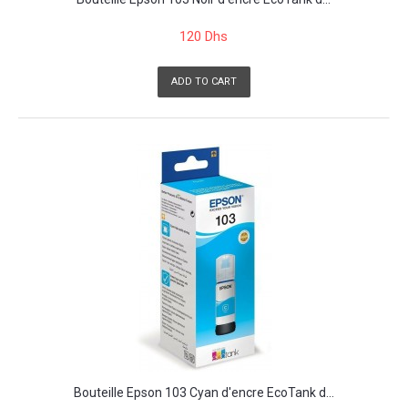
120 Dhs
ADD TO CART
Bouteille Epson 103 Cyan d'encre EcoTank d...