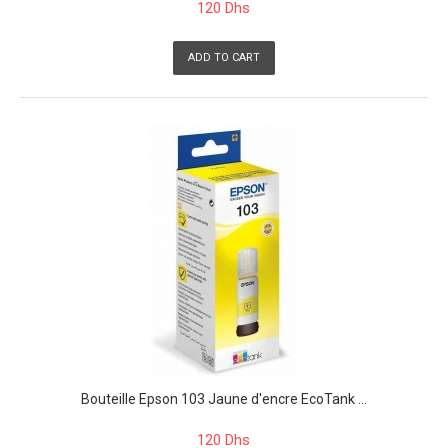
120 Dhs
ADD TO CART
Bouteille Epson 103 Jaune d'encre EcoTank ...
120 Dhs