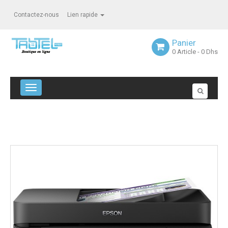
Contactez-nous
Lien rapide
Panier
0
Article
- 0 Dhs
Navigation bascule