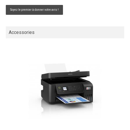
Soyez le premier à donner votre avis !
Accessories