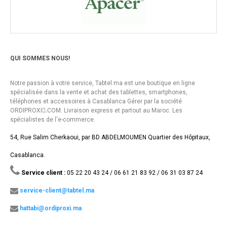
QUI SOMMES NOUS!
Notre passion à votre service, Tabtel.ma est une boutique en ligne
spécialisée dans la vente et achat des tablettes, smartphones,
téléphones et accessoires à Casablanca Gérer par la société
ORDIPROXI.ِCOM. Livraison express et partout au Maroc. Les
spécialistes de l'e-commerce.
54, Rue Salim Cherkaoui, par BD ABDELMOUMEN Quartier des Hôpitaux,
Casablanca.
Service client :
05 22 20 43 24 / 06 61 21 83 92 / 06 31 03 87 24
service-client@tabtel.ma
hattabi@ordiproxi.ma