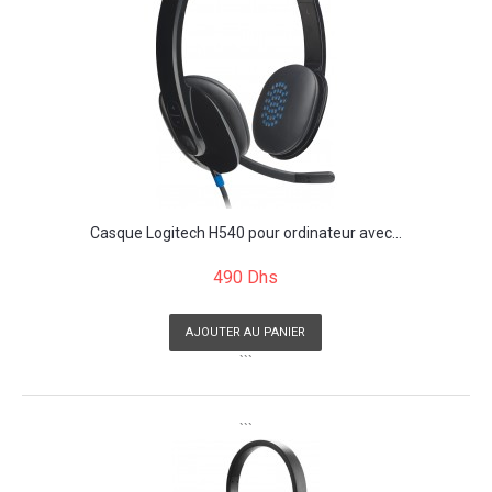
Casque Logitech H540 pour ordinateur avec...
490 Dhs
AJOUTER AU PANIER
```
```