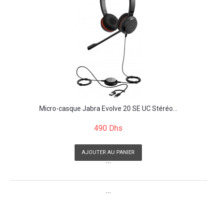
Micro-casque Jabra Evolve 20 SE UC Stéréo...
490 Dhs
AJOUTER AU PANIER
```
```