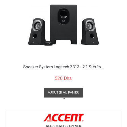
Speaker System Logitech Z313 - 2.1 Stéréo...
520 Dhs
AJOUTER AU PANIER
```