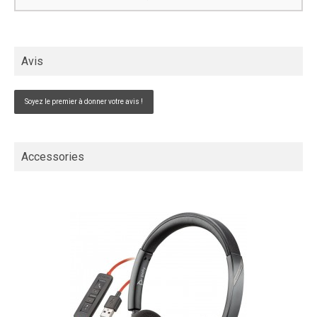
Avis
Soyez le premier à donner votre avis !
Accessories