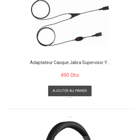
Adaptateur Casque Jabra Supervisor Y...
490 Dhs
AJOUTER AU PANIER
```
```