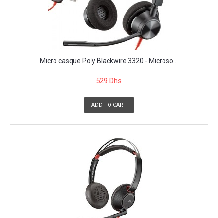
Micro casque Poly Blackwire 3320 - Microso...
529 Dhs
ADD TO CART