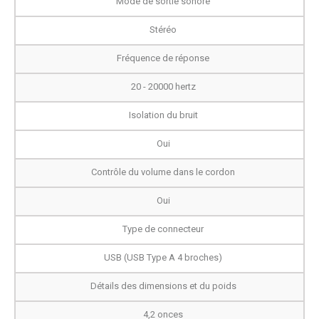
Mode de sortie sonore
Stéréo
Fréquence de réponse
20 - 20000 hertz
Isolation du bruit
Oui
Contrôle du volume dans le cordon
Oui
Type de connecteur
USB (USB Type A 4 broches)
Détails des dimensions et du poids
4,2 onces