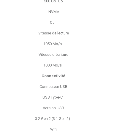
500 Go Go
NVMe
Oui
Vitesse de lecture
1050 Mo/s
Vitesse d'écriture
1000 Mo/s
Connectivité
Connecteur USB
USB Type-C
Version USB
3.2 Gen 2 (3.1 Gen 2)
Wifi