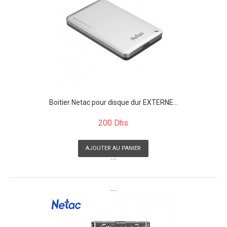
Boitier Netac pour disque dur EXTERNE...
200 Dhs
AJOUTER AU PANIER
```
```