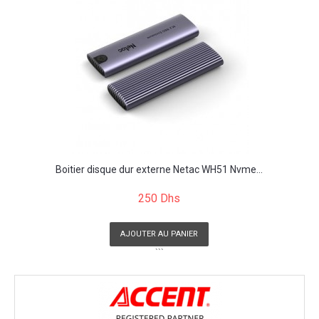
Boitier disque dur externe Netac WH51 Nvme...
250 Dhs
AJOUTER AU PANIER
```