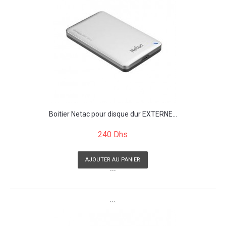
Boitier Netac pour disque dur EXTERNE...
240 Dhs
AJOUTER AU PANIER
```
```