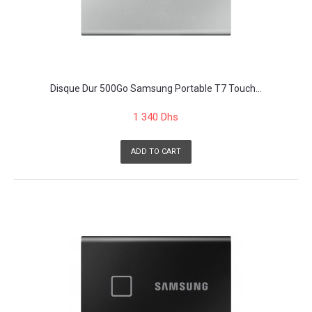
Disque Dur 500Go Samsung Portable T7 Touch...
1 340 Dhs
ADD TO CART