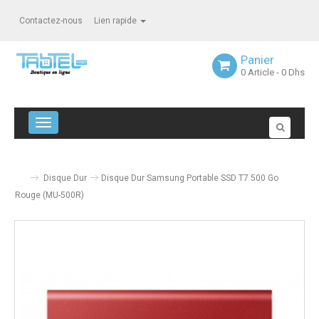
Contactez-nous
Lien rapide
Panier
0
Article
- 0 Dhs
Navigation bascule
Disque Dur
Disque Dur Samsung Portable SSD T7 500 Go
Rouge (MU-500R)