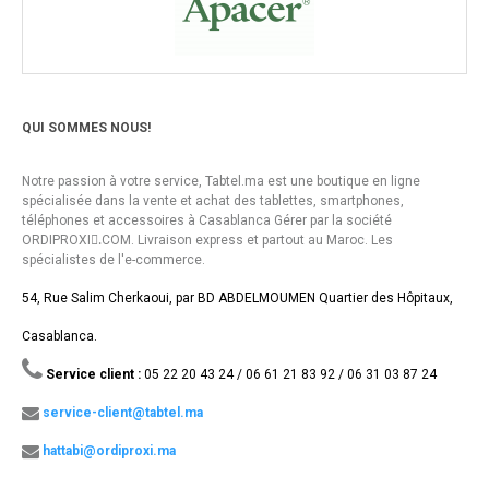
QUI SOMMES NOUS!
Notre passion à votre service, Tabtel.ma est une boutique en ligne
spécialisée dans la vente et achat des tablettes, smartphones,
téléphones et accessoires à Casablanca Gérer par la société
ORDIPROXI.ِCOM. Livraison express et partout au Maroc. Les
spécialistes de l'e-commerce.
54, Rue Salim Cherkaoui, par BD ABDELMOUMEN Quartier des Hôpitaux,
Casablanca.
Service client :
05 22 20 43 24 / 06 61 21 83 92 / 06 31 03 87 24
service-client@tabtel.ma
hattabi@ordiproxi.ma