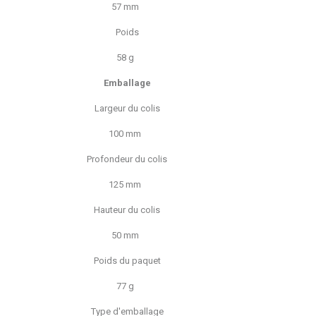
57 mm
Poids
58 g
Emballage
Largeur du colis
100 mm
Profondeur du colis
125 mm
Hauteur du colis
50 mm
Poids du paquet
77 g
Type d'emballage