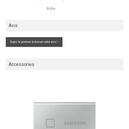
Boîte
Avis
Soyez le premier à donner votre avis !
Accessories