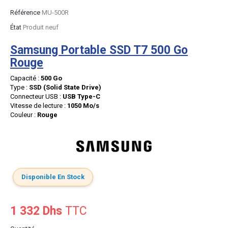
Référence
MU-500R
État
Produit neuf
Samsung Portable SSD T7 500 Go
Rouge
Capacité :
500 Go
Type :
SSD (Solid State Drive)
Connecteur USB :
USB Type-C
Vitesse de lecture :
1050 Mo/s
Couleur :
Rouge
Disponible En Stock
1 332 Dhs
TTC