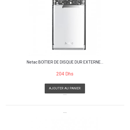
Netac BOÎTIER DE DISQUE DUR EXTERNE...
204 Dhs
AJOUTER AU PANIER
```
```