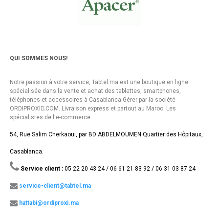
QUI SOMMES NOUS!
Notre passion à votre service, Tabtel.ma est une boutique en ligne
spécialisée dans la vente et achat des tablettes, smartphones,
téléphones et accessoires à Casablanca Gérer par la société
ORDIPROXI.ِCOM. Livraison express et partout au Maroc. Les
spécialistes de l'e-commerce.
54, Rue Salim Cherkaoui, par BD ABDELMOUMEN Quartier des Hôpitaux,
Casablanca.
Service client :
05 22 20 43 24 / 06 61 21 83 92 / 06 31 03 87 24
service-client@tabtel.ma
hattabi@ordiproxi.ma