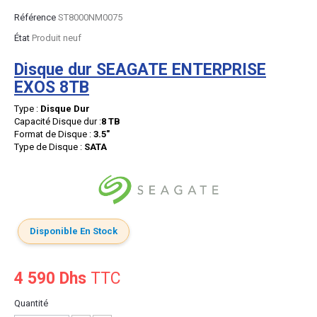
Référence
ST8000NM0075
État
Produit neuf
Disque dur SEAGATE ENTERPRISE
EXOS 8TB
Type :
Disque Dur
Capacité Disque dur :
8 TB
Format de Disque :
3.5"
Type de Disque :
SATA
Disponible En Stock
4 590 Dhs
TTC
Quantité