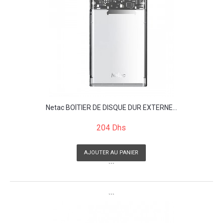
Netac BOÎTIER DE DISQUE DUR EXTERNE...
204 Dhs
AJOUTER AU PANIER
```
```