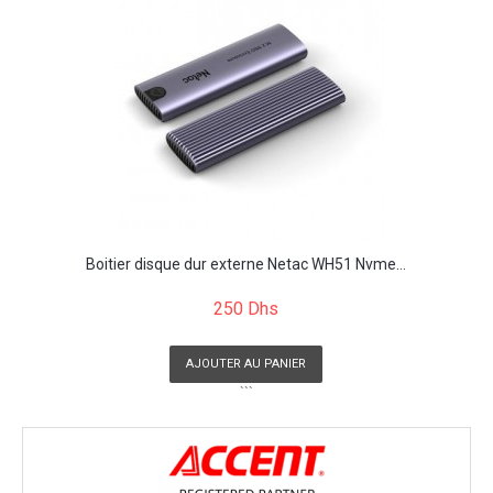
Boitier disque dur externe Netac WH51 Nvme...
250 Dhs
AJOUTER AU PANIER
```