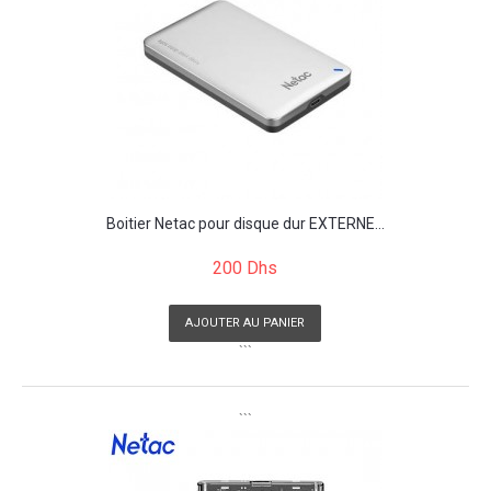
Boitier Netac pour disque dur EXTERNE...
200 Dhs
AJOUTER AU PANIER
```
```