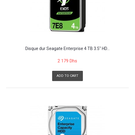
Disque dur Seagate Enterprise 4 TB 3.5" HD...
2 179 Dhs
ADD TO CART