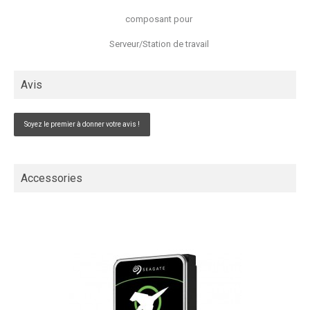
composant pour
Serveur/Station de travail
Avis
Soyez le premier à donner votre avis !
Accessories