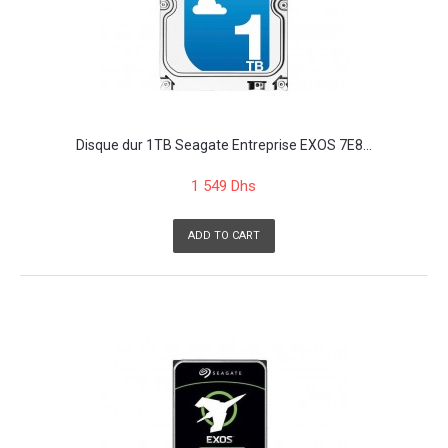
Disque dur 1TB Seagate Entreprise EXOS 7E8...
1 549 Dhs
ADD TO CART