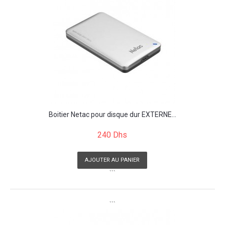
Boitier Netac pour disque dur EXTERNE...
240 Dhs
AJOUTER AU PANIER
```
```