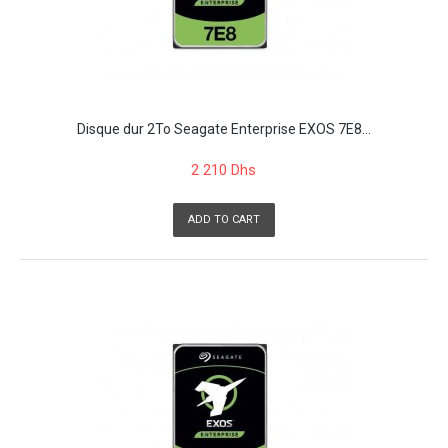
Disque dur 2To Seagate Enterprise EXOS 7E8...
2 210 Dhs
ADD TO CART