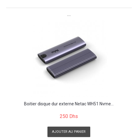
```
Boitier disque dur externe Netac WH51 Nvme...
250 Dhs
AJOUTER AU PANIER