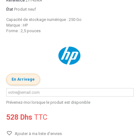
Référence
2YY43AA
État
Produit neuf
Capacité de stockage numérique :
250 Go
Marque :
HP
Forme : 2,5 pouces
En Arrivage
Prévenez-moi lorsque le produit est disponible
528 Dhs
TTC
Ajouter à ma liste d'envies