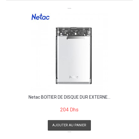
```
Netac BOÎTIER DE DISQUE DUR EXTERNE...
204 Dhs
AJOUTER AU PANIER
```