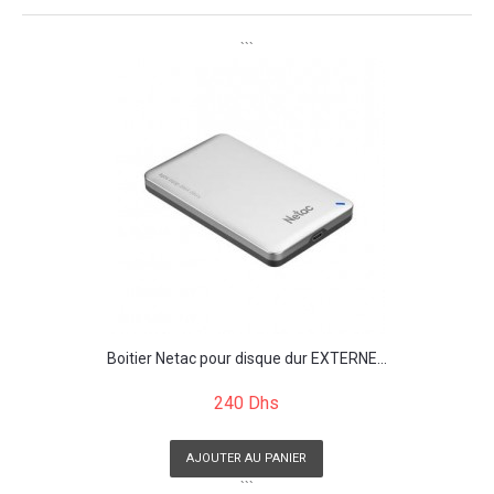
```
Boitier Netac pour disque dur EXTERNE...
240 Dhs
AJOUTER AU PANIER
```