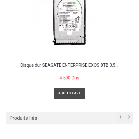
Disque dur SEAGATE ENTERPRISE EXOS 8TB 3.5...
4 590 Dhs
ADD TO CART
‹
›
Produits liés