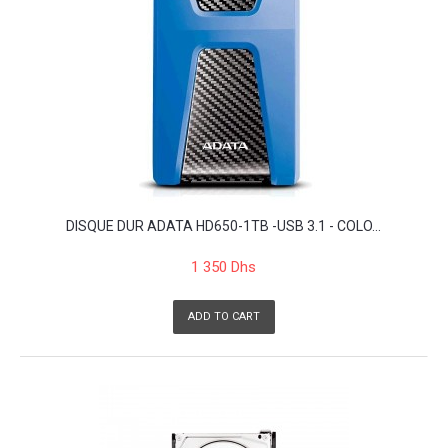
DISQUE DUR ADATA HD650-1TB -USB 3.1 - COLO...
1 350 Dhs
ADD TO CART