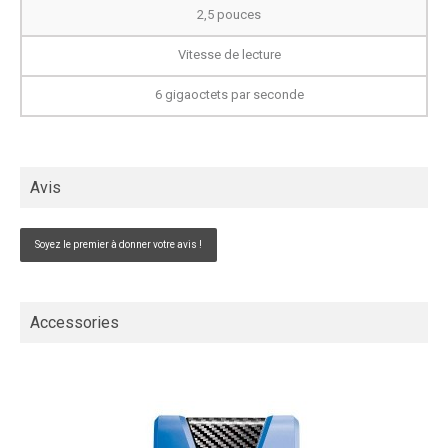
2,5 pouces
Vitesse de lecture
6 gigaoctets par seconde
Avis
Soyez le premier à donner votre avis !
Accessories