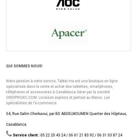
QUI SOMMES NOUS!
Notre passion à votre service, Tabtel.ma est une boutique en ligne
spécialisée dans la vente et achat des tablettes, smartphones,
téléphones et accessoires à Casablanca Gérer par la société
ORDIPROXI.ِCOM. Livraison express et partout au Maroc. Les
spécialistes de l'e-commerce.
54, Rue Salim Cherkaoui, par BD ABDELMOUMEN Quartier des Hôpitaux,
Casablanca.
Service client :
05 22 20 43 24 / 06 61 21 83 92 / 06 31 03 87 24