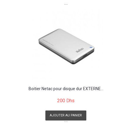
```
Boitier Netac pour disque dur EXTERNE...
200 Dhs
AJOUTER AU PANIER
```