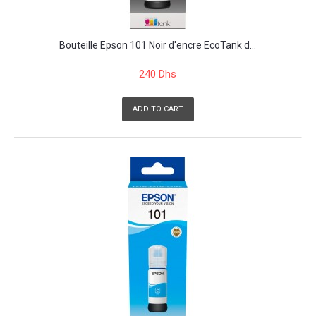
Bouteille Epson 101 Noir d'encre EcoTank d...
240 Dhs
ADD TO CART