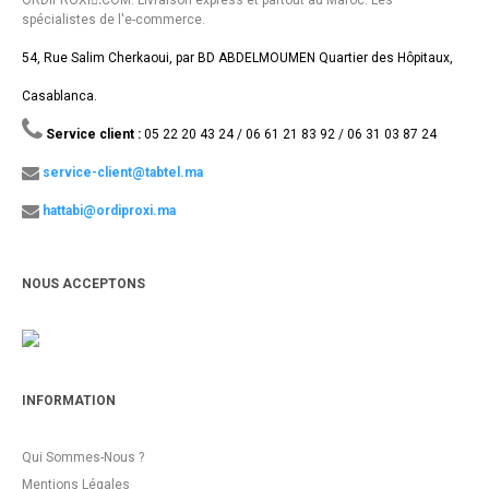
spécialistes de l'e-commerce.
54, Rue Salim Cherkaoui, par BD ABDELMOUMEN Quartier des Hôpitaux,
Casablanca.
Service client :
05 22 20 43 24 / 06 61 21 83 92 / 06 31 03 87 24
service-client@tabtel.ma
hattabi@ordiproxi.ma
NOUS ACCEPTONS
INFORMATION
Qui Sommes-Nous ?
Mentions Légales