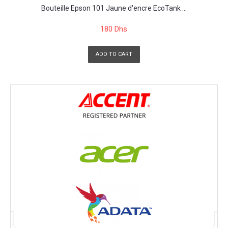
Bouteille Epson 101 Jaune d'encre EcoTank ...
180 Dhs
ADD TO CART