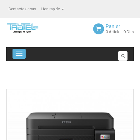
Contactez-nous
Lien rapide
Panier
0
Article
- 0 Dhs
Navigation bascule