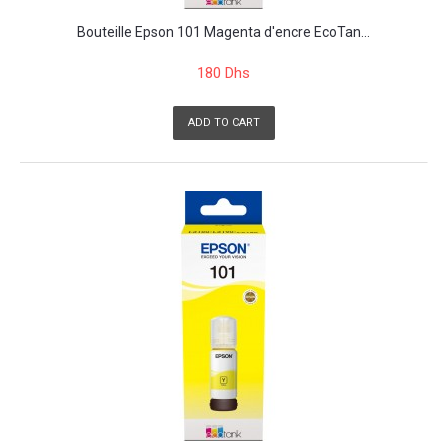
Bouteille Epson 101 Magenta d'encre EcoTan...
180 Dhs
ADD TO CART