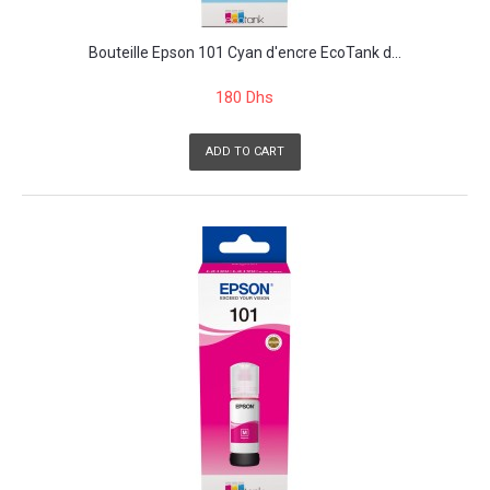
Bouteille Epson 101 Cyan d'encre EcoTank d...
180 Dhs
ADD TO CART