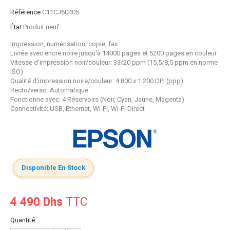
Référence
C11CJ60405
État
Produit neuf
Impression, numérisation, copie, fax
Livrée avec encre noire jusqu'à 14000 pages et 5200 pages en couleur
Vitesse d'impression noir/couleur: 33/20 ppm (15,5/8,5 ppm en norme
ISO)
Qualité d'impression noire/couleur: 4.800 x 1.200 DPI (ppp)
Recto/verso: Automatique
Fonctionne avec: 4 Réservoirs (Noir, Cyan, Jaune, Magenta)
Connectivité: USB, Ethernet, Wi-Fi, Wi-Fi Direct
Disponible En Stock
4 490 Dhs
TTC
Quantité