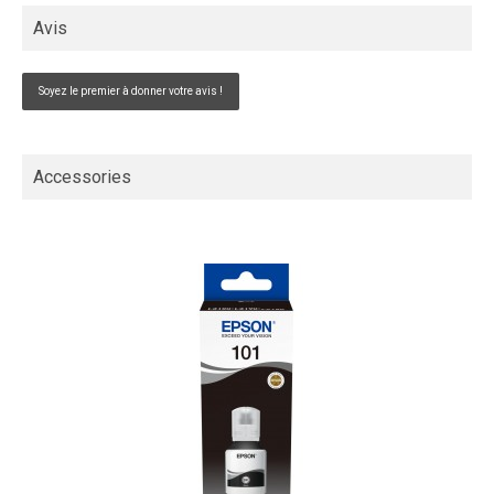
Avis
Soyez le premier à donner votre avis !
Accessories