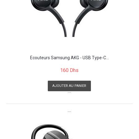
Écouteurs Samsung AKG - USB Type-C...
160 Dhs
AJOUTER AU PANIER
```
```