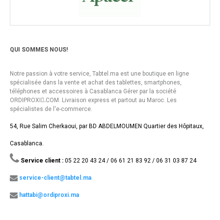
QUI SOMMES NOUS!
Notre passion à votre service, Tabtel.ma est une boutique en ligne
spécialisée dans la vente et achat des tablettes, smartphones,
téléphones et accessoires à Casablanca Gérer par la société
ORDIPROXI.ِCOM. Livraison express et partout au Maroc. Les
spécialistes de l'e-commerce.
54, Rue Salim Cherkaoui, par BD ABDELMOUMEN Quartier des Hôpitaux,
Casablanca.
Service client :
05 22 20 43 24 / 06 61 21 83 92 / 06 31 03 87 24
service-client@tabtel.ma
hattabi@ordiproxi.ma