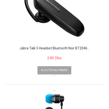
Jabra Talk 5 Headset Bluetooth Noir BT2046...
249 Dhs
AJOUTER AU PANIER
```
```