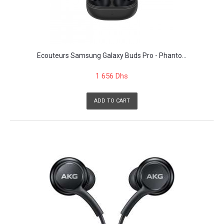
Écouteurs Samsung Galaxy Buds Pro - Phanto...
1 656 Dhs
ADD TO CART