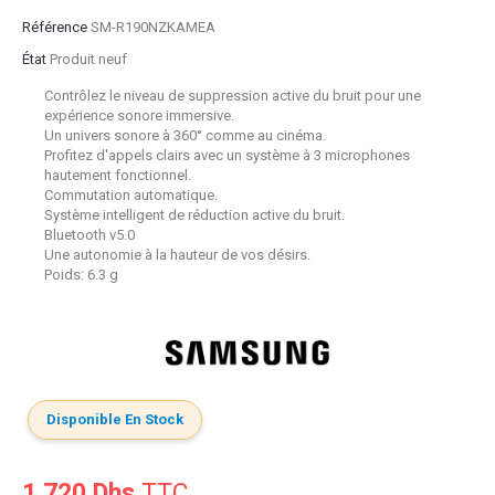
Référence
SM-R190NZKAMEA
État
Produit neuf
Contrôlez le niveau de suppression active du bruit pour une
expérience sonore immersive.
Un univers sonore à 360° comme au cinéma.
Profitez d'appels clairs avec un système à 3 microphones
hautement fonctionnel.
Commutation automatique.
Système intelligent de réduction active du bruit.
Bluetooth v5.0
Une autonomie à la hauteur de vos désirs.
Poids: 6.3 g
Disponible En Stock
1 720 Dhs
TTC