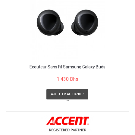
Écouteur Sans Fil Samsung Galaxy Buds
1 430 Dhs
AJOUTER AU PANIER
```