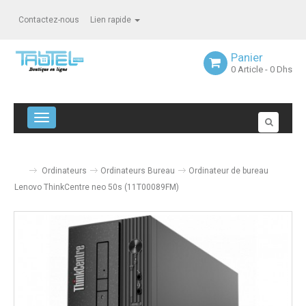
Contactez-nous
Lien rapide
Panier
0
Article
- 0 Dhs
Navigation bascule
Ordinateurs
Ordinateurs Bureau
Ordinateur de bureau
Lenovo ThinkCentre neo 50s (11T00089FM)