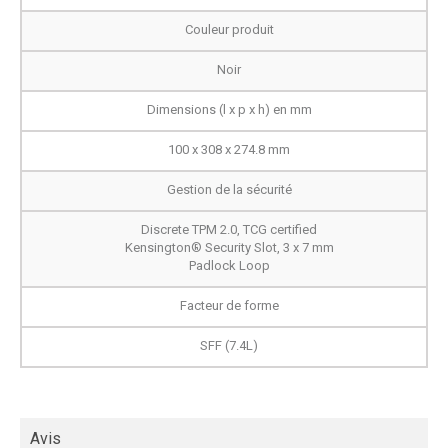
Couleur produit
Noir
Dimensions (l x p x h) en mm
100 x 308 x 274.8 mm
Gestion de la sécurité
Discrete TPM 2.0, TCG certified
Kensington® Security Slot, 3 x 7 mm
Padlock Loop
Facteur de forme
SFF (7.4L)
Avis