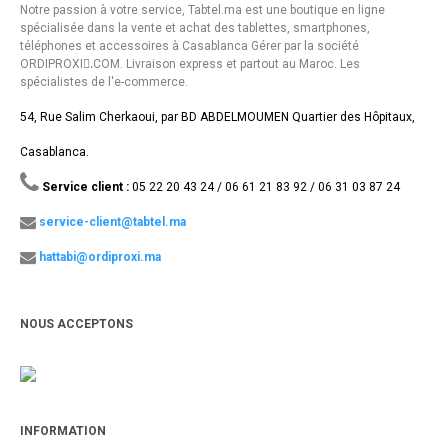
Notre passion à votre service, Tabtel.ma est une boutique en ligne
spécialisée dans la vente et achat des tablettes, smartphones,
téléphones et accessoires à Casablanca Gérer par la société
ORDIPROXI.ِCOM. Livraison express et partout au Maroc. Les
spécialistes de l'e-commerce.
54, Rue Salim Cherkaoui, par BD ABDELMOUMEN Quartier des Hôpitaux,
Casablanca.
Service client :
05 22 20 43 24 / 06 61 21 83 92 / 06 31 03 87 24
service-client@tabtel.ma
hattabi@ordiproxi.ma
NOUS ACCEPTONS
INFORMATION