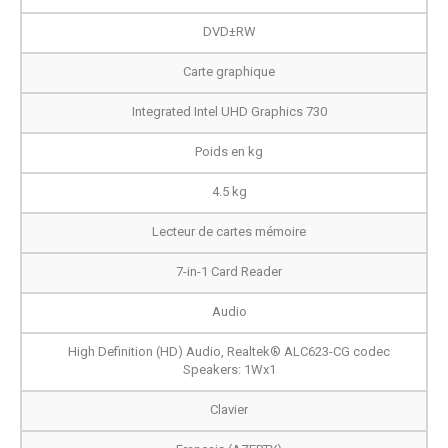
DVD±RW
Carte graphique
Integrated Intel UHD Graphics 730
Poids en kg
4.5 kg
Lecteur de cartes mémoire
7-in-1 Card Reader
Audio
High Definition (HD) Audio, Realtek® ALC623-CG codec
Speakers: 1Wx1
Clavier