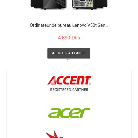
Ordinateur de bureau Lenovo V50t Gen...
4 890 Dhs
AJOUTER AU PANIER
```