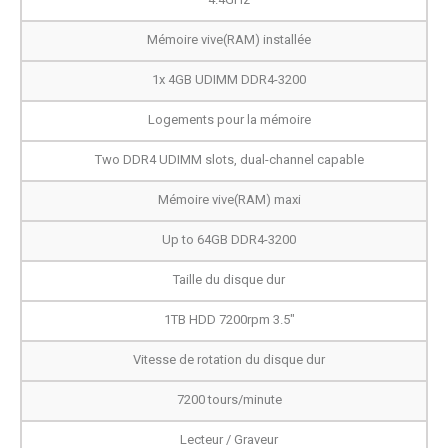
Mémoire vive(RAM) installée
1x 4GB UDIMM DDR4-3200
Logements pour la mémoire
Two DDR4 UDIMM slots, dual-channel capable
Mémoire vive(RAM) maxi
Up to 64GB DDR4-3200
Taille du disque dur
1TB HDD 7200rpm 3.5"
Vitesse de rotation du disque dur
7200 tours/minute
Lecteur / Graveur