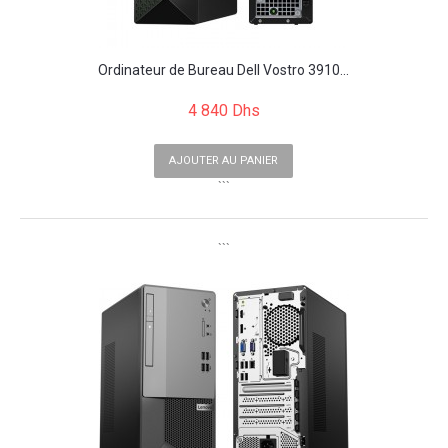
Ordinateur de Bureau Dell Vostro 3910...
4 840 Dhs
AJOUTER AU PANIER
```
```