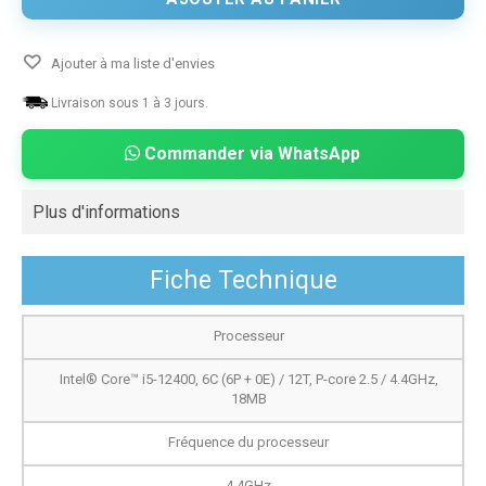
Ajouter à ma liste d'envies
Livraison sous 1 à 3 jours.
Commander via WhatsApp
Plus d'informations
Fiche Technique
Processeur
Intel® Core™ i5-12400, 6C (6P + 0E) / 12T, P-core 2.5 / 4.4GHz,
18MB
Fréquence du processeur
4.4GHz