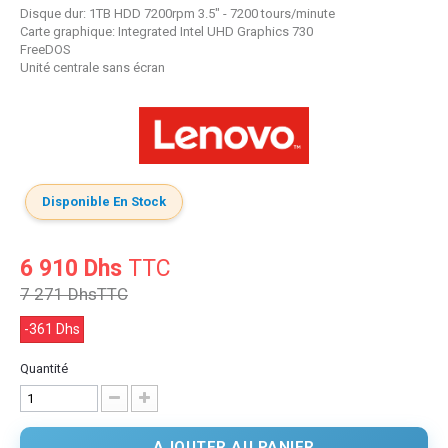
Disque dur: 1TB HDD 7200rpm 3.5" - 7200 tours/minute
Carte graphique: Integrated Intel UHD Graphics 730
FreeDOS
Unité centrale sans écran
Disponible En Stock
6 910 Dhs
TTC
7 271 Dhs
TTC
-361 Dhs
Quantité
AJOUTER AU PANIER