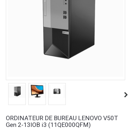
ORDINATEUR DE BUREAU LENOVO V50T
Gen 2-13IOB i3 (11QE000QFM)