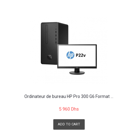
Ordinateur de bureau HP Pro 300 G6 Format ...
5 960 Dhs
ADD TO CART