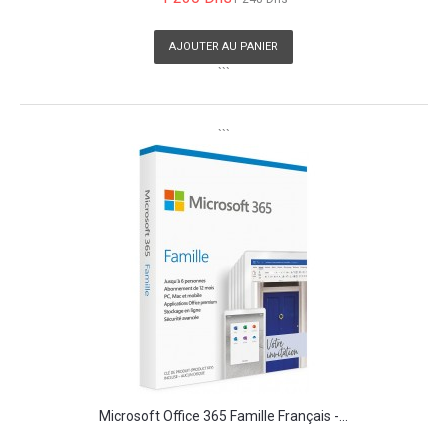
AJOUTER AU PANIER
```
```
Microsoft Office 365 Famille Français -...