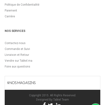
Politique de Confidentialité
Paiement
Carrière
NOS SERVICES
Contactez-nous
Commande et Suivi
Livraison et Retour
Vendre sur Tabtel.ma
Foire aux questions
NOS MAGASINS
Copyright 2015. All Rights Reserved.
Designed By
Tabtel Team