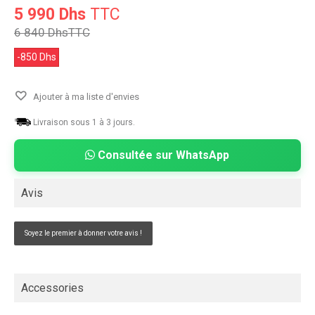
5 990 Dhs
TTC
6 840 Dhs
TTC
-850 Dhs
Ajouter à ma liste d'envies
Livraison sous 1 à 3 jours.
Consultée sur WhatsApp
Avis
Soyez le premier à donner votre avis !
Accessories