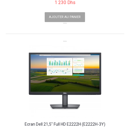
1 230 Dhs
AJOUTER AU PANIER
```
```
Écran Dell 21,5" Full HD E2222H (E2222H-3Y)