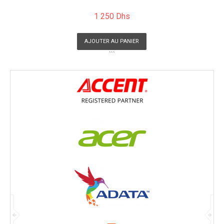
1 250 Dhs
AJOUTER AU PANIER
```