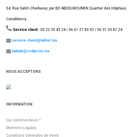
54, Rue Salim Cherkaoui, par BD ABDELMOUMEN Quartier des Hôpitaux,
Casablanca.
Service client :
05 22 20 43 24 / 06 61 21 83 92 / 06 31 03 87 24
service-client@tabtel.ma
hattabi@ordiproxi.ma
NOUS ACCEPTONS
INFORMATION
Qui Sommes-Nous ?
Mentions Légales
Conditions Générales de Vente