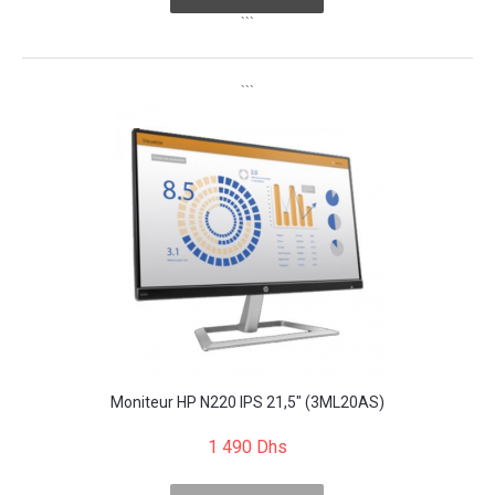
```
```
Moniteur HP N220 IPS 21,5" (3ML20AS)
1 490 Dhs