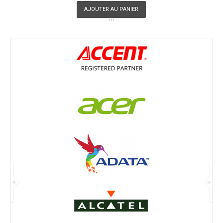
AJOUTER AU PANIER
```