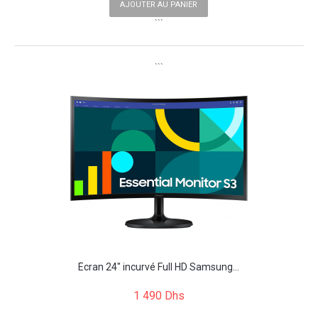
AJOUTER AU PANIER
```
```
Écran 24" incurvé Full HD Samsung...
1 490 Dhs