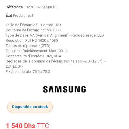
Référence
LS27D362GAMXUE
État
Produit neuf
Taille de l'écran: 27" - Format 16:9
Courbure de l'écran: Incurvé 1800
Type de Dalle: VA (Vertical Alignment) - Rétroéclairage: LED
Résolution: Full HD 1920 x 1080
Temps de réponse: 4(GTG)
Taux de rafraîchissement: Max 100Hz
Connecteurs d'entrée: HDMI, VGA
Réglages de la position de l'écran: Inclinaison: -2.0º(±2.0º) ~
22º(±2.0º)
Fixation murale: 75.0 x 75.0
Disponible en stock
1 540 Dhs
TTC