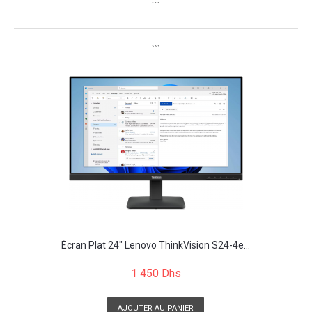
```
```
Écran Plat 24" Lenovo ThinkVision S24-4e...
1 450 Dhs
AJOUTER AU PANIER