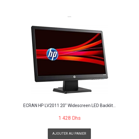
```
ECRAN HP LV2011 20" Widescreen LED Backlit...
1 428 Dhs
AJOUTER AU PANIER