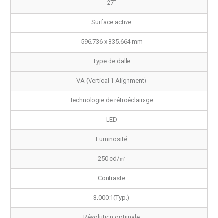
27"
Surface active
596.736 x 335.664 mm
Type de dalle
VA (Vertical 1 Alignment)
Technologie de rétroéclairage
LED
Luminosité
250 cd/㎡
Contraste
3,000:1(Typ.)
Résolution optimale