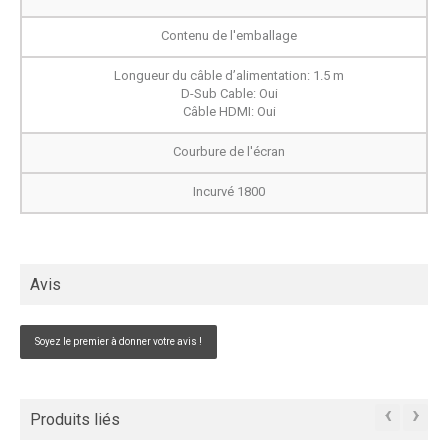
Contenu de l'emballage
Longueur du câble d’alimentation: 1.5 m
D-Sub Cable: Oui
Câble HDMI: Oui
Courbure de l'écran
Incurvé 1800
Avis
Soyez le premier à donner votre avis !
‹
›
Produits liés