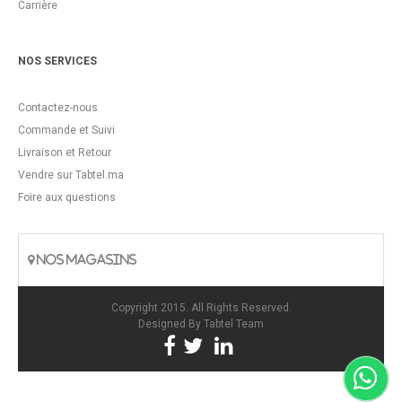
Carrière
NOS SERVICES
Contactez-nous
Commande et Suivi
Livraison et Retour
Vendre sur Tabtel.ma
Foire aux questions
NOS MAGASINS
Copyright 2015. All Rights Reserved.
Designed By
Tabtel Team