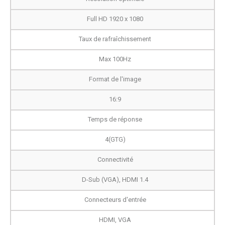
Full HD 1920 x 1080
Taux de rafraîchissement
Max 100Hz
Format de l'image
16:9
Temps de réponse
4(GTG)
Connectivité
D-Sub (VGA), HDMI 1.4
Connecteurs d'entrée
HDMI, VGA