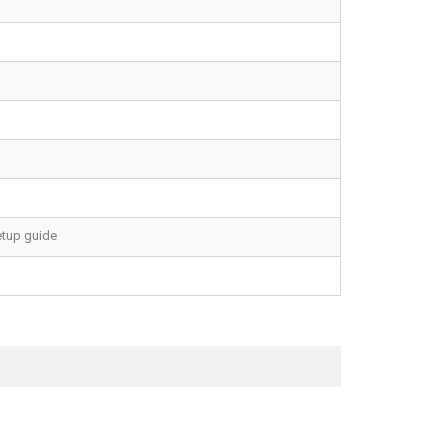
etup guide