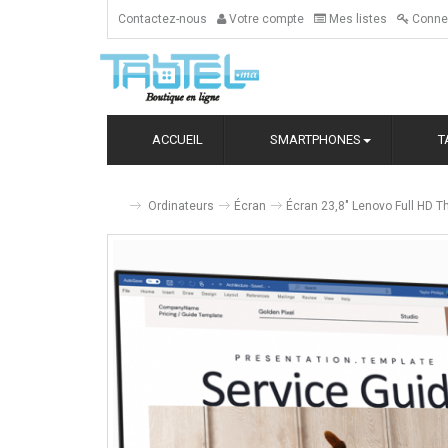
Contactez-nous
Votre compte
Mes listes
Conne
ACCUEIL
SMARTPHONES
T
Ordinateurs
Écran
Écran 23,8" Lenovo Full HD 