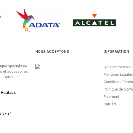
NOUS ACCEPTONS
INFORMATION
ligne spécialisée
Qui Sommes-Nous
es et accessoires
Mentions Légales
n express et
Conditions Génér
Politique de Confi
 Hôpitaux,
Paiement
Carrière
3 87 24