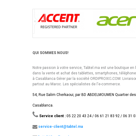
QUI SOMMES NOUS!
Notre passion à votre service, Tabtel.ma est une boutique en 
dans la vente et achat des tablettes, smartphones, téléphon
à Casablanca Gérer par la société ORDIPROXI.ِCOM. Livraiso
partout au Maroc. Les spécialistes de l'e-commerce.
54, Rue Salim Cherkaoui, par BD ABDELMOUMEN Quartier des
Casablanca.
Service client :
05 22 20 43 24 / 06 61 21 83 92 / 06 31 0
service-client@tabtel.ma