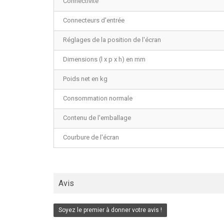
Connectivité
Connecteurs d'entrée
Réglages de la position de l'écran
Dimensions (l x p x h) en mm
Poids net en kg
Consommation normale
Contenu de l'emballage
Courbure de l'écran
Avis
Soyez le premier à donner votre avis !