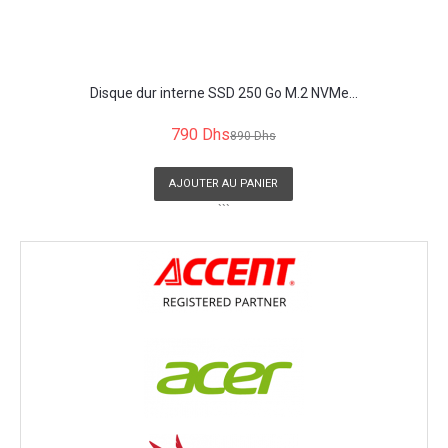
Disque dur interne SSD 250 Go M.2 NVMe...
790 Dhs
890 Dhs
AJOUTER AU PANIER
```