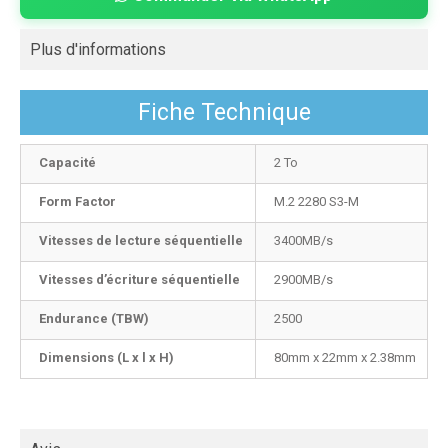
Plus d'informations
Fiche Technique
Capacité
2 To
Form Factor
M.2 2280 S3-M
Vitesses de lecture séquentielle
3400MB/s
Vitesses d’écriture séquentielle
2900MB/s
Endurance (TBW)
2500
Dimensions (L x l x H)
80mm x 22mm x 2.38mm