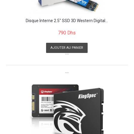
Disque Interne 2.5" SSD 3D Western Digital...
790 Dhs
AJOUTER AU PANIER
```
```