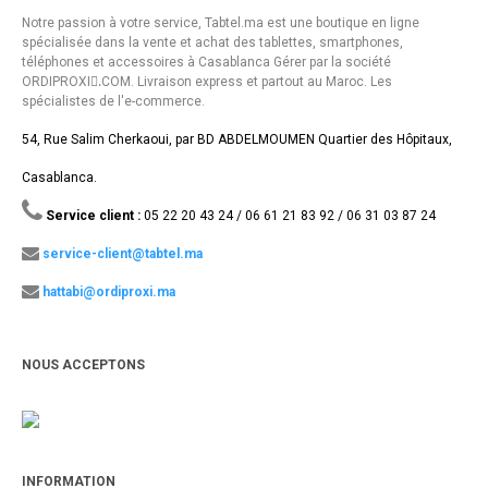
Notre passion à votre service, Tabtel.ma est une boutique en ligne
spécialisée dans la vente et achat des tablettes, smartphones,
téléphones et accessoires à Casablanca Gérer par la société
ORDIPROXI.ِCOM. Livraison express et partout au Maroc. Les
spécialistes de l'e-commerce.
54, Rue Salim Cherkaoui, par BD ABDELMOUMEN Quartier des Hôpitaux,
Casablanca.
Service client :
05 22 20 43 24 / 06 61 21 83 92 / 06 31 03 87 24
service-client@tabtel.ma
hattabi@ordiproxi.ma
NOUS ACCEPTONS
INFORMATION