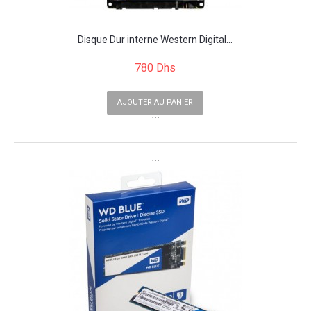
Disque Dur interne Western Digital...
780 Dhs
AJOUTER AU PANIER
```
```