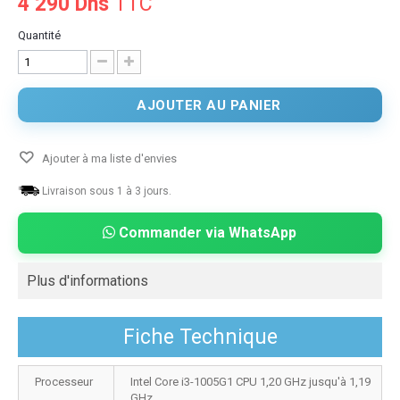
4 290 Dhs
TTC
Quantité
AJOUTER AU PANIER
Ajouter à ma liste d'envies
Livraison sous 1 à 3 jours.
Commander via WhatsApp
Plus d'informations
Fiche Technique
Processeur
Intel Core i3-1005G1 CPU 1,20 GHz jusqu'à 1,19
GHz