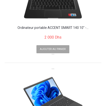
Ordinateur portable ACCENT SMART 140 10" -...
2 000 Dhs
AJOUTER AU PANIER
```
```