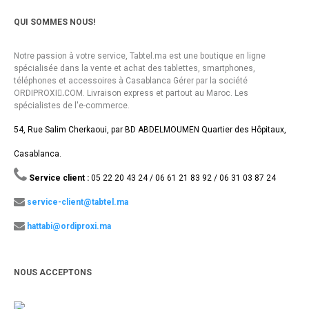
QUI SOMMES NOUS!
Notre passion à votre service, Tabtel.ma est une boutique en ligne
spécialisée dans la vente et achat des tablettes, smartphones,
téléphones et accessoires à Casablanca Gérer par la société
ORDIPROXI.ِCOM. Livraison express et partout au Maroc. Les
spécialistes de l'e-commerce.
54, Rue Salim Cherkaoui, par BD ABDELMOUMEN Quartier des Hôpitaux,
Casablanca.
Service client :
05 22 20 43 24 / 06 61 21 83 92 / 06 31 03 87 24
service-client@tabtel.ma
hattabi@ordiproxi.ma
NOUS ACCEPTONS