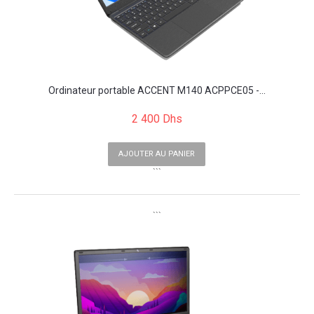
Ordinateur portable ACCENT M140 ACPPCE05 -...
2 400 Dhs
AJOUTER AU PANIER
```
```