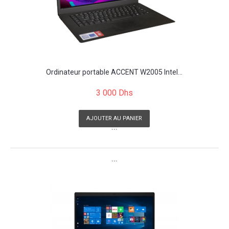
Ordinateur portable ACCENT W2005 Intel...
3 000 Dhs
AJOUTER AU PANIER
```
```