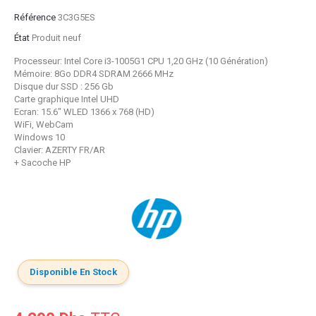
Référence
3C3G5ES
État
Produit neuf
Processeur: Intel Core i3-1005G1 CPU 1,20 GHz (10 Génération)
Mémoire: 8Go DDR4 SDRAM 2666 MHz
Disque dur SSD : 256 Gb
Carte graphique Intel UHD
Ecran: 15.6" WLED 1366 x 768 (HD)
WiFi, WebCam
Windows 10
Clavier: AZERTY FR/AR
+ Sacoche HP
Disponible En Stock