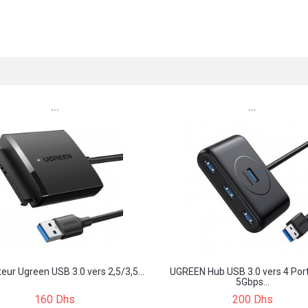
```
```
eur Ugreen USB 3.0 vers 2,5/3,5...
UGREEN Hub USB 3.0 vers 4 Por
5Gbps...
160 Dhs
200 Dhs