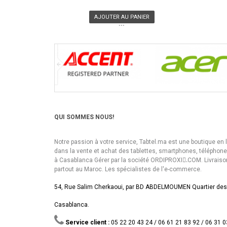
AJOUTER AU PANIER
```
QUI SOMMES NOUS!
Notre passion à votre service, Tabtel.ma est une boutique en 
dans la vente et achat des tablettes, smartphones, téléphon
à Casablanca Gérer par la société ORDIPROXI.ِCOM. Livraiso
partout au Maroc. Les spécialistes de l'e-commerce.
54, Rue Salim Cherkaoui, par BD ABDELMOUMEN Quartier des
Casablanca.
Service client :
05 22 20 43 24 / 06 61 21 83 92 / 06 31 0