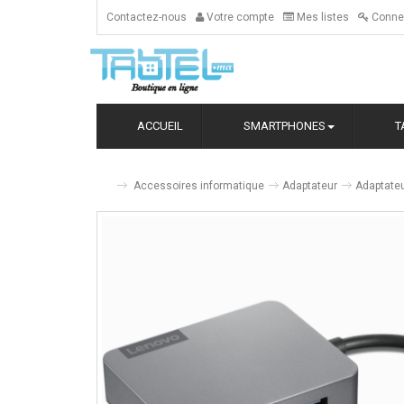
Contactez-nous
Votre compte
Mes listes
Conne
ACCUEIL
SMARTPHONES
T
Accessoires informatique
Adaptateur
Adaptate