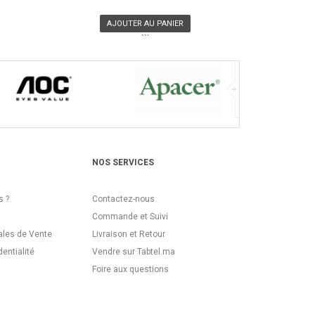
AJOUTER AU PANIER
```
NOS SERVICES
 ?
Contactez-nous
Commande et Suivi
ales de Vente
Livraison et Retour
dentialité
Vendre sur Tabtel.ma
Foire aux questions