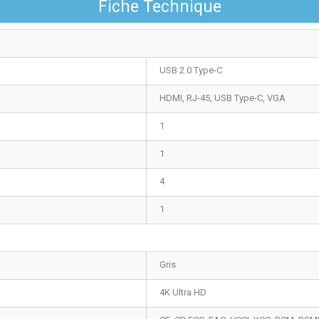
Fiche Technique
USB 2.0 Type-C
HDMI, RJ-45, USB Type-C, VGA
1
1
4
1
Gris
4K Ultra HD