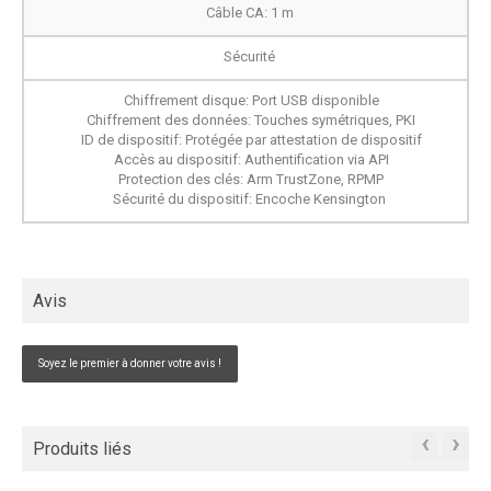
Câble CA: 1 m
Sécurité
Chiffrement disque: Port USB disponible
Chiffrement des données: Touches symétriques, PKI
ID de dispositif: Protégée par attestation de dispositif
Accès au dispositif: Authentification via API
Protection des clés: Arm TrustZone, RPMP
Sécurité du dispositif: Encoche Kensington
Avis
Soyez le premier à donner votre avis !
‹
›
Produits liés