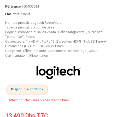
Référence
950-000084
État
Produit neuf
Nom du produit: Logitech RoomMate
Type de produit: Station de base
Logiciel compatible: Salles Zoom , Salles RingCentral , Microsoft
Teams , GoToRoom
Connecteurs: 1 x HDMI , 1 x RJ45 , 2 x sorties HDMI , 3 x USB Type-A
Dimensions (L x H x P): 161x35x211mm
Comprend: Télécommande , Accessoires de montage , Câble
d'alimentation , Alimentation
Disponible En Stock
Attention : dernières pièces disponibles !
13 490 Dhs
TTC