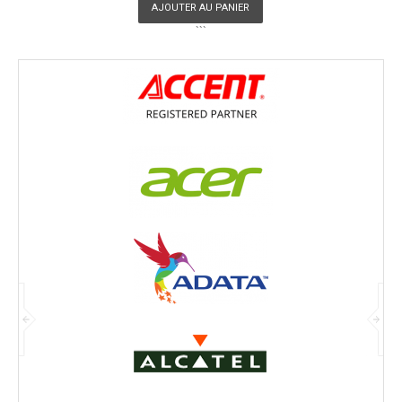
AJOUTER AU PANIER
```