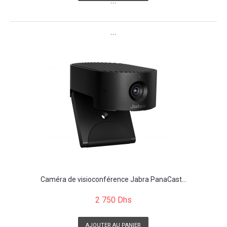
```
```
Caméra de visioconférence Jabra PanaCast...
2 750 Dhs
AJOUTER AU PANIER