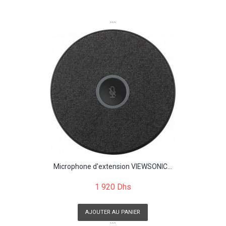
```
Microphone d'extension VIEWSONIC...
1 920 Dhs
AJOUTER AU PANIER
```