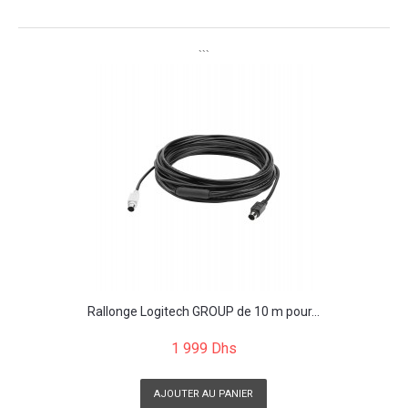
```
Rallonge Logitech GROUP de 10 m pour...
1 999 Dhs
AJOUTER AU PANIER