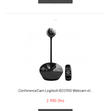
```
```
ConferenceCam Logitech BCC950 Webcam et...
2 990 Dhs