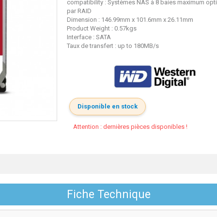
compatibility : Systèmes NAS à 8 baies maximum opt
par RAID
Dimension : 146.99mm x 101.6mm x 26.11mm
Product Weight : 0.57kgs
Interface : SATA
Taux de transfert : up to 180MB/s
Disponible en stock
Attention : dernières pièces disponibles !
Fiche Technique