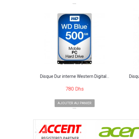
```
Disque Dur interne Western Digital...
Disq
780 Dhs
AJOUTER AU PANIER
```