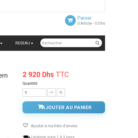
Panier
0
Article
- 0 Dhs
RESEAU
2 920 Dhs
TTC
ern
Quantité
AJOUTER AU PANIER
Ajouter à ma liste d'envies
Livraison sous 1 à 3 jours.