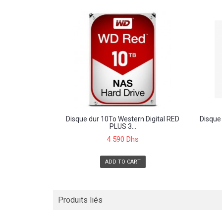
Disque dur 10To Western Digital RED
Disque
PLUS 3...
4 590 Dhs
ADD TO CART
Produits liés