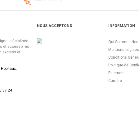
NOUS ACCEPTONS
INFORMATION
ligne spécialisée
Qui Sommes-Nous
es et accessoires
Mentions Légales
n express et
Conditions Génér
Politique de Confi
 Hôpitaux,
Paiement
Carrière
3 87 24