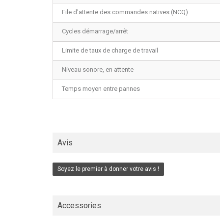
File d'attente des commandes natives (NCQ)
Cycles démarrage/arrêt
Limite de taux de charge de travail
Niveau sonore, en attente
Temps moyen entre pannes
Avis
Soyez le premier à donner votre avis !
Accessories