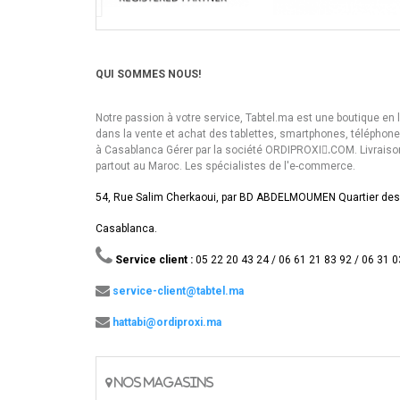
QUI SOMMES NOUS!
Notre passion à votre service, Tabtel.ma est une boutique en 
dans la vente et achat des tablettes, smartphones, téléphon
à Casablanca Gérer par la société ORDIPROXI.ِCOM. Livraiso
partout au Maroc. Les spécialistes de l'e-commerce.
54, Rue Salim Cherkaoui, par BD ABDELMOUMEN Quartier des
Casablanca.
Service client :
05 22 20 43 24 / 06 61 21 83 92 / 06 31 0
service-client@tabtel.ma
hattabi@ordiproxi.ma
NOS MAGASINS