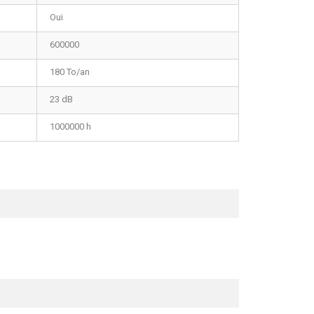
Oui
600000
180 To/an
23 dB
1000000 h