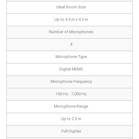
Ideal Room Size
Up to 4.5 m x 4.5 m
Number of Microphones
4
Microphone Type
Digital MEMS
Microphone Frequency
150 Hz - 7,000 Hz
Microphone Range
Up to 2.3 m
Full Duplex