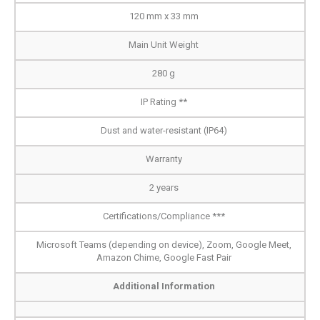
120 mm x 33 mm
Main Unit Weight
280 g
IP Rating **
Dust and water-resistant (IP64)
Warranty
2 years
Certifications/Compliance ***
Microsoft Teams (depending on device), Zoom, Google Meet,
Amazon Chime, Google Fast Pair
Additional Information