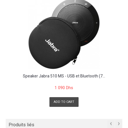
Speaker Jabra 510 MS - USB et Bluetooth (7...
1 090 Dhs
ADD TO CART
‹
›
Produits liés