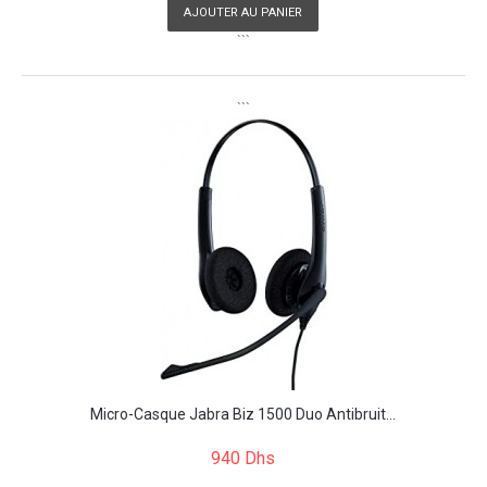
AJOUTER AU PANIER
```
```
Micro-Casque Jabra Biz 1500 Duo Antibruit...
940 Dhs