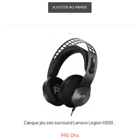
AJOUTER AU PANIER
```
```
Casque jeu son surround Lenovo Legion H500...
990 Dhs