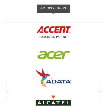
AJOUTER AU PANIER
```