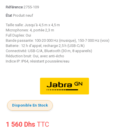
Référence
2755-109
État
Produit neuf
Taille salle: Jusqu'à 4,5 m x 4,5 m
Microphones: 4, portée 2,3 m
Full Duplex: Oui
Bande passante: 100-20 000 Hz (musique), 150-7 000 Hz (voix)
Batterie : 12 h d’appel, recharge 2,5 h (USB-C/A)
Connectivité: USB-C/A, Bluetooth (30 m, 8 appareils)
Réduction bruit: Oui, avec anti-écho
Indice IP: IP64, résistant poussière/eau
Disponible En Stock
1 560 Dhs
TTC