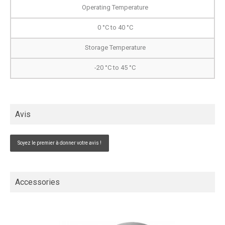
Operating Temperature
0 °C to 40 °C
Storage Temperature
-20 °C to 45 °C
Avis
Soyez le premier à donner votre avis !
Accessories