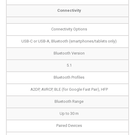
Connectivity
Connectivity Options
USB-C or USB-A, Bluetooth (smartphones/tablets only)
Bluetooth Version
5.1
Bluetooth Profiles
A2DP, AVRCP, BLE (for Google Fast Pair), HFP
Bluetooth Range
Up to 30 m
Paired Devices