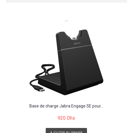
```
Base de charge Jabra Engage SE pour...
920 Dhs
AJOUTER AU PANIER