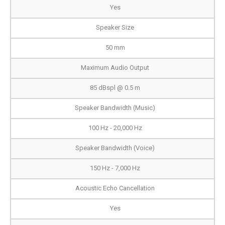
Yes
Speaker Size
50 mm
Maximum Audio Output
85 dBspl @ 0.5 m
Speaker Bandwidth (Music)
100 Hz - 20,000 Hz
Speaker Bandwidth (Voice)
150 Hz - 7,000 Hz
Acoustic Echo Cancellation
Yes