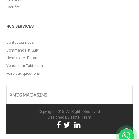
Carrière
NOS SERVICES
Contactez-nous
Commande et Suivi
Livraison et Retour
Vendre sur Tabtel.ma
Foire aux questions
NOS MAGASINS
Copyright 2015. All Rights Reserved.
Designed By
Tabtel Team