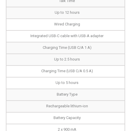
Talk Time
Up to 12 hours
Wired Charging
Integrated USB-C cable with USB-A adapter
Charging Time (USB C/A 1 A)
Up to 2.5 hours
Charging Time (USB C/A 0.5 A)
Up to 5 hours
Battery Type
Rechargeable lithium-ion
Battery Capacity
2 x 900 mA