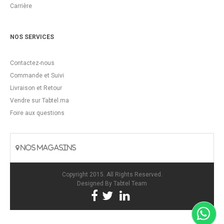
Carrière
NOS SERVICES
Contactez-nous
Commande et Suivi
Livraison et Retour
Vendre sur Tabtel.ma
Foire aux questions
NOS MAGASINS
Copyright 2015. All Rights Reserved.
Designed By
Tabtel Team