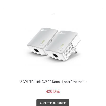
```
```
2 CPL TP-Link AV600 Nano, 1 port Ethernet...
420 Dhs
AJOUTER AU PANIER