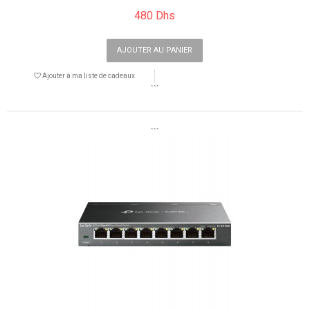
480 Dhs
AJOUTER AU PANIER
Ajouter à ma liste de cadeaux
```
```