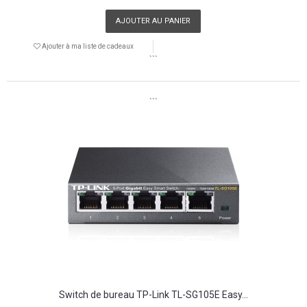
AJOUTER AU PANIER
Ajouter à ma liste de cadeaux
```
```
Switch de bureau TP-Link TL-SG105E Easy...