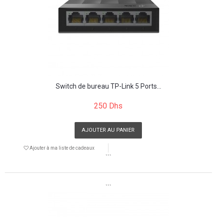
Switch de bureau TP-Link 5 Ports...
250 Dhs
AJOUTER AU PANIER
Ajouter à ma liste de cadeaux
```
```