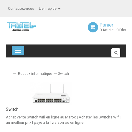
Contactez-nous
Lien rapide
Panier
0
Article
- 0 Dhs
Navigation bascule
Resaux informatique
Switch
Switch
Achat vente Switch wifi en ligne au Maroc | Acheter les Switchs Wifi |
au meilleur prix | payé à la livraison ou en ligne