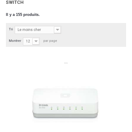
SWITCH
Il y a 155 produits.
Tri
Le moins cher
Montrer
par page
12
```