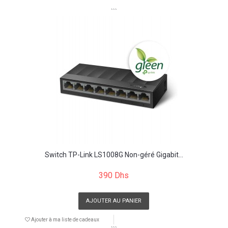
```
Switch TP-Link LS1008G Non-géré Gigabit...
390 Dhs
AJOUTER AU PANIER
Ajouter à ma liste de cadeaux