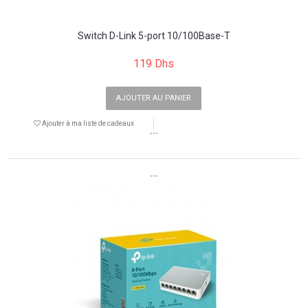
Switch D-Link 5-port 10/100Base-T
119 Dhs
AJOUTER AU PANIER
Ajouter à ma liste de cadeaux
```
```