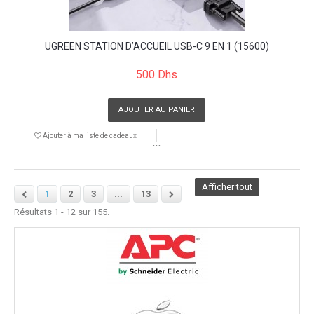
UGREEN STATION D’ACCUEIL USB-C 9 EN 1 (15600)
500 Dhs
AJOUTER AU PANIER
Ajouter à ma liste de cadeaux
```
Afficher tout
1
2
3
...
13
Résultats 1 - 12 sur 155.