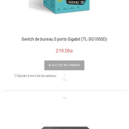
Switch de bureau 5 ports Gigabit (TL-SG1005D)
219 Dhs
AJOUTER AU PANIER
Ajouter à ma liste de cadeaux
```
```