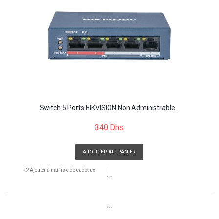
Switch 5 Ports HIKVISION Non Administrable...
340 Dhs
AJOUTER AU PANIER
Ajouter à ma liste de cadeaux
```
```