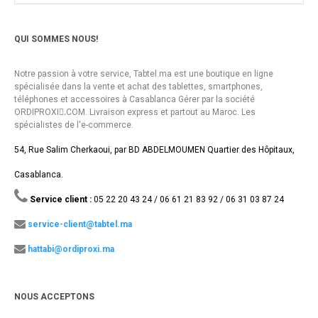
QUI SOMMES NOUS!
Notre passion à votre service, Tabtel.ma est une boutique en ligne
spécialisée dans la vente et achat des tablettes, smartphones,
téléphones et accessoires à Casablanca Gérer par la société
ORDIPROXI.ِCOM. Livraison express et partout au Maroc. Les
spécialistes de l'e-commerce.
54, Rue Salim Cherkaoui, par BD ABDELMOUMEN Quartier des Hôpitaux,
Casablanca.
Service client :
05 22 20 43 24 / 06 61 21 83 92 / 06 31 03 87 24
service-client@tabtel.ma
hattabi@ordiproxi.ma
NOUS ACCEPTONS