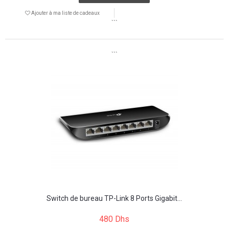
Ajouter à ma liste de cadeaux
```
```
Switch de bureau TP-Link 8 Ports Gigabit...
480 Dhs