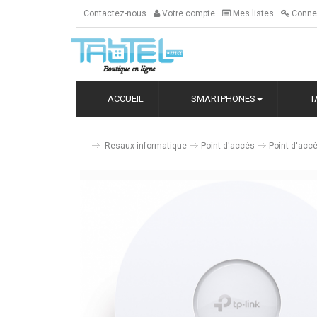
Contactez-nous
Votre compte
Mes listes
Conne
ACCUEIL
SMARTPHONES
T
Resaux informatique
Point d'accés
Point d'accè