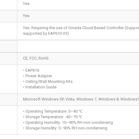
Yes
Yes
Yes. Requiring the use of Omada Cloud-Based Controller (Support
supported by EAP610 V3)
CE, FCC, RoHS
• EAP610
• Power Adapter
• Ceiling/Wall Mounting Kits
• Installation Guide
Microsoft Windows XP, Vista, Windows 7, Windows 8, Windows1
• Operating Temperature: 0–40 ℃
• Storage Temperature: -40–70 ℃
• Operating Humidity: 10–90% RH non-condensing
• Storage Humidity: 5–90% RH non-condensing