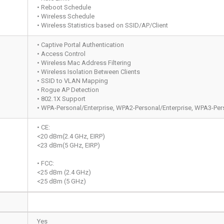
• Reboot Schedule
• Wireless Schedule
• Wireless Statistics based on SSID/AP/Client
• Captive Portal Authentication
• Access Control
• Wireless Mac Address Filtering
• Wireless Isolation Between Clients
• SSID to VLAN Mapping
• Rogue AP Detection
• 802.1X Support
• WPA-Personal/Enterprise, WPA2-Personal/Enterprise, WPA3-Per
• CE:
<20 dBm(2.4 GHz, EIRP)
<23 dBm(5 GHz, EIRP)
• FCC:
<25 dBm (2.4 GHz)
<25 dBm (5 GHz)
Yes