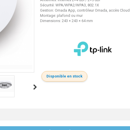
Sécurité: WPA/WPA2/WPA3, 802.1X
Gestion: Omada App, contrôleur Omada, accès Cloud
Montage: plafond ou mur
Dimensions: 243 × 243 × 64 mm
Disponible en stock