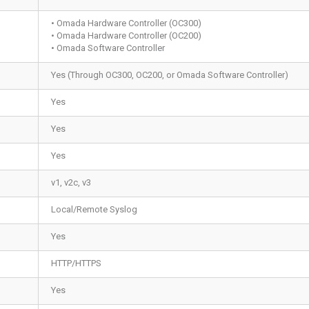
• Omada Hardware Controller (OC300)
• Omada Hardware Controller (OC200)
• Omada Software Controller
Yes (Through OC300, OC200, or Omada Software Controller)
Yes
Yes
Yes
v1, v2c, v3
Local/Remote Syslog
Yes
HTTP/HTTPS
Yes