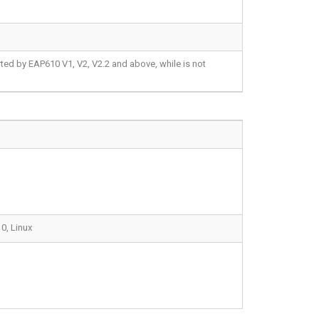
ed by EAP610 V1, V2, V2.2 and above, while is not
0, Linux