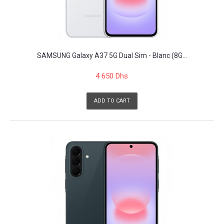
SAMSUNG Galaxy A37 5G Dual Sim - Blanc (8G...
4 650 Dhs
ADD TO CART