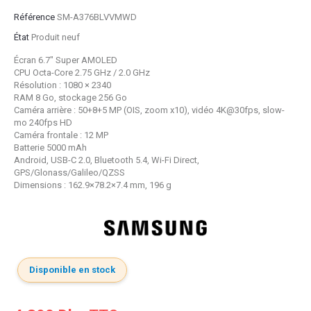
Référence
SM-A376BLVVMWD
État
Produit neuf
Écran 6.7" Super AMOLED
CPU Octa-Core 2.75 GHz / 2.0 GHz
Résolution : 1080 × 2340
RAM 8 Go, stockage 256 Go
Caméra arrière : 50+8+5 MP (OIS, zoom x10), vidéo 4K@30fps, slow-
mo 240fps HD
Caméra frontale : 12 MP
Batterie 5000 mAh
Android, USB-C 2.0, Bluetooth 5.4, Wi-Fi Direct,
GPS/Glonass/Galileo/QZSS
Dimensions : 162.9×78.2×7.4 mm, 196 g
Disponible en stock