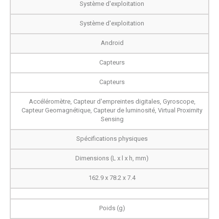
Système d'exploitation
Système d'exploitation
Android
Capteurs
Capteurs
Accéléromètre, Capteur d'empreintes digitales, Gyroscope,
Capteur Geomagnétique, Capteur de luminosité, Virtual Proximity
Sensing
Spécifications physiques
Dimensions (L x l x h, mm)
162.9 x 78.2 x 7.4
Poids (g)