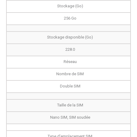
Stockage (Go)
256 Go
Stockage disponible (Go)
228.0
Réseau
Nombre de SIM
Double SIM
Taille de la SIM
Nano SIM, SIM soudée
Type d'emplacement SIM