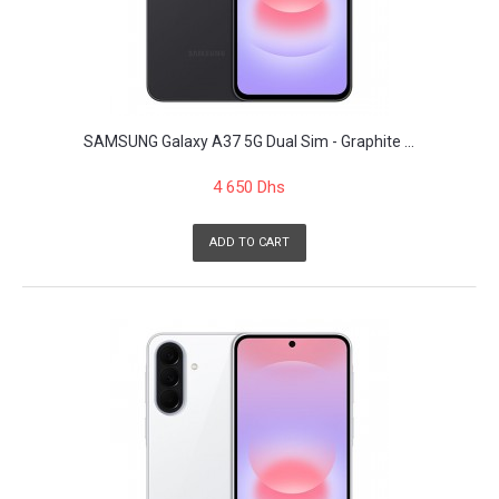
SAMSUNG Galaxy A37 5G Dual Sim - Graphite ...
4 650 Dhs
ADD TO CART