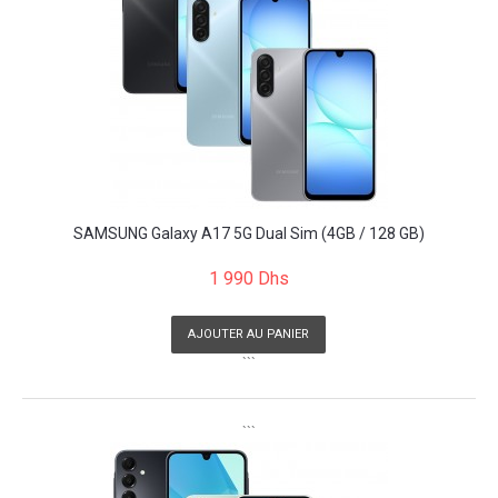
SAMSUNG Galaxy A17 5G Dual Sim (4GB / 128 GB)
1 990 Dhs
AJOUTER AU PANIER
```
```