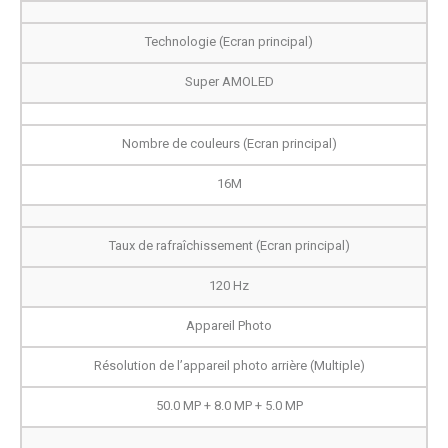
Technologie (Ecran principal)
Super AMOLED
Nombre de couleurs (Ecran principal)
16M
Taux de rafraîchissement (Ecran principal)
120 Hz
Appareil Photo
Résolution de l’appareil photo arrière (Multiple)
50.0 MP + 8.0 MP + 5.0 MP