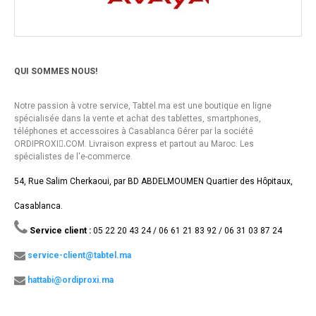
QUI SOMMES NOUS!
Notre passion à votre service, Tabtel.ma est une boutique en ligne
spécialisée dans la vente et achat des tablettes, smartphones,
téléphones et accessoires à Casablanca Gérer par la société
ORDIPROXI.ِCOM. Livraison express et partout au Maroc. Les
spécialistes de l'e-commerce.
54, Rue Salim Cherkaoui, par BD ABDELMOUMEN Quartier des Hôpitaux,
Casablanca.
Service client :
05 22 20 43 24 / 06 61 21 83 92 / 06 31 03 87 24
service-client@tabtel.ma
hattabi@ordiproxi.ma