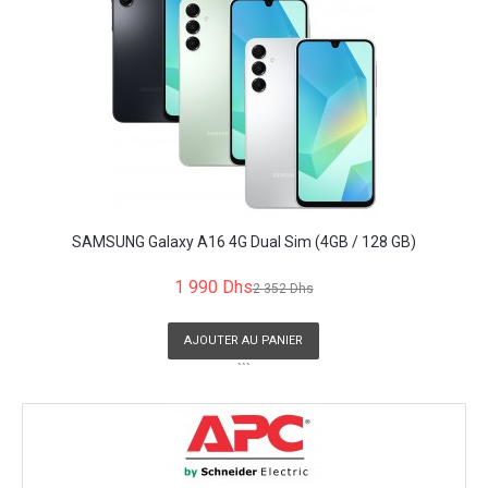
SAMSUNG Galaxy A16 4G Dual Sim (4GB / 128 GB)
1 990 Dhs
2 352 Dhs
AJOUTER AU PANIER
```