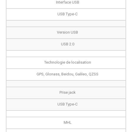
Interface USB
USB Type-C
Version USB
USB 2.0
Technologie de localisation
GPS, Glonass, Beidou, Galileo, QZSS
Prise jack
USB Type-C
MHL