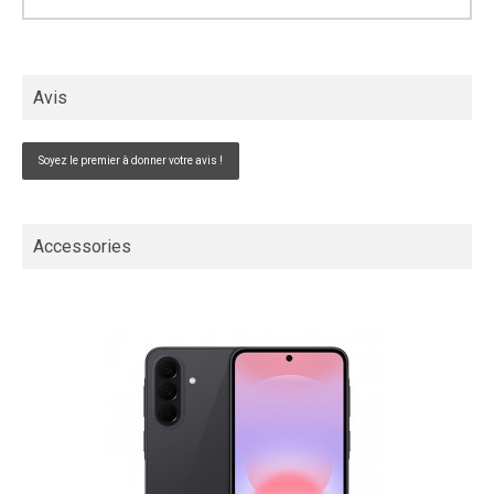
Avis
Soyez le premier à donner votre avis !
Accessories