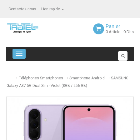
Contactez-nous
Lien rapide
Panier
0
Article
- 0 Dhs
Navigation bascule
Téléphones Smartphones
Smartphone Android
SAMSUNG
Galaxy A37 5G Dual Sim - Violet (8GB / 256 GB)