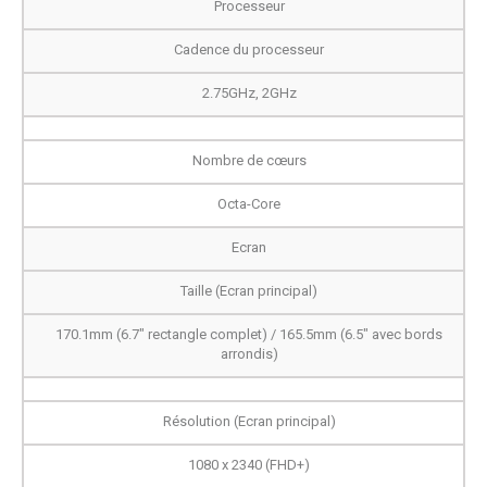
Processeur
Cadence du processeur
2.75GHz, 2GHz
Nombre de cœurs
Octa-Core
Ecran
Taille (Ecran principal)
170.1mm (6.7" rectangle complet) / 165.5mm (6.5" avec bords
arrondis)
Résolution (Ecran principal)
1080 x 2340 (FHD+)