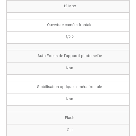
12 Mpx
Ouverture caméra frontale
f/2.2
Auto Focus de l'appareil photo selfie
Non
Stabilisation optique caméra frontale
Non
Flash
Oui