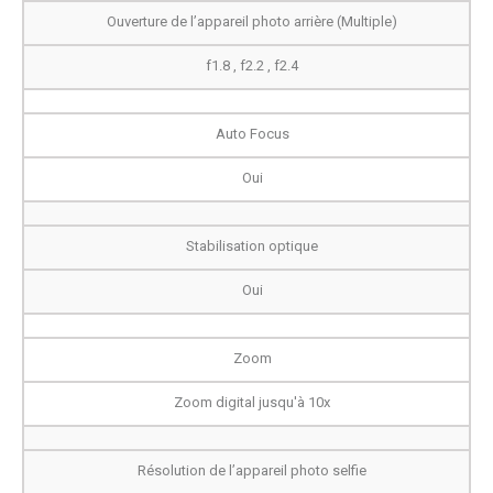
Ouverture de l’appareil photo arrière (Multiple)
f1.8 , f2.2 , f2.4
Auto Focus
Oui
Stabilisation optique
Oui
Zoom
Zoom digital jusqu'à 10x
Résolution de l’appareil photo selfie