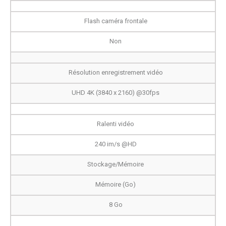
Flash caméra frontale
Non
Résolution enregistrement vidéo
UHD 4K (3840 x 2160) @30fps
Ralenti vidéo
240 im/s @HD
Stockage/Mémoire
Mémoire (Go)
8 Go