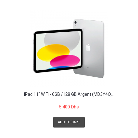
iPad 11" WiFi - 6GB /128 GB Argent (MD3Y4Q...
5 400 Dhs
ADD TO CART