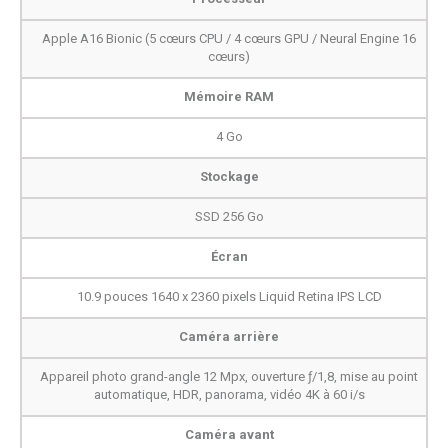
Apple A16 Bionic (5 cœurs CPU / 4 cœurs GPU / Neural Engine 16
cœurs)
Mémoire RAM
4 Go
Stockage
SSD 256 Go
Écran
10.9 pouces 1640 x 2360 pixels Liquid Retina IPS LCD
Caméra arrière
Appareil photo grand-angle 12 Mpx, ouverture ƒ/1,8, mise au point
automatique, HDR, panorama, vidéo 4K à 60 i/s
Caméra avant