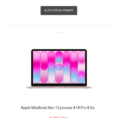
AJOUTER AU PANIER
```
```
Apple MacBook Neo 13 pouces A18 Pro 8 Go...