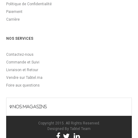
Politique de Confidentialité
Paiement
Carrière
NOS SERVICES
Contactez-nous
Commande et Suivi
Livraison et Retour
Vendre sur Tabtel.ma
Foire aux questions
NOS MAGASINS
Copyright 2015. All Rights Reserved.
Designed By
Tabtel Team