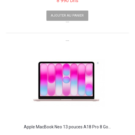
8 990 Dhs
AJOUTER AU PANIER
```
```
Apple MacBook Neo 13 pouces A18 Pro 8 Go...