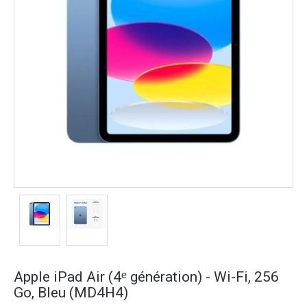
Apple iPad Air (4ᵉ génération) - Wi-Fi, 256
Go, Bleu (MD4H4)