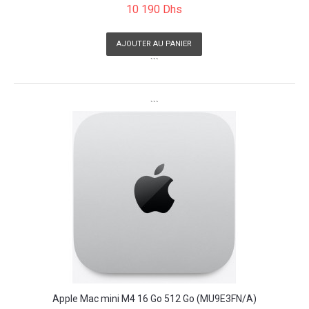
10 190 Dhs
AJOUTER AU PANIER
```
```
Apple Mac mini M4 16 Go 512 Go (MU9E3FN/A)