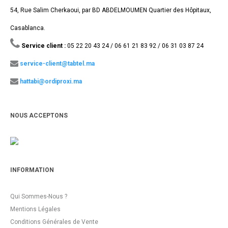
54, Rue Salim Cherkaoui, par BD ABDELMOUMEN Quartier des Hôpitaux,
Casablanca.
Service client :
05 22 20 43 24 / 06 61 21 83 92 / 06 31 03 87 24
service-client@tabtel.ma
hattabi@ordiproxi.ma
NOUS ACCEPTONS
INFORMATION
Qui Sommes-Nous ?
Mentions Légales
Conditions Générales de Vente