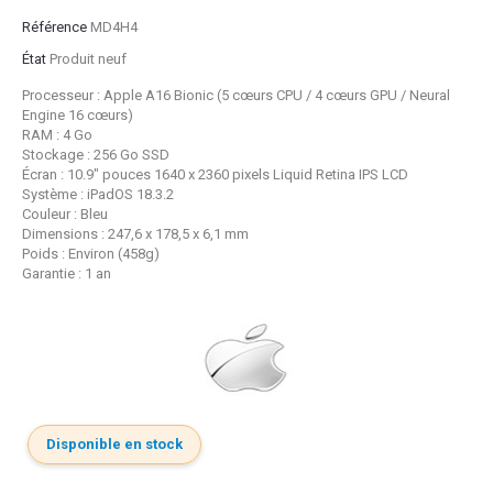
Référence
MD4H4
État
Produit neuf
Processeur : Apple A16 Bionic (5 cœurs CPU / 4 cœurs GPU / Neural
Engine 16 cœurs)
RAM : 4 Go
Stockage : 256 Go SSD
Écran : 10.9" pouces 1640 x 2360 pixels Liquid Retina IPS LCD
Système : iPadOS 18.3.2
Couleur : Bleu
Dimensions : 247,6 x 178,5 x 6,1 mm
Poids : Environ (458g)
Garantie : 1 an
Disponible en stock