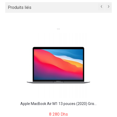
‹
›
Produits liés
```
Apple MacBook Air M1 13 pouces (2020) Gris...
8 280 Dhs