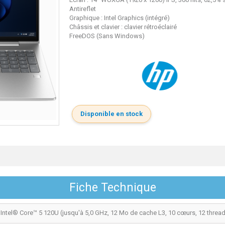
Antireflet
Graphique : Intel Graphics (intégré)
Châssis et clavier : clavier rétroéclairé
FreeDOS (Sans Windows)
Disponible en stock
Fiche Technique
Intel® Core™ 5 120U (jusqu'à 5,0 GHz, 12 Mo de cache L3, 10 cœurs, 12 threa