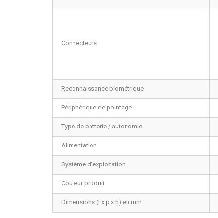
Connecteurs
Reconnaissance biométrique
Périphérique de pointage
Type de batterie / autonomie
Alimentation
Système d'exploitation
Couleur produit
Dimensions (l x p x h) en mm