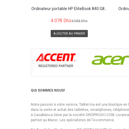
Ordinateur portable HP EliteBook 840 G8...
Ordin
4 078 Dhs
4 588 Dhs
AJOUTER AU PANIER
```
QUI SOMMES NOUS!
Notre passion à votre service, Tabtel.ma est une boutique en 
dans la vente et achat des tablettes, smartphones, téléphon
à Casablanca Gérer par la société ORDIPROXI.ِCOM. Livraiso
partout au Maroc. Les spécialistes de l'e-commerce.