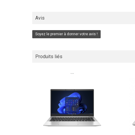
Avis
Soyez le premier à donner votre avis !
Produits liés
```