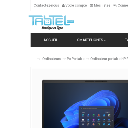
Contactez-nous
Votre compte
Mes listes
Conne
ACCUEIL
SMARTPHONES
T
Ordinateurs
Pc Portable
Ordinateur portable HP