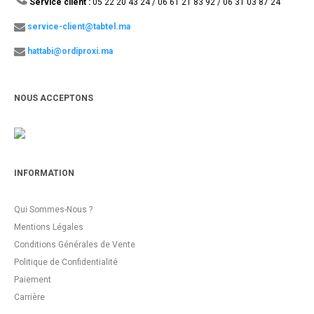
Service client :
05 22 20 43 24 / 06 61 21 83 92 / 06 31 03 87 24
service-client@tabtel.ma
hattabi@ordiproxi.ma
NOUS ACCEPTONS
INFORMATION
Qui Sommes-Nous ?
Mentions Légales
Conditions Générales de Vente
Politique de Confidentialité
Paiement
Carrière