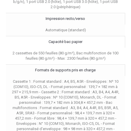
b/g/n), 1 port USB 2.0 (hôte), 1 port USB 3.0 (hôte), 1 port USB
2.0 (périphérique)
Impression recto/verso
Automatique (standard)
Capacité bac papier
2 cassettes de 550 feuilles (80 g/m²), Bac multifonction de 100
feuilles (80 g/m²) - Max : 2300 feuilles (80 g/m²)
Formats de supports pris en charge
Cassette 1 : Format standard : A4, B5, A5R - Enveloppes : Nº 10
(COM10), ISO-C5, DL - Format personnalisé : 139,7 × 182 mm à
297 × 215,9 mm - Cassette 2 : Format standard : A3, B4, A4, A4R,
B5, A5R - Enveloppes : Nº 10 (COM10), Monarch, DL - Format
personnalisé : 139,7 × 182 mm à 304,8 × 457,2 mm - Bac
multifonctions : Format standard : A3, B4, A4, A4R, B5, B5R, A5,
A5R, SRA3 - Format personnalisé : 98,4 × 139,7 mm à 320 ×
457,2 mm - Format libre : 98,4 × 139,7 mm à 320 × 457,2 mm -
Enveloppes : N° 10 (COM10), Monarch, ISO-C5, DL - Format
personnalisé d'enveloppe : 98 × 98 mm à 320 × 457,2 mm -