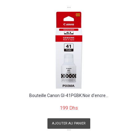
```
Bouteille Canon GI-41PGBK Noir d'encre...
199 Dhs
AJOUTER AU PANIER
```