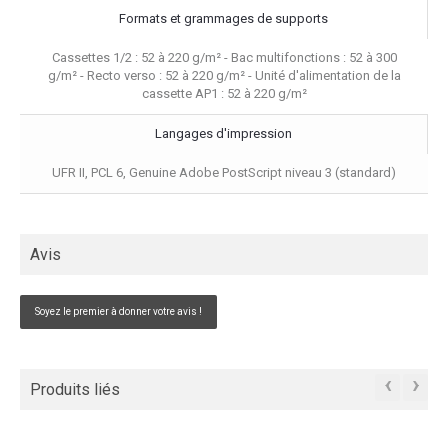
Formats et grammages de supports
Cassettes 1/2 : 52 à 220 g/m² - Bac multifonctions : 52 à 300
g/m² - Recto verso : 52 à 220 g/m² - Unité d'alimentation de la
cassette AP1 : 52 à 220 g/m²
Langages d'impression
UFR II, PCL 6, Genuine Adobe PostScript niveau 3 (standard)
Avis
Soyez le premier à donner votre avis !
‹
›
Produits liés