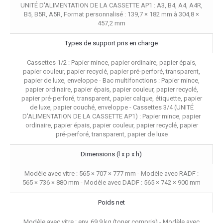
UNITÉ D'ALIMENTATION DE LA CASSETTE AP1 : A3, B4, A4, A4R,
B5, B5R, A5R, Format personnalisé : 139,7 × 182 mm à 304,8 ×
457,2 mm
Types de support pris en charge
Cassettes 1/2 : Papier mince, papier ordinaire, papier épais,
papier couleur, papier recyclé, papier pré-perforé, transparent,
papier de luxe, enveloppe - Bac multifonctions : Papier mince,
papier ordinaire, papier épais, papier couleur, papier recyclé,
papier pré-perforé, transparent, papier calque, étiquette, papier
de luxe, papier couché, enveloppe - Cassettes 3/4 (UNITÉ
D'ALIMENTATION DE LA CASSETTE AP1) : Papier mince, papier
ordinaire, papier épais, papier couleur, papier recyclé, papier
pré-perforé, transparent, papier de luxe
Dimensions (l x p x h)
Modèle avec vitre : 565 × 707 × 777 mm - Modèle avec RADF :
565 × 736 × 880 mm - Modèle avec DADF : 565 × 742 × 900 mm
Poids net
Modèle avec vitre : env. 69,9 kg (toner compris) - Modèle avec