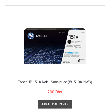
```
Toner HP 151A Noir - Sans puce (W1510A-NWC)
200 Dhs
AJOUTER AU PANIER