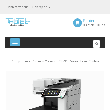
Contactez-nous
Lien rapide
Panier
0
Article
- 0 Dhs
Navigation bascule
Imprimante
Canon Copieur IRC3530i Réseau Laser Couleur