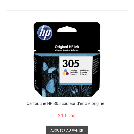
```
```
Cartouche HP 305 couleur d'encre origine...
210 Dhs
AJOUTER AU PANIER