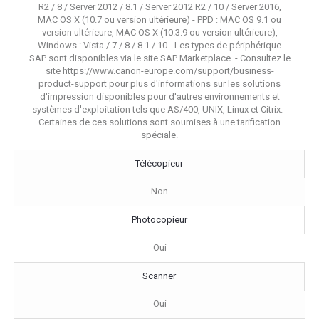
R2 / 8 / Server 2012 / 8.1 / Server 2012 R2 / 10 / Server 2016,
MAC OS X (10.7 ou version ultérieure) - PPD : MAC OS 9.1 ou
version ultérieure, MAC OS X (10.3.9 ou version ultérieure),
Windows : Vista / 7 / 8 / 8.1 / 10 - Les types de périphérique
SAP sont disponibles via le site SAP Marketplace. - Consultez le
site https://www.canon-europe.com/support/business-
product-support pour plus d'informations sur les solutions
d'impression disponibles pour d'autres environnements et
systèmes d'exploitation tels que AS/400, UNIX, Linux et Citrix. -
Certaines de ces solutions sont soumises à une tarification
spéciale.
Télécopieur
Non
Photocopieur
Oui
Scanner
Oui