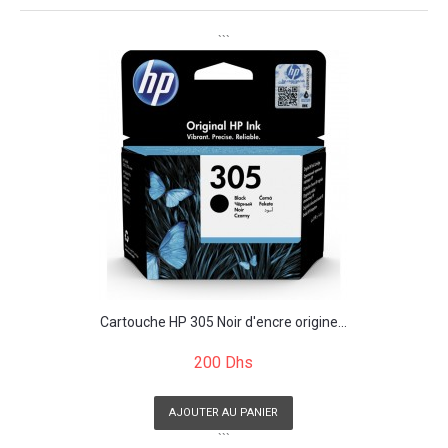
```
Cartouche HP 305 Noir d'encre origine...
200 Dhs
AJOUTER AU PANIER
```