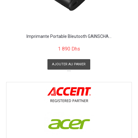
Imprimante Portable Bleutooth GAINSCHA...
1 890 Dhs
AJOUTER AU PANIER
```