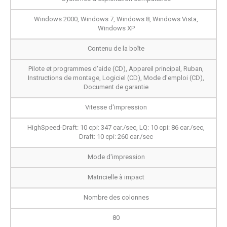
Windows 2000, Windows 7, Windows 8, Windows Vista,
Windows XP
Contenu de la boîte
Pilote et programmes d'aide (CD), Appareil principal, Ruban,
Instructions de montage, Logiciel (CD), Mode d'emploi (CD),
Document de garantie
Vitesse d'impression
HighSpeed-Draft: 10 cpi: 347 car./sec, LQ: 10 cpi: 86 car./sec,
Draft: 10 cpi: 260 car./sec
Mode d'impression
Matricielle à impact
Nombre des colonnes
80