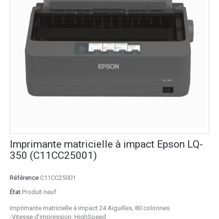
Imprimante matricielle à impact Epson LQ-
350 (C11CC25001)
Référence
C11CC25001
État
Produit neuf
Imprimante matricielle à impact 24 Aiguilles, 80 colonnes
-Vitesse d’impression: HighSpeed