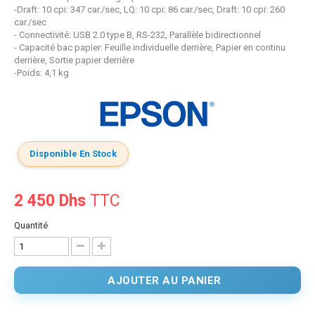
-Draft: 10 cpi: 347 car./sec, LQ: 10 cpi: 86 car./sec, Draft: 10 cpi: 260
car./sec
- Connectivité: USB 2.0 type B, RS-232, Parallèle bidirectionnel
- Capacité bac papier: Feuille individuelle derrière, Papier en continu
derrière, Sortie papier derrière
-Poids: 4,1 kg
Disponible En Stock
2 450 Dhs
TTC
Quantité
AJOUTER AU PANIER