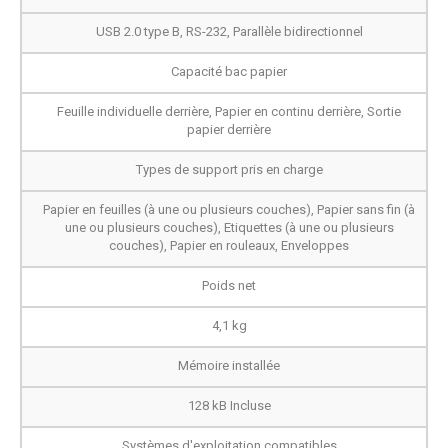
USB 2.0 type B, RS-232, Parallèle bidirectionnel
Capacité bac papier
Feuille individuelle derrière, Papier en continu derrière, Sortie
papier derrière
Types de support pris en charge
Papier en feuilles (à une ou plusieurs couches), Papier sans fin (à
une ou plusieurs couches), Etiquettes (à une ou plusieurs
couches), Papier en rouleaux, Enveloppes
Poids net
4,1 kg
Mémoire installée
128 kB Incluse
Systèmes d'exploitation compatibles