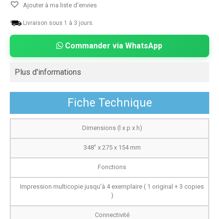
Ajouter à ma liste d'envies
Livraison sous 1 à 3 jours.
Commander via WhatsApp
Plus d'informations
Fiche Technique
Dimensions (l x p x h)
348" x 275 x 154 mm
Fonctions
Impression multicopie jusqu'à 4 exemplaire ( 1 original + 3 copies
)
Connectivité