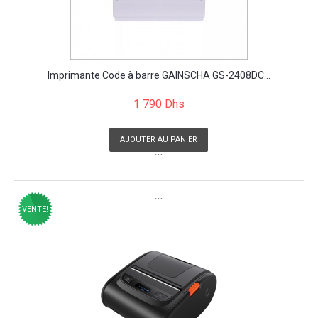
Imprimante Code à barre GAINSCHA GS-2408DC...
1 790 Dhs
AJOUTER AU PANIER
```
```
VENTE!