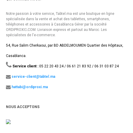
Notre passion à votre service, Tabtel.ma est une boutique en ligne
spécialisée dans la vente et achat des tablettes, smartphones,
téléphones et accessoires à Casablanca Gérer par la société
ORDIPROXI.ِCOM. Livraison express et partout au Maroc. Les
spécialistes de l'e-commerce.
54, Rue Salim Cherkaoui, par BD ABDELMOUMEN Quartier des Hôpitaux,
Casablanca.
Service client :
05 22 20 43 24 / 06 61 21 83 92 / 06 31 03 87 24
service-client@tabtel.ma
hattabi@ordiproxi.ma
NOUS ACCEPTONS