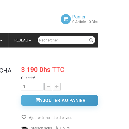
Panier
0
Article
- 0 Dhs
RESEAU
3 190 Dhs
TTC
SCHA
Quantité
AJOUTER AU PANIER
Ajouter à ma liste d'envies
Livraison sous 1 à 3 jours.