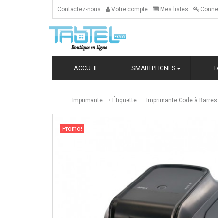
Contactez-nous
Votre compte
Mes listes
Conne
ACCUEIL
SMARTPHONES
T
Imprimante
Étiquette
Imprimante Code à Barres
Promo!