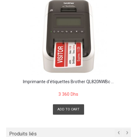
Imprimante d'étiquettes Brother QL820NWBc ...
3 360 Dhs
ADD TO CART
‹
›
Produits liés