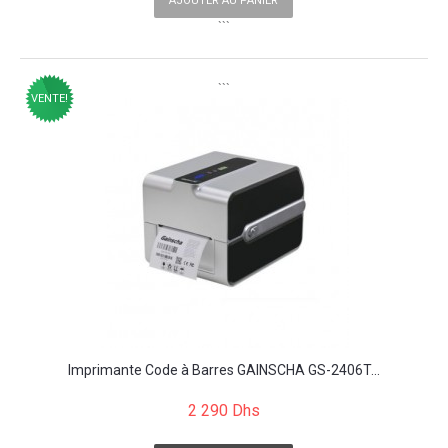
AJOUTER AU PANIER
```
```
VENTE!
Imprimante Code à Barres GAINSCHA GS-2406T...
2 290 Dhs