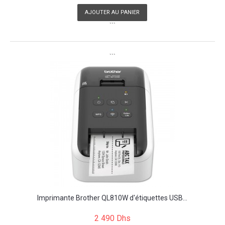
AJOUTER AU PANIER
```
```
Imprimante Brother QL810W d'étiquettes USB...
2 490 Dhs