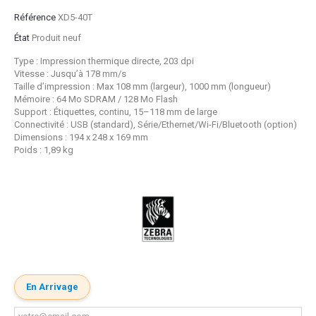
Référence
XD5-40T
État
Produit neuf
Type : Impression thermique directe, 203 dpi
Vitesse : Jusqu’à 178 mm/s
Taille d’impression : Max 108 mm (largeur), 1000 mm (longueur)
Mémoire : 64 Mo SDRAM / 128 Mo Flash
Support : Étiquettes, continu, 15–118 mm de large
Connectivité : USB (standard), Série/Ethernet/Wi-Fi/Bluetooth (option)
Dimensions : 194 x 248 x 169 mm
Poids : 1,89 kg
En Arrivage