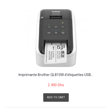
Imprimante Brother QL810W d'étiquettes USB...
2 490 Dhs
ADD TO CART