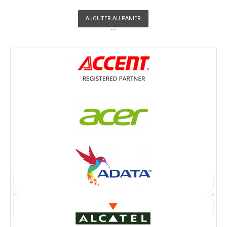
AJOUTER AU PANIER
```