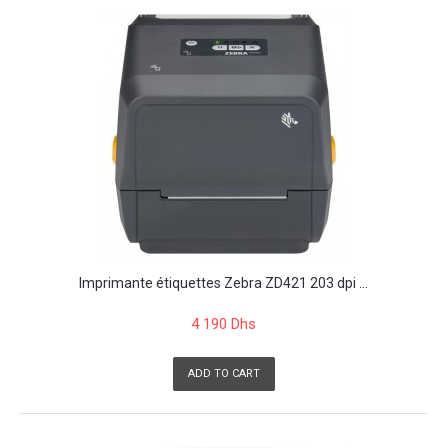
Imprimante étiquettes Zebra ZD421 203 dpi ...
4 190 Dhs
ADD TO CART