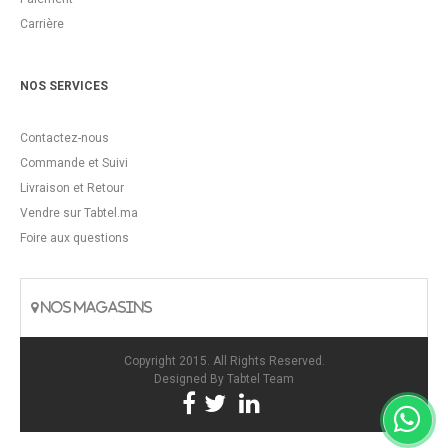
Carrière
NOS SERVICES
Contactez-nous
Commande et Suivi
Livraison et Retour
Vendre sur Tabtel.ma
Foire aux questions
NOS MAGASINS
Copyright 2015. All Rights Reserved.
Designed By
Tabtel Team