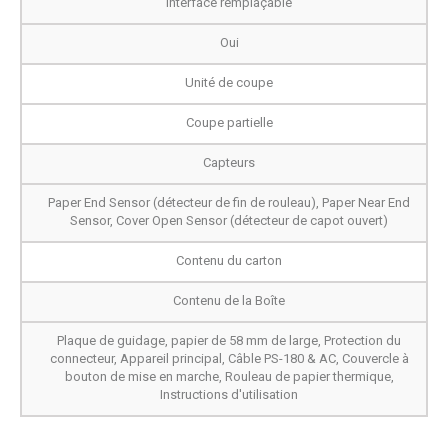
Interface remplaçable
Oui
Unité de coupe
Coupe partielle
Capteurs
Paper End Sensor (détecteur de fin de rouleau), Paper Near End
Sensor, Cover Open Sensor (détecteur de capot ouvert)
Contenu du carton
Contenu de la Boîte
Plaque de guidage, papier de 58 mm de large, Protection du
connecteur, Appareil principal, Câble PS-180 & AC, Couvercle à
bouton de mise en marche, Rouleau de papier thermique,
Instructions d'utilisation