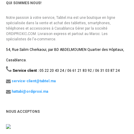
QUI SOMMES NOUS!
Notre passion à votre service, Tabtel.ma est une boutique en ligne
spécialisée dans la vente et achat des tablettes, smartphones,
téléphones et accessoires à Casablanca Gérer par la société
ORDIPROXI.ِCOM. Livraison express et partout au Maroc. Les
spécialistes de l'e-commerce.
54, Rue Salim Cherkaoui, par BD ABDELMOUMEN Quartier des Hôpitaux,
Casablanca.
Service client :
05 22 20 43 24 / 06 61 21 83 92 / 06 31 03 87 24
service-client@tabtel.ma
hattabi@ordiproxi.ma
NOUS ACCEPTONS