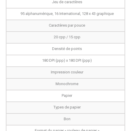
Jeu de caractères
95 alphanumérique, 16 International, 128 x 43 graphique
Caractères par pouce
20 cpp / 15 cpp
Densité de points
180 DPI (ppp) x 180 DPI (ppp)
Impression couleur
Monochrome
Papier
Types de papier
Bon
Format du papier « rouleau de papier »