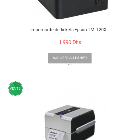
Imprimante de tickets Epson TM-T20X...
1 990 Dhs
AJOUTER AU PANIER
```
```
VENTE!