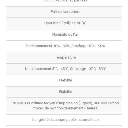
Fonction D.K.D. (2 pilotes)
Puissance sonore
Operation (Roll): 55 dB(A)
Humidité de l'air
fonctionnement 10% - 90%, Stockage 10% - 90%
Température
fonctionnement 5°C - 45°C, Stockage -10°C - 50°C
Fiabilité
Fiabilité
70.000.000 Volume moyen d'impression (Lignes), 360.000 Temps
moyen de bon fonctionnement (Heures)
Longévité du coupe-papier automatique