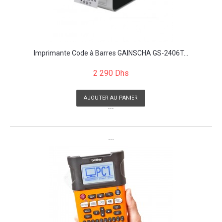
Imprimante Code à Barres GAINSCHA GS-2406T...
2 290 Dhs
AJOUTER AU PANIER
```
```