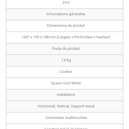
24 V
Informations générales
Dimensions du produit
145? x 195 x 148 mm (Largeur x Profondeur x Hauteur)
Poids du produit
1,6 kg
Couleur
Epson Cool White
Installation
Horizontal, Vertical, Support mural
Connecteur multibroches