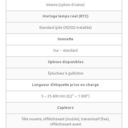
Interne (option d’usine)
Horloge temps réel (RTC)
Standard (pile CR2032 installée)
Sonnette
Oui – standard
Options disponibles
Éplucheur à guillotine
Longueur d’étiquette prise en charge
5 ~ 25 400 mm (0,2" ~ 1 000")
Capteurs
Tête ouverte, réfléchissant (mobile), transmissif (fixe),
réfléchissant avant