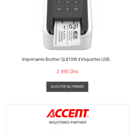
Imprimante Brother QL810W d'étiquettes USB...
2 490 Dhs
AJOUTER AU PANIER
```