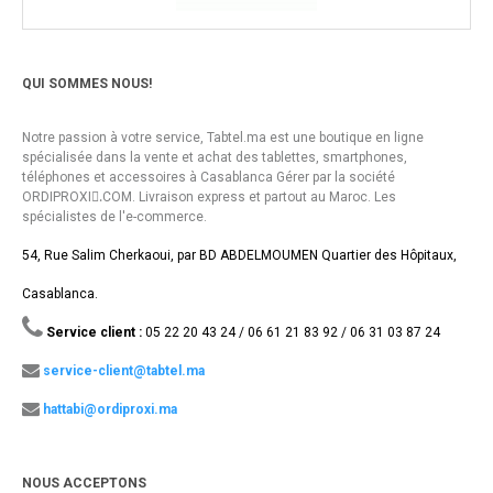
QUI SOMMES NOUS!
Notre passion à votre service, Tabtel.ma est une boutique en ligne
spécialisée dans la vente et achat des tablettes, smartphones,
téléphones et accessoires à Casablanca Gérer par la société
ORDIPROXI.ِCOM. Livraison express et partout au Maroc. Les
spécialistes de l'e-commerce.
54, Rue Salim Cherkaoui, par BD ABDELMOUMEN Quartier des Hôpitaux,
Casablanca.
Service client :
05 22 20 43 24 / 06 61 21 83 92 / 06 31 03 87 24
service-client@tabtel.ma
hattabi@ordiproxi.ma
NOUS ACCEPTONS