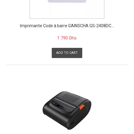
Imprimante Code à barre GAINSCHA GS-2408DC...
1 790 Dhs
ADD TO CART