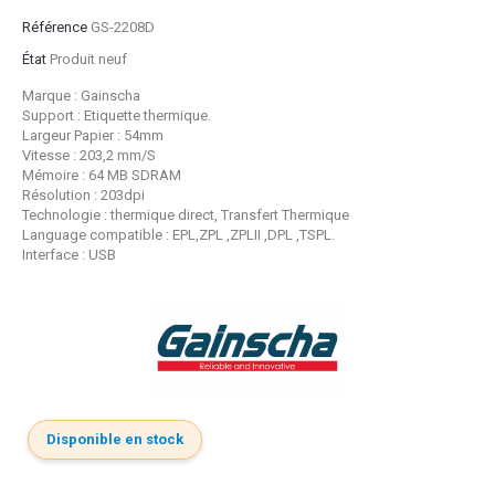
Référence
GS-2208D
État
Produit neuf
Marque : Gainscha
Support : Etiquette thermique.
Largeur Papier : 54mm
Vitesse : 203,2 mm/S
Mémoire : 64 MB SDRAM
Résolution : 203dpi
Technologie : thermique direct, Transfert Thermique
Language compatible : EPL,ZPL ,ZPLII ,DPL ,TSPL.
Interface : USB
Disponible en stock