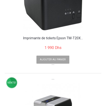
Imprimante de tickets Epson TM-T20X...
1 990 Dhs
AJOUTER AU PANIER
```
```
VENTE!