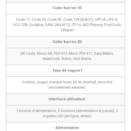
Code-barres 1D
Code 11, Code 39, Code 93, Code 128 (A/B/C), UPC-A, UPC-E,
UCC-128, Codabar, EAN/JAN-8/13, ITF14, MSI Pleassy, PostCode,
Télépen
Code-barres 2D
QR Code, Micro QR, PDF417, Micro PDF417, Data Matrix,
MaxiCode, Aztec, Grid Matrix
Type de support
Continu, coupé, marque noire, pli en éventail, encoché
(enroulement externe)
Interface utilisateur
1 bouton d’alimentation, 2 boutons (alimentation & pause), 2
voyants LED (en ligne, erreur)
Alimentation