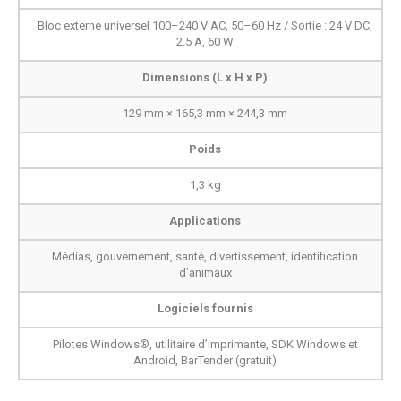
Bloc externe universel 100–240 V AC, 50–60 Hz / Sortie : 24 V DC,
2.5 A, 60 W
Dimensions (L x H x P)
129 mm × 165,3 mm × 244,3 mm
Poids
1,3 kg
Applications
Médias, gouvernement, santé, divertissement, identification
d’animaux
Logiciels fournis
Pilotes Windows®, utilitaire d’imprimante, SDK Windows et
Android, BarTender (gratuit)