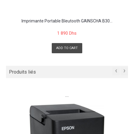
Imprimante Portable Bleutooth GAINSCHA B30...
1 890 Dhs
ADD TO CART
‹
›
Produits liés
```