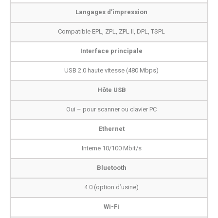
Langages d’impression
Compatible EPL, ZPL, ZPL II, DPL, TSPL
Interface principale
USB 2.0 haute vitesse (480 Mbps)
Hôte USB
Oui – pour scanner ou clavier PC
Ethernet
Interne 10/100 Mbit/s
Bluetooth
4.0 (option d’usine)
Wi-Fi