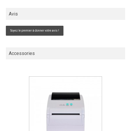
Avis
Soyez le premier à donner votre avis !
Accessories