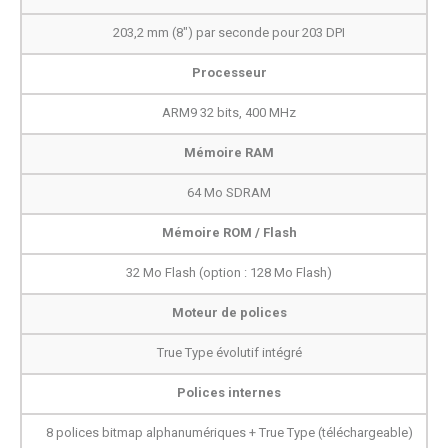
203,2 mm (8") par seconde pour 203 DPI
Processeur
ARM9 32 bits, 400 MHz
Mémoire RAM
64 Mo SDRAM
Mémoire ROM / Flash
32 Mo Flash (option : 128 Mo Flash)
Moteur de polices
True Type évolutif intégré
Polices internes
8 polices bitmap alphanumériques + True Type (téléchargeable)