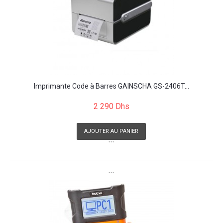
Imprimante Code à Barres GAINSCHA GS-2406T...
2 290 Dhs
AJOUTER AU PANIER
```
```