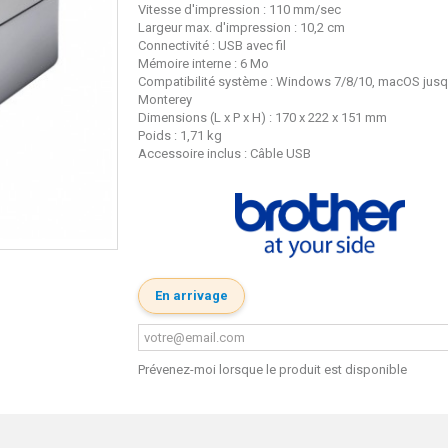
Vitesse d'impression : 110 mm/sec
Largeur max. d'impression : 10,2 cm
Connectivité : USB avec fil
Mémoire interne : 6 Mo
Compatibilité système : Windows 7/8/10, macOS jusq
Monterey
Dimensions (L x P x H) : 170 x 222 x 151 mm
Poids : 1,71 kg
Accessoire inclus : Câble USB
En arrivage
Prévenez-moi lorsque le produit est disponible