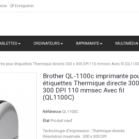
xion
Enregistrer
ABLETTES
ORDINATEURS
IMPRIMANTE
MULTIMÉDIA
te pour étiquettes Thermique directe 300 x 300 DPI 110 mmsec Avec fil (QL110
Brother QL-1100c imprimante po
étiquettes Thermique directe 300
300 DPI 110 mmsec Avec fil
(QL1100C)
Référence
QL1100C
État
Produit neuf
Technologie d'impression : Thermique directe
Résolution maximale : 300 x 300 DPI