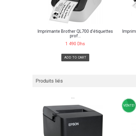
Imprimante Brother QL700 d'étiquettes
Imprim
prof...
1 490 Dhs
ADD TO CART
Produits liés
```
VENTE!