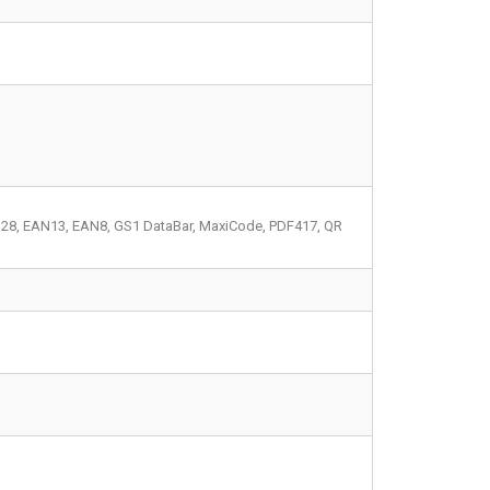
28, EAN13, EAN8, GS1 DataBar, MaxiCode, PDF417, QR