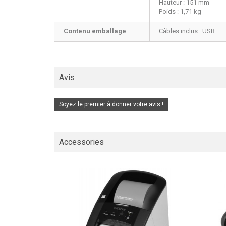
Hauteur : 151 mm
Poids : 1,71 kg
Contenu emballage
Câbles inclus : USB
Avis
Soyez le premier à donner votre avis !
Accessories