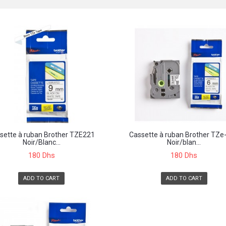
sette à ruban Brother TZE221
Cassette à ruban Brother TZe
Noir/Blanc...
Noir/blan...
180 Dhs
180 Dhs
ADD TO CART
ADD TO CART