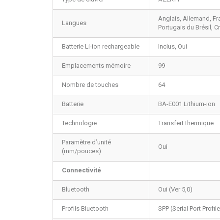
Anglais, Allemand, Fr
Langues
Portugais du Brésil, 
Batterie Li-ion rechargeable
Inclus, Oui
Emplacements mémoire
99
Nombre de touches
64
Batterie
BA-E001 Lithium-ion
Technologie
Transfert thermique
Paramètre d’unité
Oui
(mm/pouces)
Connectivité
Bluetooth
Oui (Ver 5,0)
Profils Bluetooth
SPP (Serial Port Profil