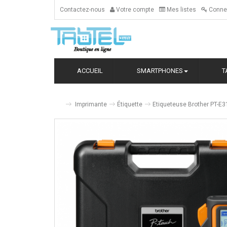
Contactez-nous
Votre compte
Mes listes
Conne
ACCUEIL
SMARTPHONES
T
Imprimante
Étiquette
Etiqueteuse Brother PT-E