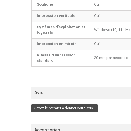
Souligné
Oui
Impression verticale
Oui
Systèmes d’exploitation et
Windows (10, 11), Mac
logiciels
Impression en miroir
Oui
Vitesse d’impression
20 mm par seconde
standard
Avis
Soyez le premier à donner votre avis !
Accessories