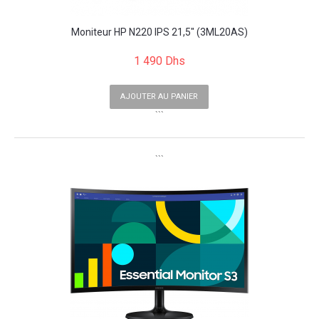
Moniteur HP N220 IPS 21,5" (3ML20AS)
1 490 Dhs
AJOUTER AU PANIER
```
```