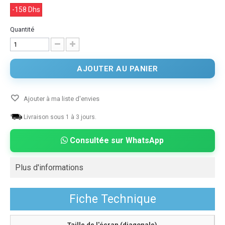
-158 Dhs
Quantité
AJOUTER AU PANIER
Ajouter à ma liste d'envies
Livraison sous 1 à 3 jours.
Consultée sur WhatsApp
Plus d'informations
Fiche Technique
Taille de l'écran (diagonale)