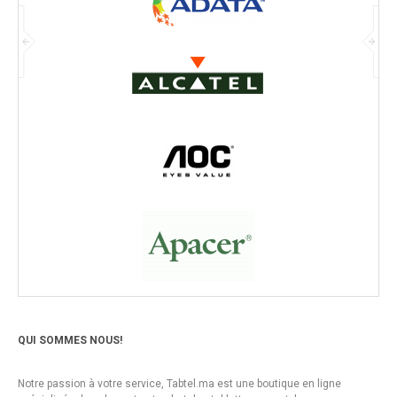
QUI SOMMES NOUS!
Notre passion à votre service, Tabtel.ma est une boutique en ligne