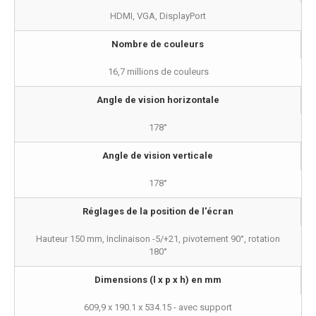
HDMI, VGA, DisplayPort
Nombre de couleurs
16,7 millions de couleurs
Angle de vision horizontale
178°
Angle de vision verticale
178°
Réglages de la position de l'écran
Hauteur 150 mm, Inclinaison -5/+21, pivotement 90°, rotation
180°
Dimensions (l x p x h) en mm
609,9 x 190.1 x 534.15 - avec support