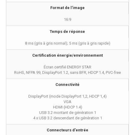
Format de l'image
16:9
Temps de réponse
8 ms (gris à gris normal); 5 ms (gris à gris rapide)
Certification énergie/environnement
Écran certifié ENERGY STAR
RoHS, NFPA 99, DisplayPort 1.2, sans BFR, HDCP 1.4, PVC-free
Connectivité
DisplayPort (mode DisplayPort 1,2, HDCP 1,4)
VGA
HDMI (HDCP 1.4)
USB 3.2 montant de génération 1
4 x USB 3.2 descendant de génération 1
Connecteurs d'entrée