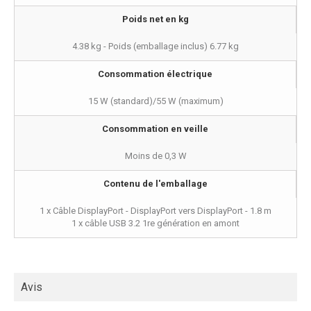
Poids net en kg
4.38 kg - Poids (emballage inclus) 6.77 kg
Consommation électrique
15 W (standard)/55 W (maximum)
Consommation en veille
Moins de 0,3 W
Contenu de l'emballage
1 x Câble DisplayPort - DisplayPort vers DisplayPort - 1.8 m
1 x câble USB 3.2 1re génération en amont
Avis