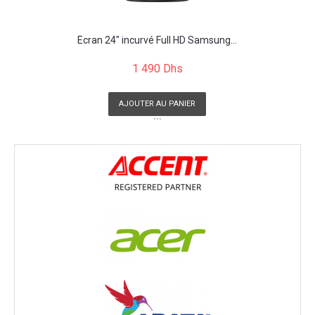
Écran 24" incurvé Full HD Samsung...
1 490 Dhs
AJOUTER AU PANIER
```