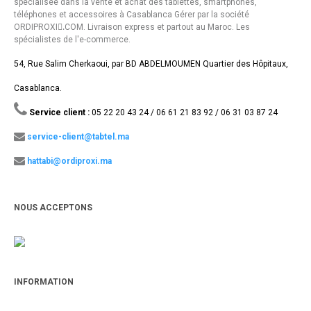
spécialisée dans la vente et achat des tablettes, smartphones,
téléphones et accessoires à Casablanca Gérer par la société
ORDIPROXI.ِCOM. Livraison express et partout au Maroc. Les
spécialistes de l'e-commerce.
54, Rue Salim Cherkaoui, par BD ABDELMOUMEN Quartier des Hôpitaux,
Casablanca.
Service client :
05 22 20 43 24 / 06 61 21 83 92 / 06 31 03 87 24
service-client@tabtel.ma
hattabi@ordiproxi.ma
NOUS ACCEPTONS
INFORMATION