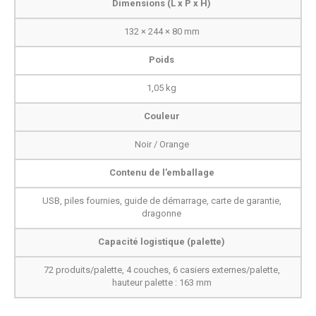
Dimensions (L x P x H)
132 × 244 × 80 mm
Poids
1,05 kg
Couleur
Noir / Orange
Contenu de l’emballage
USB, piles fournies, guide de démarrage, carte de garantie,
dragonne
Capacité logistique (palette)
72 produits/palette, 4 couches, 6 casiers externes/palette,
hauteur palette : 163 mm