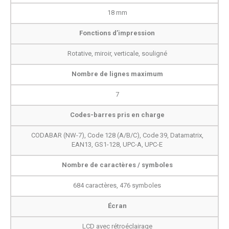
18 mm
Fonctions d’impression
Rotative, miroir, verticale, souligné
Nombre de lignes maximum
7
Codes-barres pris en charge
CODABAR (NW-7), Code 128 (A/B/C), Code 39, Datamatrix,
EAN13, GS1-128, UPC-A, UPC-E
Nombre de caractères / symboles
684 caractères, 476 symboles
Écran
LCD avec rétroéclairage