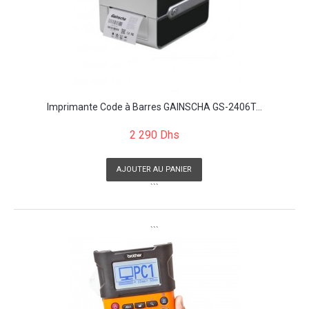
Imprimante Code à Barres GAINSCHA GS-2406T...
2 290 Dhs
AJOUTER AU PANIER
```
```