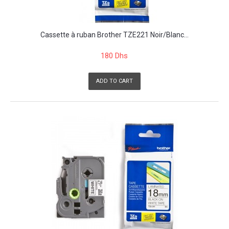
Cassette à ruban Brother TZE221 Noir/Blanc...
180 Dhs
ADD TO CART