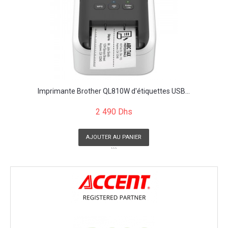
Imprimante Brother QL810W d'étiquettes USB...
2 490 Dhs
AJOUTER AU PANIER
```