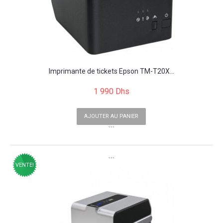
Imprimante de tickets Epson TM-T20X...
1 990 Dhs
AJOUTER AU PANIER
```
```
VENTE!