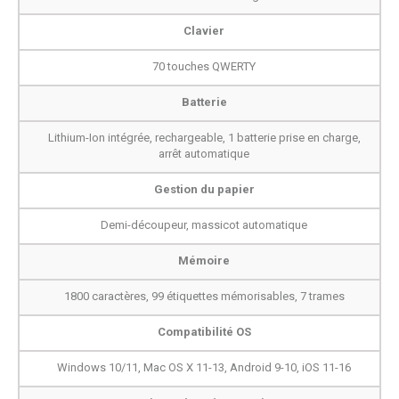
Clavier
70 touches QWERTY
Batterie
Lithium-Ion intégrée, rechargeable, 1 batterie prise en charge,
arrêt automatique
Gestion du papier
Demi-découpeur, massicot automatique
Mémoire
1800 caractères, 99 étiquettes mémorisables, 7 trames
Compatibilité OS
Windows 10/11, Mac OS X 11-13, Android 9-10, iOS 11-16