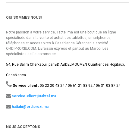
QUI SOMMES NOUS!
Notre passion à votre service, Tabtel.ma est une boutique en ligne
spécialisée dans la vente et achat des tablettes, smartphones,
téléphones et accessoires à Casablanca Gérer par la société
ORDIPROXI.ِCOM. Livraison express et partout au Maroc. Les
spécialistes de l'e-commerce.
54, Rue Salim Cherkaoui, par BD ABDELMOUMEN Quartier des Hôpitaux,
Casablanca.
Service client :
05 22 20 43 24 / 06 61 21 83 92 / 06 31 03 87 24
service-client@tabtel.ma
hattabi@ordiproxi.ma
NOUS ACCEPTONS