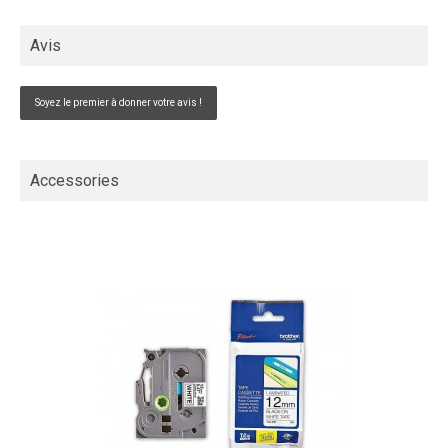
Avis
Soyez le premier à donner votre avis !
Accessories