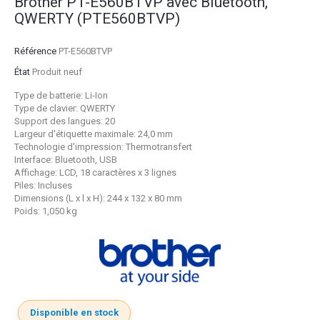
Brother PT-E560BTVP avec Bluetooth,
QWERTY (PTE560BTVP)
Référence
PT-E560BTVP
État
Produit neuf
Type de batterie: Li-Ion
Type de clavier: QWERTY
Support des langues: 20
Largeur d'étiquette maximale: 24,0 mm
Technologie d'impression: Thermotransfert
Interface: Bluetooth, USB
Affichage: LCD, 18 caractères x 3 lignes
Piles: Incluses
Dimensions (L x l x H): 244 x 132 x 80 mm
Poids: 1,050 kg
Disponible en stock