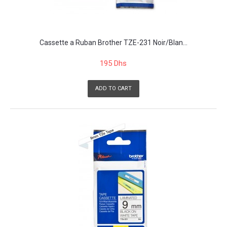
Cassette a Ruban Brother TZE-231 Noir/Blan...
195 Dhs
ADD TO CART