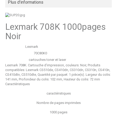
Plus d'informations
Lexmark 708K 1000pages
Noir
Marque:
Lexmark
Code produit:
70C80K0
Catégorie:
cartouches toner et laser
Lexmark 708K. Cartouche d'impression, couleurs: Noir, Produits
compatibles: Lexmark CS510de, CS410dn, CS310dn, CS310n, CS410n,
CS410dtn, CS510dte, Quantité par paquet: 1 pièce(s). Largeur du colis:
141 mm, Profondeur du colis: 102 mm, Hauteur du colis: 72 mm
Caractéristiques
caractéristiques
Nombre de pages imprimées
1000 pages