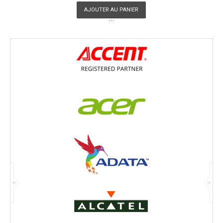
AJOUTER AU PANIER
```