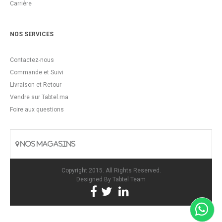
Carrière
NOS SERVICES
Contactez-nous
Commande et Suivi
Livraison et Retour
Vendre sur Tabtel.ma
Foire aux questions
NOS MAGASINS
Copyright 2015. All Rights Reserved.
Designed By
Tabtel Team