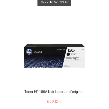
AJOUTER AU PANIER
```
```
Toner HP 150A Noir LaserJet d'origine...
699 Dhs