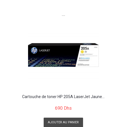
```
Cartouche de toner HP 205A LaserJet Jaune...
690 Dhs
AJOUTER AU PANIER