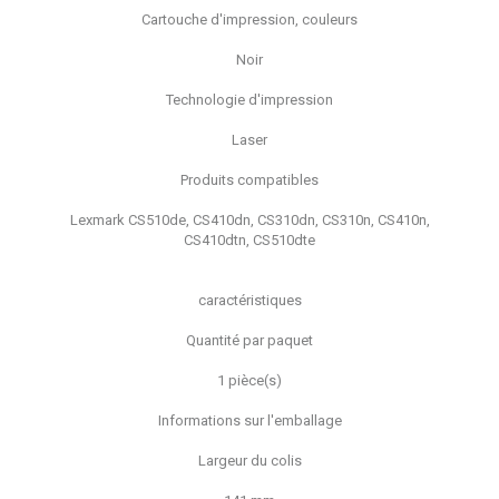
Cartouche d'impression, couleurs
Noir
Technologie d'impression
Laser
Produits compatibles
Lexmark CS510de, CS410dn, CS310dn, CS310n, CS410n,
CS410dtn, CS510dte
caractéristiques
Quantité par paquet
1 pièce(s)
Informations sur l'emballage
Largeur du colis