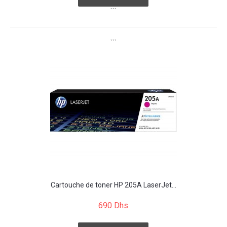
```
```
Cartouche de toner HP 205A LaserJet...
690 Dhs