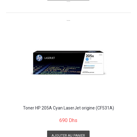
```
```
Toner HP 205A Cyan LaserJet origine (CF531A)
690 Dhs
AJOUTER AU PANIER