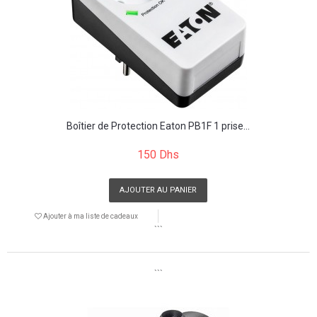
Boîtier de Protection Eaton PB1F 1 prise...
150 Dhs
AJOUTER AU PANIER
Ajouter à ma liste de cadeaux
```
```