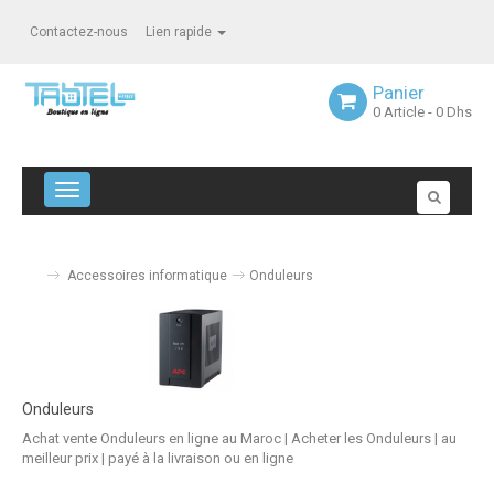
Contactez-nous
Lien rapide
Panier
0
Article
- 0 Dhs
Navigation bascule
Accessoires informatique
Onduleurs
Onduleurs
Achat vente Onduleurs en ligne au Maroc | Acheter les Onduleurs | au
meilleur prix | payé à la livraison ou en ligne