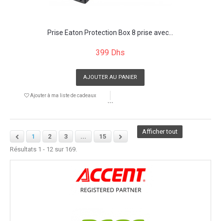
Prise Eaton Protection Box 8 prise avec...
399 Dhs
AJOUTER AU PANIER
Ajouter à ma liste de cadeaux
```
Afficher tout
1
2
3
...
15
Résultats 1 - 12 sur 169.