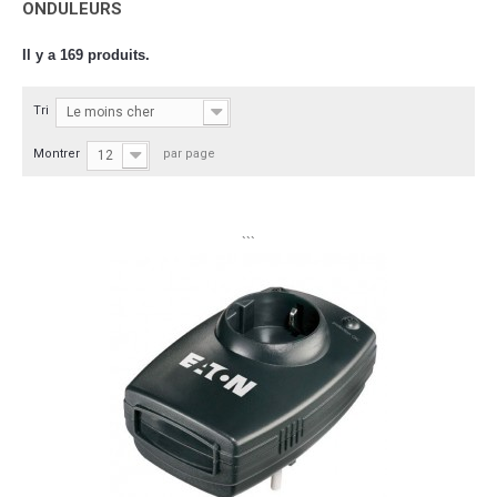
ONDULEURS
Il y a 169 produits.
Tri
Le moins cher
Montrer
par page
12
```