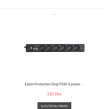
```
```
Eaton Protection Strip PS6F 6 prises -...
250 Dhs
AJOUTER AU PANIER