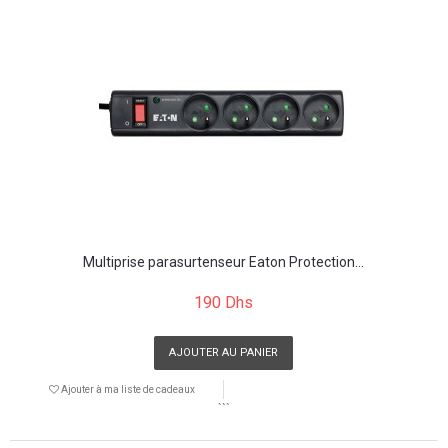
Multiprise parasurtenseur Eaton Protection...
190 Dhs
AJOUTER AU PANIER
Ajouter à ma liste de cadeaux
```