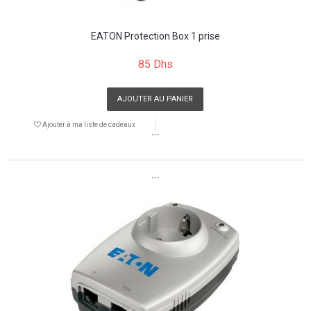
EATON Protection Box 1 prise
85 Dhs
AJOUTER AU PANIER
Ajouter à ma liste de cadeaux
```
```