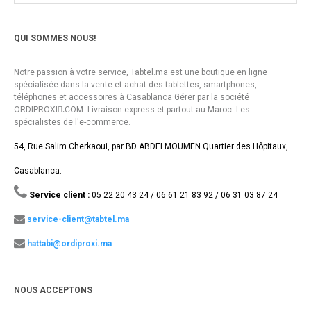
QUI SOMMES NOUS!
Notre passion à votre service, Tabtel.ma est une boutique en ligne
spécialisée dans la vente et achat des tablettes, smartphones,
téléphones et accessoires à Casablanca Gérer par la société
ORDIPROXI.ِCOM. Livraison express et partout au Maroc. Les
spécialistes de l'e-commerce.
54, Rue Salim Cherkaoui, par BD ABDELMOUMEN Quartier des Hôpitaux,
Casablanca.
Service client :
05 22 20 43 24 / 06 61 21 83 92 / 06 31 03 87 24
service-client@tabtel.ma
hattabi@ordiproxi.ma
NOUS ACCEPTONS