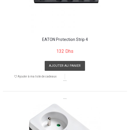
EATON Protection Strip 4
132 Dhs
AJOUTER AU PANIER
Ajouter à ma liste de cadeaux
```
```