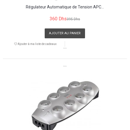
Régulateur Automatique de Tension APC...
360 Dhs
395 Dhs
AJOUTER AU PANIER
Ajouter à ma liste de cadeaux
```
```