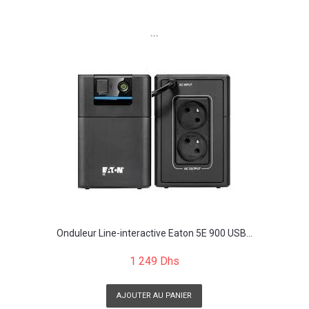
```
Onduleur Line-interactive Eaton 5E 900 USB...
1 249 Dhs
AJOUTER AU PANIER