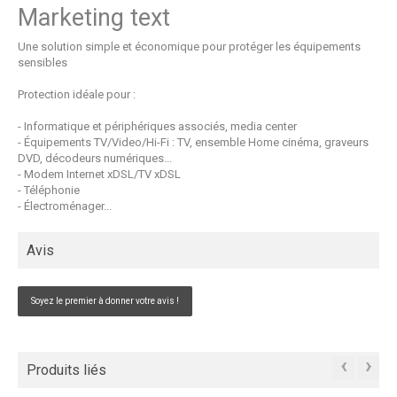
Marketing text
Une solution simple et économique pour protéger les équipements
sensibles
Protection idéale pour :
- Informatique et périphériques associés, media center
- Équipements TV/Video/Hi-Fi : TV, ensemble Home cinéma, graveurs
DVD, décodeurs numériques...
- Modem Internet xDSL/TV xDSL
- Téléphonie
- Électroménager...
Avis
Soyez le premier à donner votre avis !
‹
›
Produits liés