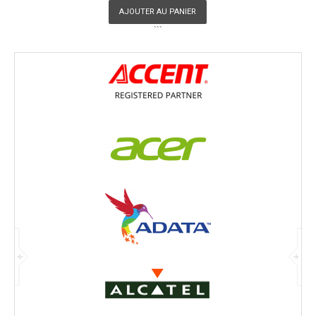
AJOUTER AU PANIER
```