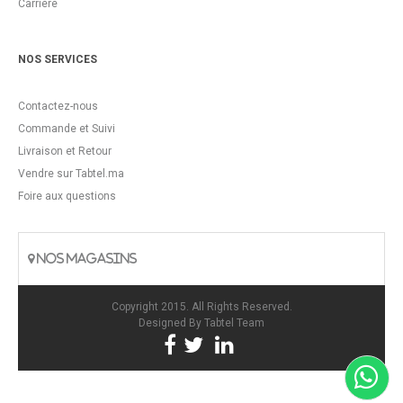
Carrière
NOS SERVICES
Contactez-nous
Commande et Suivi
Livraison et Retour
Vendre sur Tabtel.ma
Foire aux questions
NOS MAGASINS
Copyright 2015. All Rights Reserved.
Designed By
Tabtel Team