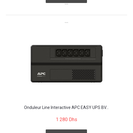
```
```
Onduleur Line Interactive APC EASY UPS BV...
1 280 Dhs