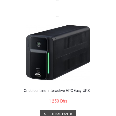
```
```
Onduleur Line-interactive APC Easy-UPS...
1 250 Dhs
AJOUTER AU PANIER