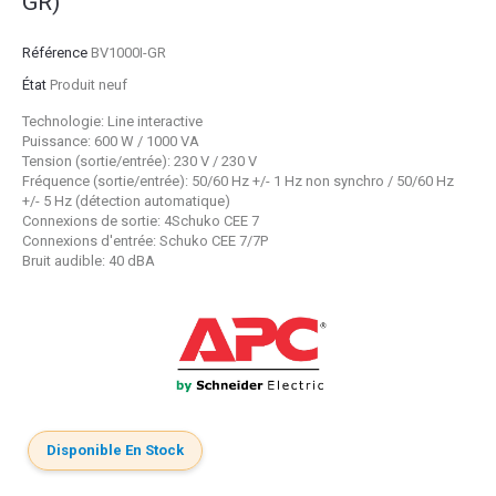
GR)
Référence
BV1000I-GR
État
Produit neuf
Technologie:
Line interactive
Puissance: 600 W / 1000 VA
Tension (sortie/entrée): 230 V / 230 V
Fréquence (sortie/entrée): 50/60 Hz +/- 1 Hz non synchro / 50/60 Hz
+/- 5 Hz (détection automatique)
Connexions de sortie: 4Schuko CEE 7
Connexions d'entrée: Schuko CEE 7/7P
Bruit audible: 40 dBA
Disponible En Stock