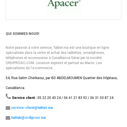
QUI SOMMES NOUS!
Notre passion à votre service, Tabtel.ma est une boutique en ligne
spécialisée dans la vente et achat des tablettes, smartphones,
téléphones et accessoires à Casablanca Gérer par la société
ORDIPROXI.ِCOM. Livraison express et partout au Maroc. Les
spécialistes de l'e-commerce.
54, Rue Salim Cherkaoui, par BD ABDELMOUMEN Quartier des Hôpitaux,
Casablanca.
Service client :
05 22 20 43 24 / 06 61 21 83 92 / 06 31 03 87 24
service-client@tabtel.ma
hattabi@ordiproxi.ma