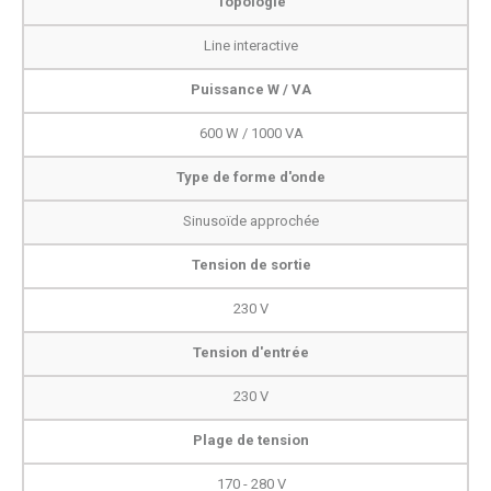
Topologie
Line interactive
Puissance W / VA
600 W / 1000 VA
Type de forme d'onde
Sinusoïde approchée
Tension de sortie
230 V
Tension d'entrée
230 V
Plage de tension
170 - 280 V