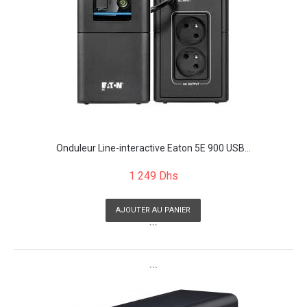
Onduleur Line-interactive Eaton 5E 900 USB...
1 249 Dhs
AJOUTER AU PANIER
```
```