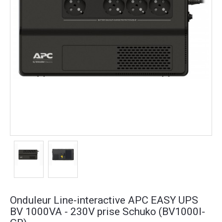
Onduleur Line-interactive APC EASY UPS
BV 1000VA - 230V prise Schuko (BV1000I-