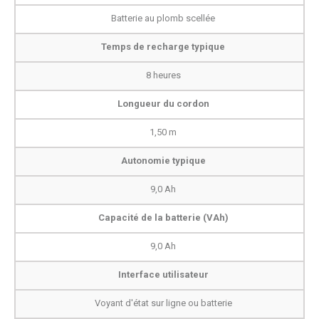
Batterie au plomb scellée
Temps de recharge typique
8 heures
Longueur du cordon
1,50 m
Autonomie typique
9,0 Ah
Capacité de la batterie (VAh)
9,0 Ah
Interface utilisateur
Voyant d'état sur ligne ou batterie