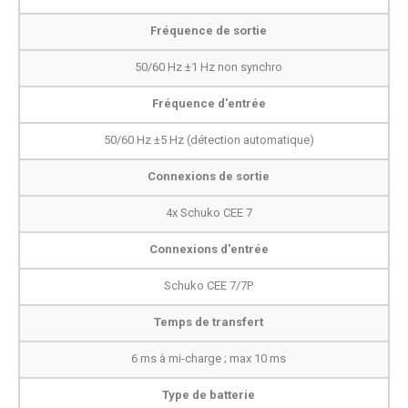
Fréquence de sortie
50/60 Hz ±1 Hz non synchro
Fréquence d'entrée
50/60 Hz ±5 Hz (détection automatique)
Connexions de sortie
4x Schuko CEE 7
Connexions d'entrée
Schuko CEE 7/7P
Temps de transfert
6 ms à mi-charge ; max 10 ms
Type de batterie