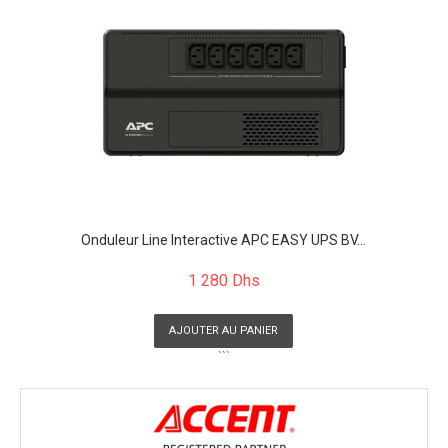
Onduleur Line Interactive APC EASY UPS BV...
1 280 Dhs
AJOUTER AU PANIER
```