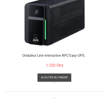
Onduleur Line-interactive APC Easy-UPS...
1 250 Dhs
AJOUTER AU PANIER
```
```