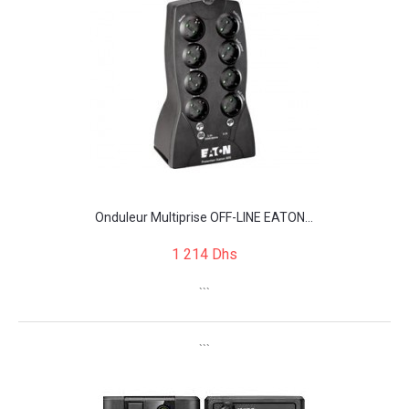
Onduleur Multiprise OFF-LINE EATON...
1 214 Dhs
```
```