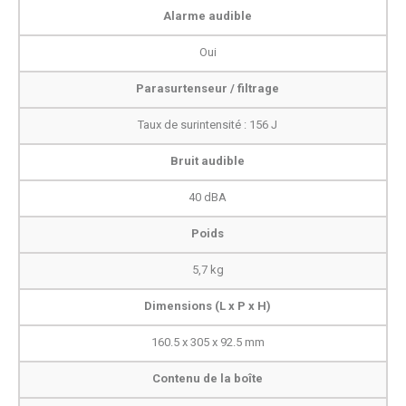
Alarme audible
Oui
Parasurtenseur / filtrage
Taux de surintensité : 156 J
Bruit audible
40 dBA
Poids
5,7 kg
Dimensions (L x P x H)
160.5 x 305 x 92.5 mm
Contenu de la boîte