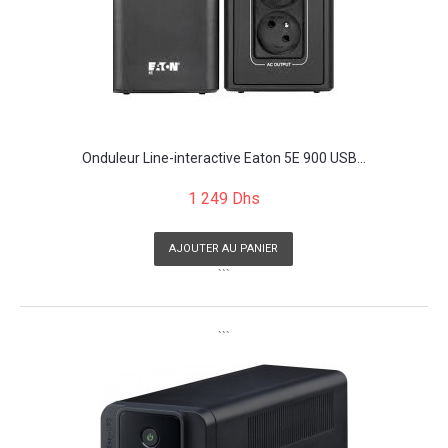
Onduleur Line-interactive Eaton 5E 900 USB...
1 249 Dhs
AJOUTER AU PANIER
```
```