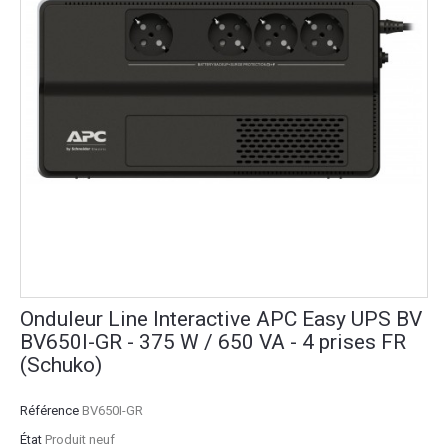
Onduleur Line Interactive APC Easy UPS BV
BV650I-GR - 375 W / 650 VA - 4 prises FR
(Schuko)
Référence
BV650I-GR
État
Produit neuf