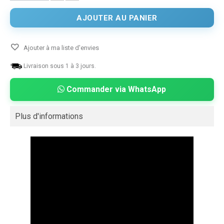
AJOUTER AU PANIER
Ajouter à ma liste d'envies
Livraison sous 1 à 3 jours.
Commander via WhatsApp
Plus d'informations