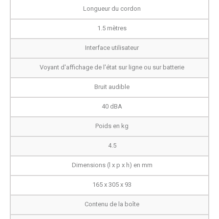
Longueur du cordon
1.5 mètres
Interface utilisateur
Voyant d'affichage de l'état sur ligne ou sur batterie
Bruit audible
40 dBA
Poids en kg
4.5
Dimensions (l x p x h) en mm
165 x 305 x 93
Contenu de la boîte