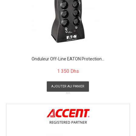
Onduleur Off-Line EATON Protection...
1 350 Dhs
AJOUTER AU PANIER
```