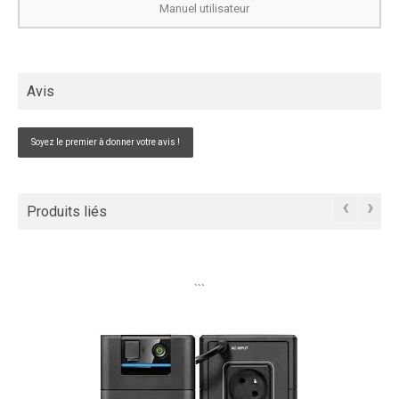
Manuel utilisateur
Avis
Soyez le premier à donner votre avis !
‹
›
Produits liés
```