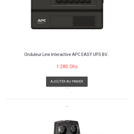
Onduleur Line Interactive APC EASY UPS BV...
1 280 Dhs
AJOUTER AU PANIER
```
```