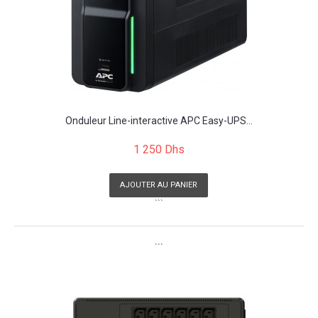
Onduleur Line-interactive APC Easy-UPS...
1 250 Dhs
AJOUTER AU PANIER
```
```