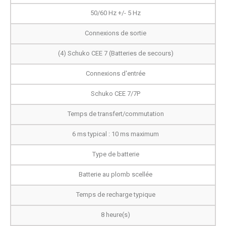
50/60 Hz +/- 5 Hz
Connexions de sortie
(4) Schuko CEE 7 (Batteries de secours)
Connexions d'entrée
Schuko CEE 7/7P
Temps de transfert/commutation
6 ms typical : 10 ms maximum
Type de batterie
Batterie au plomb scellée
Temps de recharge typique
8 heure(s)