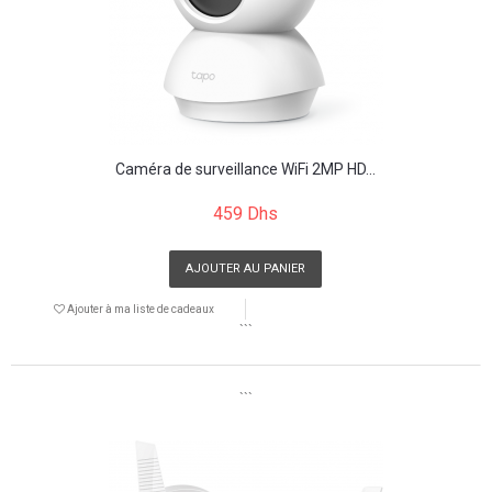
Caméra de surveillance WiFi 2MP HD...
459 Dhs
AJOUTER AU PANIER
Ajouter à ma liste de cadeaux
```
```