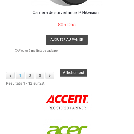
Caméra de surveillance IP Hikvision...
805 Dhs
AJOUTER AU PANIER
Ajouter à ma liste de cadeaux
```
Afficher tout
1
2
3
Résultats 1 - 12 sur 28.