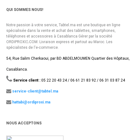
QUI SOMMES NOUS!
Notre passion à votre service, Tabtel.ma est une boutique en ligne
spécialisée dans la vente et achat des tablettes, smartphones,
téléphones et accessoires à Casablanca Gérer par la société
ORDIPROXI.ِCOM. Livraison express et partout au Maroc. Les
spécialistes de l'e-commerce.
54, Rue Salim Cherkaoui, par BD ABDELMOUMEN Quartier des Hôpitaux,
Casablanca.
Service client :
05 22 20 43 24 / 06 61 21 83 92 / 06 31 03 87 24
service-client@tabtel.ma
hattabi@ordiproxi.ma
NOUS ACCEPTONS