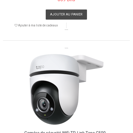
AJOUTER AU PANIER
Ajouter à ma liste de cadeaux
```
```
Caméra de sécurité WiFi TP-Link Tapo C500...