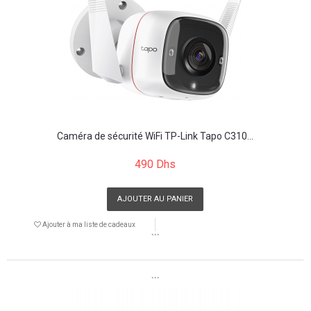
Caméra de sécurité WiFi TP-Link Tapo C310...
490 Dhs
AJOUTER AU PANIER
Ajouter à ma liste de cadeaux
```
```