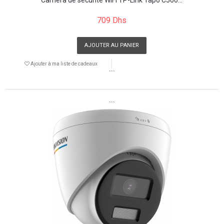
709 Dhs
AJOUTER AU PANIER
Ajouter à ma liste de cadeaux
```
```