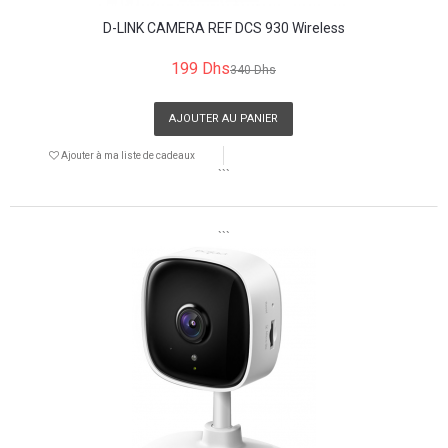
D-LINK CAMERA REF DCS 930 Wireless
199 Dhs
340 Dhs
AJOUTER AU PANIER
Ajouter à ma liste de cadeaux
```
```