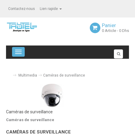
Contactez-nous
Lien rapide
Panier
0
Article
- 0 Dhs
Navigation bascule
Multimedia
Caméras de surveillance
Caméras de surveillance
Caméras de surveillance
CAMÉRAS DE SURVEILLANCE