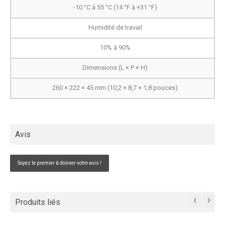
-10 °C à 55 °C (14 °F à +31 °F)
Humidité de travail
10% à 90%
Dimensions (L × P × H)
260 × 222 × 45 mm (10,2 × 8,7 × 1,8 pouces)
Avis
Soyez le premier à donner votre avis !
‹
›
Produits liés