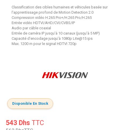
Classification des cibles humaines et véhicules basée sur
l'apprentissage profond de Motion Detection 2.0
Compression vidéo H.265 Pro+/H.265 Pro/H.265
Entrée vidéo HDTVI/AHD/CVI/CVBS/IP
Audio par câble coaxial
Entrée de caméra IP jusqu'à 10 canaux (jusqu'à 5 MP)
Capacité d'encodage jusqu'à 1080p Lite@15 ips
Max. 1200 m pour le signal HDTVI 720p
Disponible En Stock
543 Dhs
TTC