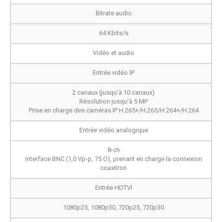
Bitrate audio
64 Kbits/s
Vidéo et audio
Entrée vidéo IP
2 canaux (jusqu'à 10 canaux)
Résolution jusqu'à 5 MP
Prise en charge des caméras IP H.265+/H.265/H.264+/H.264
Entrée vidéo analogique
8-ch
Interface BNC (1,0 Vp-p, 75 O), prenant en charge la connexion
coaxitron
Entrée HDTVI
1080p25, 1080p30, 720p25, 720p30