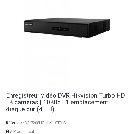
Enregistreur vidéo DVR Hikvision Turbo HD
| 8 caméras | 1080p | 1 emplacement
disque dur (4 TB)
Référence
DS-7208HGHI-K1-STD-S
État
Produit neuf