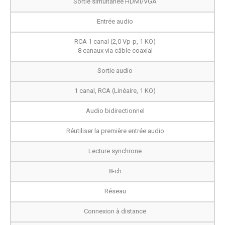
Sortie simultanée HDMI/VGA
Entrée audio
RCA 1 canal (2,0 Vp-p, 1 KO)
8 canaux via câble coaxial
Sortie audio
1 canal, RCA (Linéaire, 1 KO)
Audio bidirectionnel
Réutiliser la première entrée audio
Lecture synchrone
8-ch
Réseau
Connexion à distance