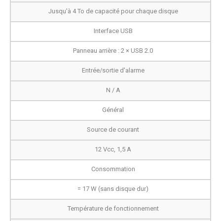
Jusqu'à 4 To de capacité pour chaque disque
Interface USB
Panneau arrière : 2 × USB 2.0
Entrée/sortie d'alarme
N / A
Général
Source de courant
12 Vcc, 1,5 A
Consommation
= 17 W (sans disque dur)
Température de fonctionnement