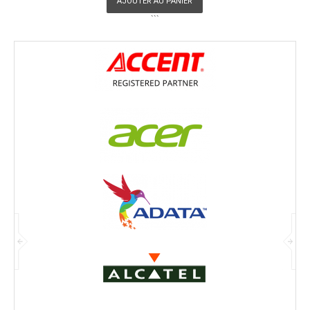
AJOUTER AU PANIER
```