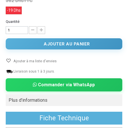
562 Dhs
TTC
-19 Dhs
Quantité
AJOUTER AU PANIER
Ajouter à ma liste d'envies
Livraison sous 1 à 3 jours.
Commander via WhatsApp
Plus d'informations
Fiche Technique