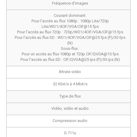
Fréquence d'images
Courant dominant:
Pour l'accès au flux 1080p : 1080p Lite/720p
Lite/WD1/4CIF/VGA/CIF@15 fps
Pour l'accès au flux 720p : 720p/WD1/4CIF/VGA/CIF@15 fps
Pour l'accès au flux SD : WD1/4CIF/VGA/CIF@25 fps (P)/30 fps
(N)
Sous-flux :
Pour un accès au flux 1080p et 720p CIF/QVGA@15 fps
Pour l'accès au flux SD : CIF/QVGA@25 ips (P)/30 ips (N)
Bitrate vidéo
32 Kbit/s à 4 Mbit/s
Type de flux
Vidéo, vidéo et audio
Compression audio
G.711u