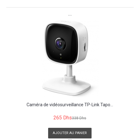
```
Caméra de vidéosurveillance TP-Link Tapo...
265 Dhs
338 Dhs
AJOUTER AU PANIER