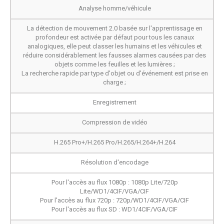
Analyse homme/véhicule
La détection de mouvement 2.0 basée sur l'apprentissage en
profondeur est activée par défaut pour tous les canaux
analogiques, elle peut classer les humains et les véhicules et
réduire considérablement les fausses alarmes causées par des
objets comme les feuilles et les lumières ;
La recherche rapide par type d'objet ou d'événement est prise en
charge ;
Enregistrement
Compression de vidéo
H.265 Pro+/H.265 Pro/H.265/H.264+/H.264
Résolution d'encodage
Pour l'accès au flux 1080p : 1080p Lite/720p
Lite/WD1/4CIF/VGA/CIF
Pour l'accès au flux 720p : 720p/WD1/4CIF/VGA/CIF
Pour l'accès au flux SD : WD1/4CIF/VGA/CIF