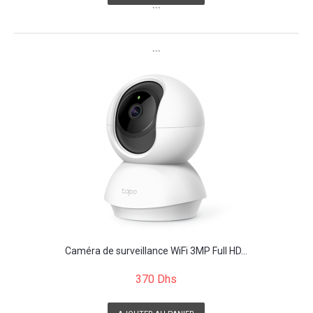
```
```
Caméra de surveillance WiFi 3MP Full HD...
370 Dhs