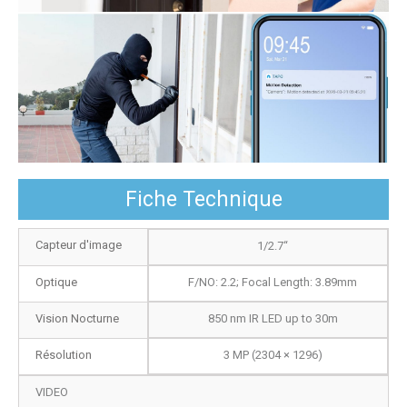
Fiche Technique
Capteur d'image
1/2.7“
Optique
F/NO: 2.2; Focal Length: 3.89mm
Vision Nocturne
850 nm IR LED up to 30m
Résolution
3 MP (2304 × 1296)
VIDEO