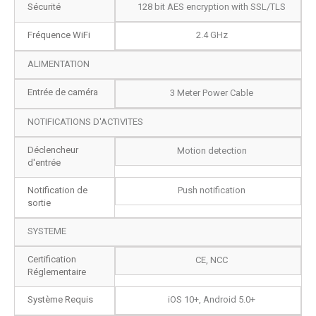
Sécurité
128 bit AES encryption with SSL/TLS
Fréquence WiFi
2.4 GHz
ALIMENTATION
Entrée de caméra
3 Meter Power Cable
NOTIFICATIONS D'ACTIVITES
Déclencheur
Motion detection
d'entrée
Notification de
Push notification
sortie
SYSTEME
Certification
CE, NCC
Réglementaire
Système Requis
iOS 10+, Android 5.0+