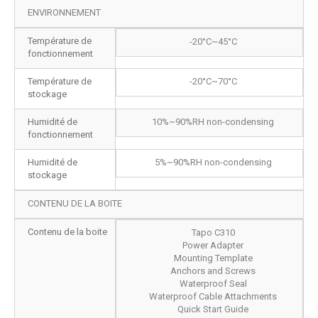
ENVIRONNEMENT
Température de
-20°C~45°C
fonctionnement
Température de
-20°C~70°C
stockage
Humidité de
10%~90%RH non-condensing
fonctionnement
Humidité de
5%~90%RH non-condensing
stockage
CONTENU DE LA BOITE
Contenu de la boite
Tapo C310
Power Adapter
Mounting Template
Anchors and Screws
Waterproof Seal
Waterproof Cable Attachments
Quick Start Guide