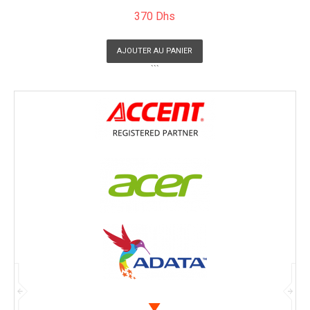
370 Dhs
AJOUTER AU PANIER
```