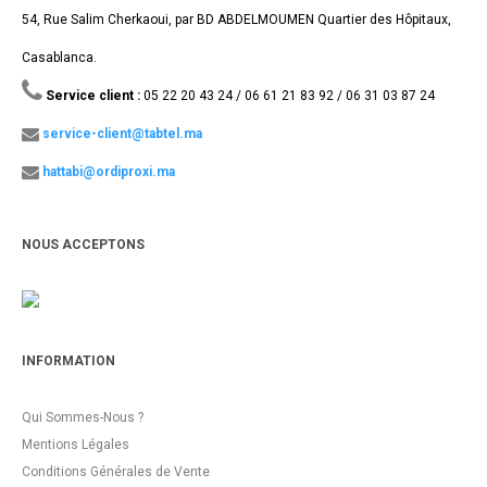
54, Rue Salim Cherkaoui, par BD ABDELMOUMEN Quartier des Hôpitaux,
Casablanca.
Service client :
05 22 20 43 24 / 06 61 21 83 92 / 06 31 03 87 24
service-client@tabtel.ma
hattabi@ordiproxi.ma
NOUS ACCEPTONS
INFORMATION
Qui Sommes-Nous ?
Mentions Légales
Conditions Générales de Vente