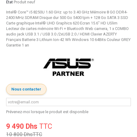
État
Produit neuf
Intel® Core™ i5 8250U 1.60 GHz up to 3.40 GHz Mémoire 8 GO DDR4-
2400 MHz SDRAM Disque dur 500 Go 5400 tpm + 128 Go SATA 3 SSD
Carte graphique Intel® UHD Graphics 620 Ecran 15.6" HD USlim
Lecteur de cartes mémoire Wi-Fi + Bluetooth Web camera, 1 x COMBO
audio jack USB 3.1 / USB 3.0 /2xUSB 2.0 / HDMI Clavier AZERTY
Français Batterie 3 Lithium Ion-42 Wh Windows 10 64Bits Couleur GREY
Garantie 1 an
Nous contacter
Prévenez-moi lorsque le produit est disponible
9 490 Dhs
TTC
10 800 Dhs
TTC