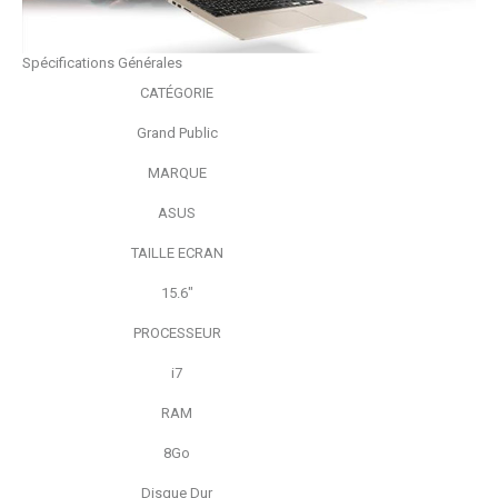
Spécifications Générales
CATÉGORIE
Grand Public
MARQUE
ASUS
TAILLE ECRAN
15.6"
PROCESSEUR
i7
RAM
8Go
Disque Dur