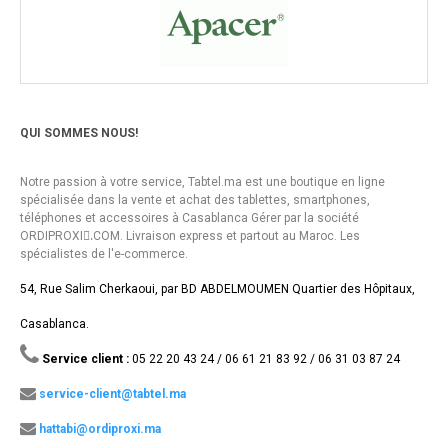
QUI SOMMES NOUS!
Notre passion à votre service, Tabtel.ma est une boutique en ligne
spécialisée dans la vente et achat des tablettes, smartphones,
téléphones et accessoires à Casablanca Gérer par la société
ORDIPROXI.ِCOM. Livraison express et partout au Maroc. Les
spécialistes de l'e-commerce.
54, Rue Salim Cherkaoui, par BD ABDELMOUMEN Quartier des Hôpitaux,
Casablanca.
Service client :
05 22 20 43 24 / 06 61 21 83 92 / 06 31 03 87 24
service-client@tabtel.ma
hattabi@ordiproxi.ma