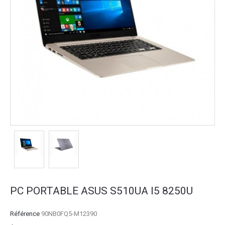
PC PORTABLE ASUS S510UA I5 8250U
Référence
90NB0FQ5-M12390