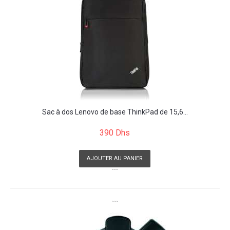
Sac à dos Lenovo de base ThinkPad de 15,6...
390 Dhs
AJOUTER AU PANIER
```
```