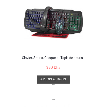
Clavier, Souris, Casque et Tapis de souris...
390 Dhs
AJOUTER AU PANIER
```
```