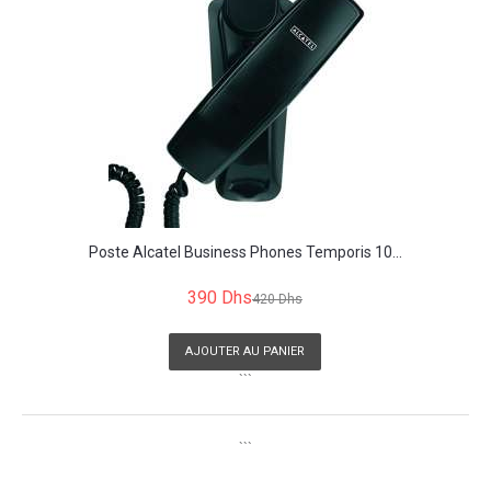
Poste Alcatel Business Phones Temporis 10...
390 Dhs
420 Dhs
AJOUTER AU PANIER
```
```