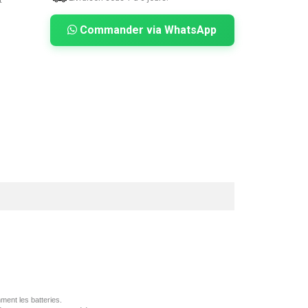
Commander via WhatsApp
mment
les batteries.