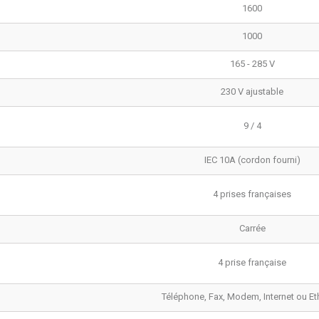
1600
1000
165 - 285 V
230 V ajustable
9 / 4
IEC 10A (cordon fourni)
4 prises françaises
Carrée
4 prise française
Téléphone, Fax, Modem, Internet ou Et