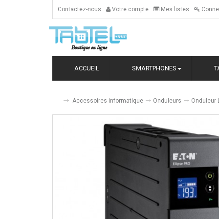
Contactez-nous
Votre compte
Mes listes
Conne
ACCUEIL
SMARTPHONES
T
Accessoires informatique
Onduleurs
Onduleur 