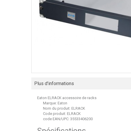
Plus d'informations
Eaton ELRACK accessoire de racks
Marque:
Eaton
Nom du produit:
ELRACK
Code produit:
ELRACK
code EAN/UPC:
35533406200