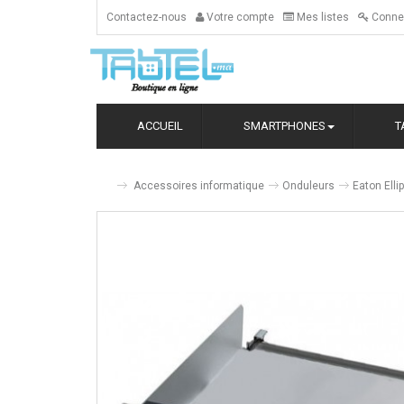
Contactez-nous
Votre compte
Mes listes
Conne
ACCUEIL
SMARTPHONES
T
Accessoires informatique
Onduleurs
Eaton Elli