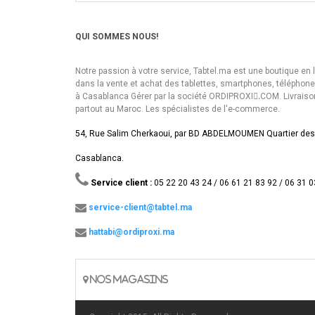
QUI SOMMES NOUS!
Notre passion à votre service, Tabtel.ma est une boutique en 
dans la vente et achat des tablettes, smartphones, téléphon
à Casablanca Gérer par la société ORDIPROXI.ِCOM. Livraiso
partout au Maroc. Les spécialistes de l'e-commerce.
54, Rue Salim Cherkaoui, par BD ABDELMOUMEN Quartier des
Casablanca.
Service client :
05 22 20 43 24 / 06 61 21 83 92 / 06 31 0
service-client@tabtel.ma
hattabi@ordiproxi.ma
NOS MAGASINS