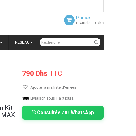
Panier
0
Article
- 0 Dhs
RESEAU
790 Dhs
TTC
Ajouter à ma liste d'envies
Livraison sous 1 à 3 jours.
on
Kit
Consultée sur WhatsApp
/ MAX