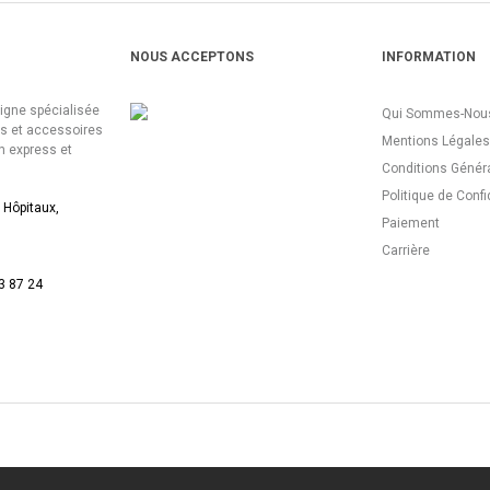
NOUS ACCEPTONS
INFORMATION
ligne spécialisée
Qui Sommes-Nous
es et accessoires
Mentions Légales
n express et
Conditions Génér
Politique de Confi
 Hôpitaux,
Paiement
Carrière
3 87 24