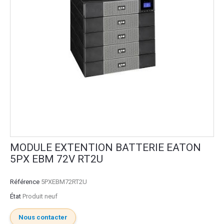
MODULE EXTENTION BATTERIE EATON
5PX EBM 72V RT2U
Référence
5PXEBM72RT2U
État
Produit neuf
Nous contacter