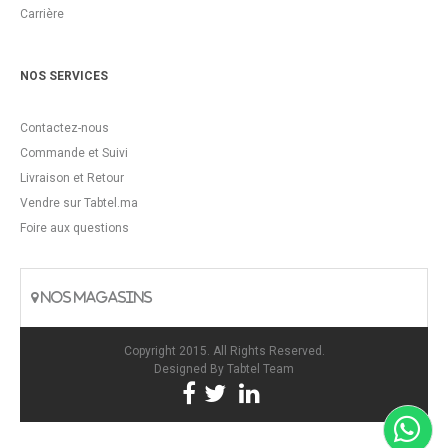
Carrière
NOS SERVICES
Contactez-nous
Commande et Suivi
Livraison et Retour
Vendre sur Tabtel.ma
Foire aux questions
NOS MAGASINS
Copyright 2015. All Rights Reserved.
Designed By
Tabtel Team