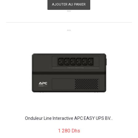
AJOUTER AU PANIER
```
```
Onduleur Line Interactive APC EASY UPS BV...
1 280 Dhs