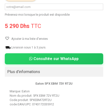
Prévenez-moi lorsque le produit est disponible
5 290 Dhs
TTC
Ajouter à ma liste d'envies
Livraison sous 1 à 3 jours.
Consultée sur WhatsApp
Plus d'informations
Eaton 5PX EBM 72V RT2U
Marque:
Eaton
Nom du produit:
5PX EBM 72V RT2U
Code produit:
5PXEBM72RT2U
code EAN/UPC:
0743172035912