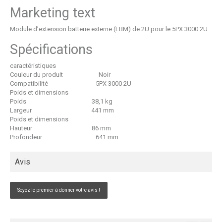
Marketing text
Module d’extension batterie externe (EBM) de 2U pour le 5PX 3000 2U
Spécifications
caractéristiques
Couleur du produit
Noir
Compatibilité 5PX 3000 2U
Poids et dimensions
Poids
38,1 kg
Largeur
441 mm
Poids et dimensions
Hauteur
86 mm
Profondeur
641 mm
Avis
Soyez le premier à donner votre avis !