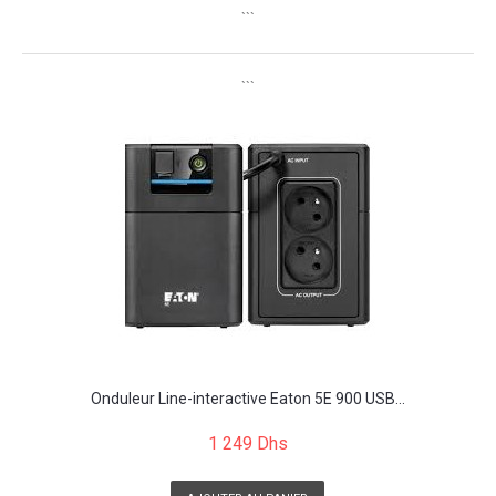
```
```
Onduleur Line-interactive Eaton 5E 900 USB...
1 249 Dhs