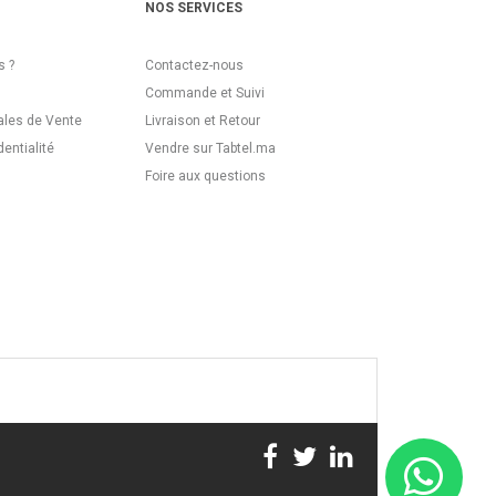
NOS SERVICES
 ?
Contactez-nous
Commande et Suivi
ales de Vente
Livraison et Retour
dentialité
Vendre sur Tabtel.ma
Foire aux questions