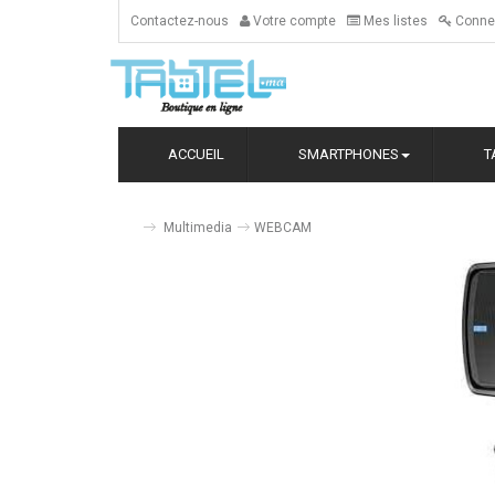
Contactez-nous
Votre compte
Mes listes
Conne
ACCUEIL
SMARTPHONES
T
Multimedia
WEBCAM