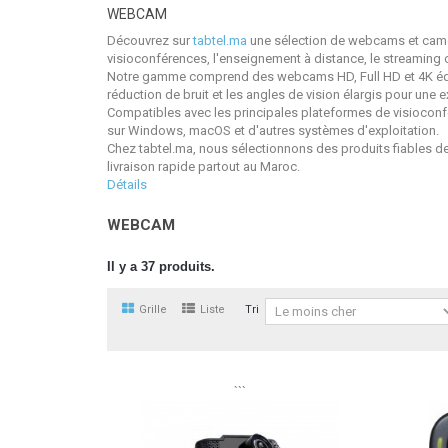
WEBCAM
Découvrez sur
tabtel.ma
une sélection de webcams et caméra
visioconférences, l'enseignement à distance, le streaming 
Notre gamme comprend des webcams HD, Full HD et 4K équip
réduction de bruit et les angles de vision élargis pour une 
Compatibles avec les principales plateformes de visioconf
sur Windows, macOS et d'autres systèmes d'exploitation.
Chez tabtel.ma, nous sélectionnons des produits fiables de
livraison rapide partout au Maroc.
Détails
WEBCAM
Il y a 37 produits.
Grille
Liste
Tri
```