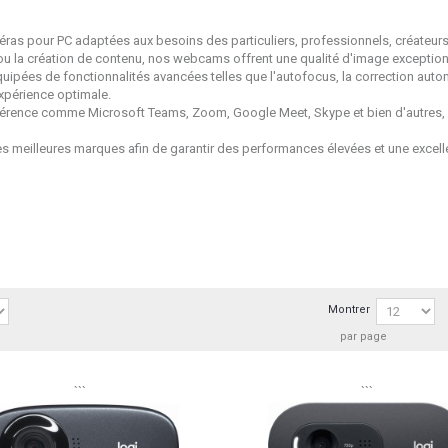
s pour PC adaptées aux besoins des particuliers, professionnels, créateurs de
ou la création de contenu, nos webcams offrent une qualité d'image exception
ées de fonctionnalités avancées telles que l'autofocus, la correction autom
expérience optimale.
érence comme Microsoft Teams, Zoom, Google Meet, Skype et bien d'autres, no
s meilleures marques afin de garantir des performances élevées et une excell
Montrer
par page
```
```