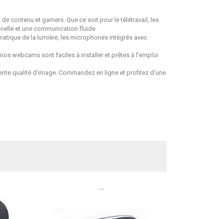
 contenu et gamers. Que ce soit pour le télétravail, les
nelle et une communication fluide.
atique de la lumière, les microphones intégrés avec
s webcams sont faciles à installer et prêtes à l'emploi
ente qualité d'image. Commandez en ligne et profitez d'une
```