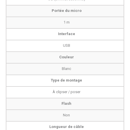
Portée du micro
1 m
Interface
USB
Couleur
Blanc
Type de montage
À clipser / poser
Flash
Non
Longueur de câble