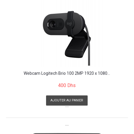
Webcam Logitech Brio 100 2MP 1920 x 1080...
400 Dhs
AJOUTER AU PANIER
```
```