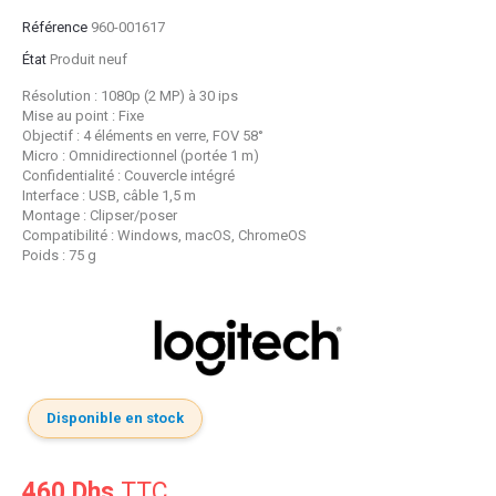
Référence
960-001617
État
Produit neuf
Résolution : 1080p (2 MP) à 30 ips
Mise au point : Fixe
Objectif : 4 éléments en verre, FOV 58
°
Micro : Omnidirectionnel (portée 1 m)
Confidentialité : Couvercle intégré
Interface : USB, câble 1,5 m
Montage : Clipser/poser
Compatibilité : Windows, macOS, ChromeOS
Poids : 75 g
Disponible en stock
460 Dhs
TTC