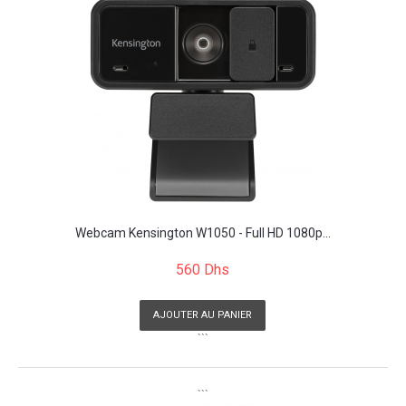
Webcam Kensington W1050 - Full HD 1080p...
560 Dhs
AJOUTER AU PANIER
```
```