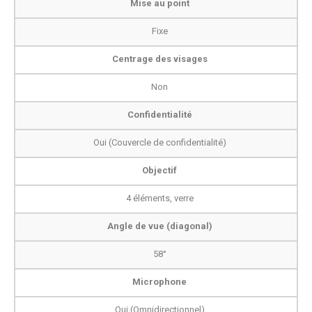
Mise au point
Fixe
Centrage des visages
Non
Confidentialité
Oui (Couvercle de confidentialité)
Objectif
4 éléments, verre
Angle de vue (diagonal)
58°
Microphone
Oui (Omnidirectionnel)