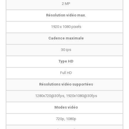
2 MP
Résolution vidéo max.
1920 x 1080 pixels
Cadence maximale
30 ips
Type HD
Full HD
Résolutions vidéo supportées
1280x720@30fps, 1920x1080@30fps
Modes vidéo
720p, 1080p