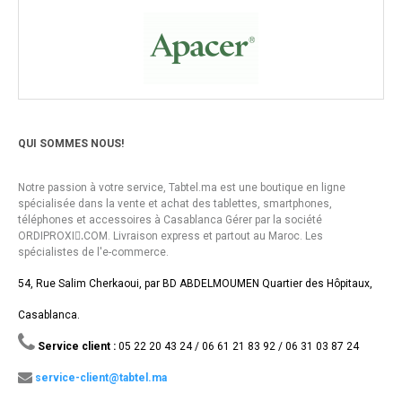
QUI SOMMES NOUS!
Notre passion à votre service, Tabtel.ma est une boutique en ligne
spécialisée dans la vente et achat des tablettes, smartphones,
téléphones et accessoires à Casablanca Gérer par la société
ORDIPROXI.ِCOM. Livraison express et partout au Maroc. Les
spécialistes de l'e-commerce.
54, Rue Salim Cherkaoui, par BD ABDELMOUMEN Quartier des Hôpitaux,
Casablanca.
Service client :
05 22 20 43 24 / 06 61 21 83 92 / 06 31 03 87 24
service-client@tabtel.ma